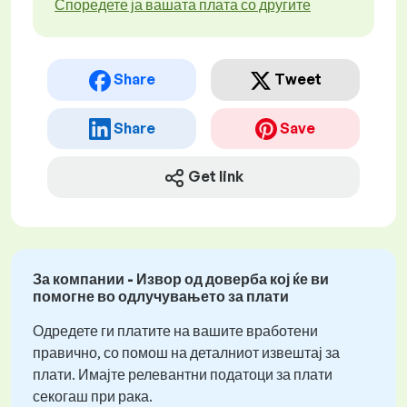
Споредете ја вашата плата со другите
Share
Tweet
Share
Save
Get link
За компании - Извор од доверба кој ќе ви
помогне во одлучувањето за плати
Одредете ги платите на вашите вработени
правично, со помош на деталниот извештај за
плати. Имајте релевантни податоци за плати
секогаш при рака.