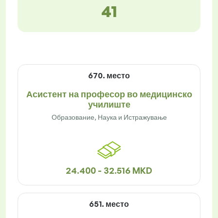
41
670. место
Асистент на професор во медицинско
училиште
Образование, Наука и Истражување
24.400 - 32.516 MKD
651. место