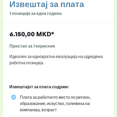
Извештај за плата
1 позиција за една година
6.150,00 MKD*
Пристап за 1 корисник
Идеален за еднократна евалуација на одредена
работна позиција.
Извештајот за плата содржи:
Плата за работното место по регион,
образование, искуство, големина на
компанија, возраст