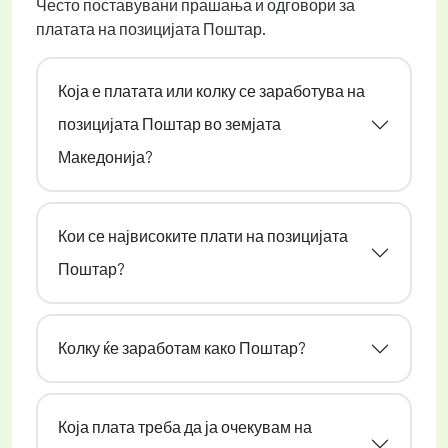
Често поставувани прашања и одговори за
платата на позицијата Поштар.
Која е платата или колку се заработува на
позицијата Поштар во земјата
Македонија?
Кои се највисоките плати на позицијата
Поштар?
Колку ќе заработам како Поштар?
Која плата треба да ја очекувам на