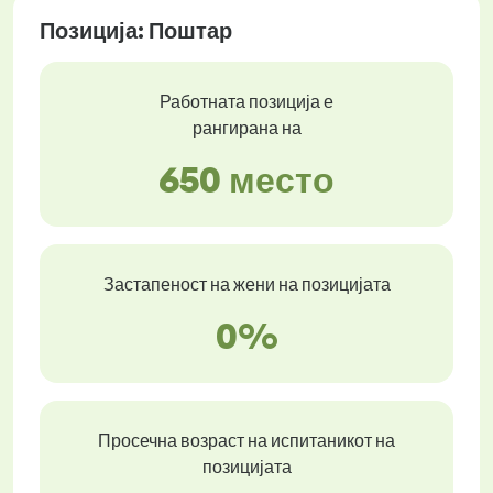
Позиција: Поштар
Работната позиција е
рангирана на
650 место
Застапеност на жени на позицијата
0%
Просечна возраст на испитаникот на
позицијата