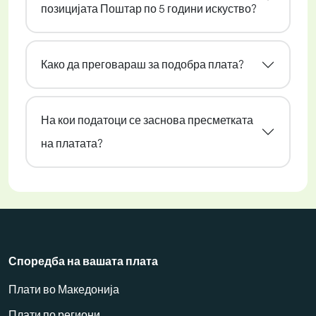
позицијата Поштар по 5 години искуство?
Како да преговараш за подобра плата?
На кои податоци се заснова пресметката
на платата?
Споредба на вашата плата
Плати во Македонија
Плати по региони