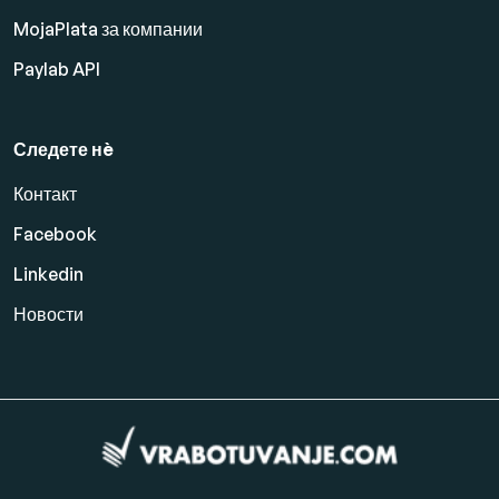
MojaPlata за компании
Paylab API
Следете нè
Контакт
Facebook
Linkedin
Новости