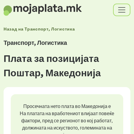
Назад на
Транспорт, Логистика
Транспорт, Логистика
Плата за позицијата
Поштар, Македонија
Просечната нето плата во Македонија е
На платата на вработениот влијаат повеќе
фактори, пред се регионот во кој работат,
должината на искуството, големината на