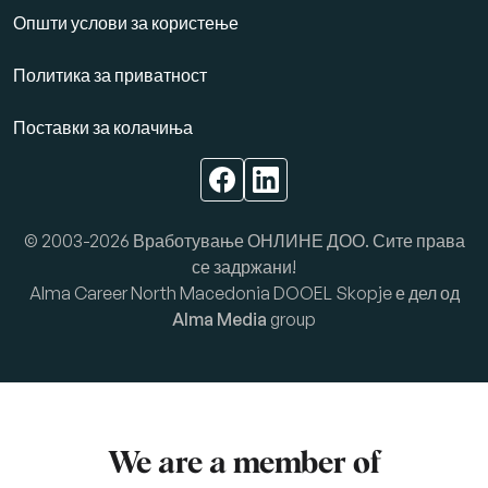
Општи услови за користење
Политика за приватност
Поставки за колачиња
© 2003-2026 Вработување ОНЛИНЕ ДОО. Сите права
се задржани!
Alma Career North Macedonia DOOEL Skopje е дел од
Alma Media
group
We are a member of