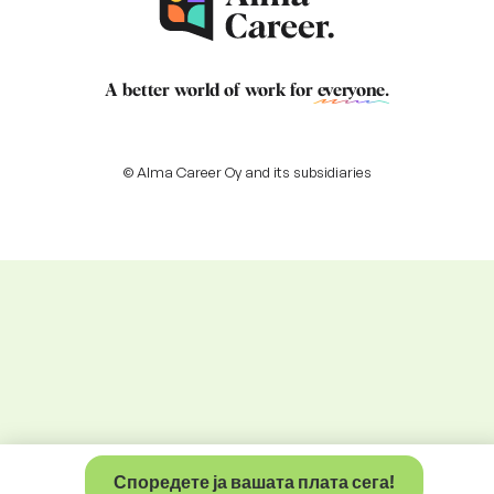
A better world of work for
everyone
.
© Alma Career Oy and its subsidiaries
Споредете ја вашата плата сега!