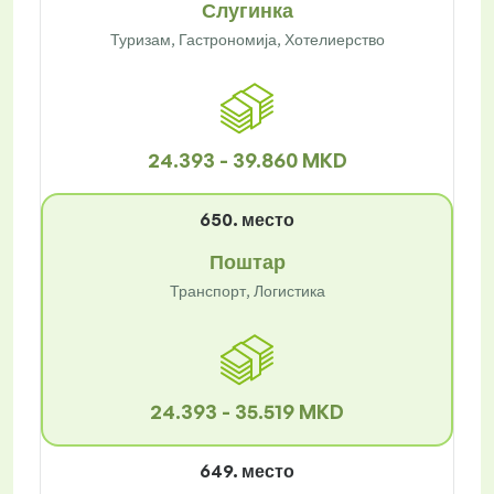
Слугинка
Туризам, Гастрономија, Хотелиерство
24.393 - 39.860 MKD
650. место
Поштар
Транспорт, Логистика
24.393 - 35.519 MKD
649. место