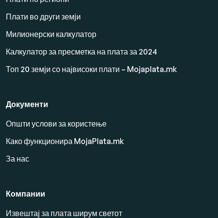
Плати во други земји
Милионерски калкулатор
Калкулатор за пресметка на плата за 2024
Топ 20 земји со највисоки плати – Mojaplata.mk
Документи
Општи услови за користење
Како функционира MojaPlata.mk
За нас
Компании
Извештај за плата ширум светот