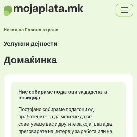
Назад на
Главна страна
Услужни дејности
Домаќинка
Ние собираме податоци за дадената
позиција
Постојано собираме податоци од
вработените за да можеме да ве
советуваме вас и другите за која плата да
преговарате на интервју за работа или на