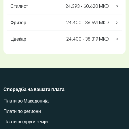
Стилист
24.393 - 50.620 MKD
>
Фризер
24.400 - 36.691 MKD
>
Цвеќар
24.400 - 38.319 MKD
>
Споредба на вашата плата
Плати во Македонија
Плати по региони
Плати во други земји