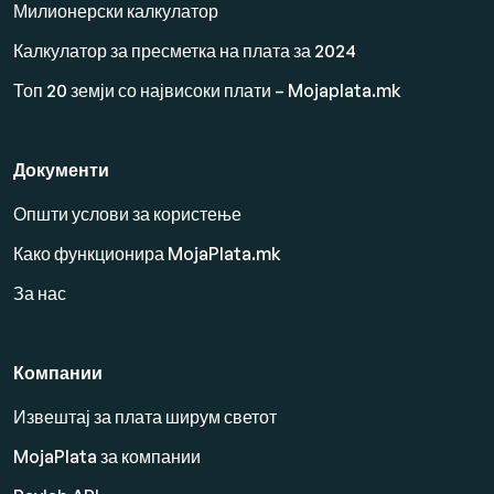
Милионерски калкулатор
Калкулатор за пресметка на плата за 2024
Топ 20 земји со највисоки плати – Mojaplata.mk
Документи
Општи услови за користење
Како функционира MojaPlata.mk
За нас
Компании
Извештај за плата ширум светот
MojaPlata за компании