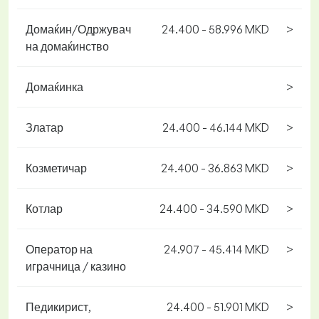
Домаќин/Одржувач
24.400 - 58.996 MKD
>
на домаќинство
Домаќинка
>
Златар
24.400 - 46.144 MKD
>
Козметичар
24.400 - 36.863 MKD
>
Котлар
24.400 - 34.590 MKD
>
Оператор на
24.907 - 45.414 MKD
>
играчница / казино
Педикирист,
24.400 - 51.901 MKD
>