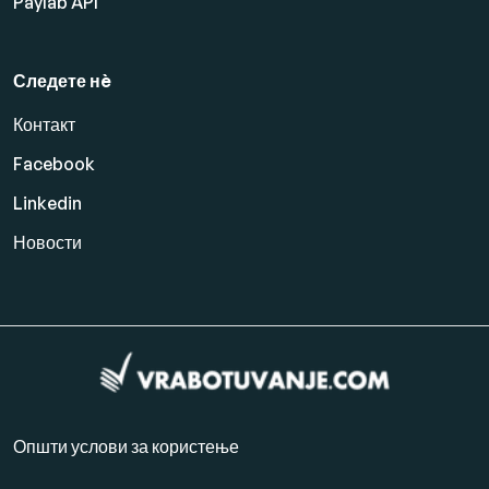
Paylab API
Следете нè
Контакт
Facebook
Linkedin
Новости
Општи услови за користење