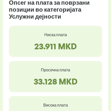
Опсег на плата за поврзани
позиции во категоријата
Услужни дејности
Ниска плата
23.911 MKD
Просечна плата
33.128 MKD
Висока плата