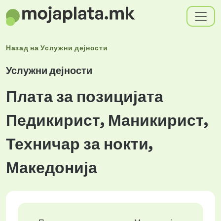
Назад на
Услужни дејности
Услужни дејности
Плата за позицијата
Педикирист, Маникирист,
Техничар за нокти,
Македонија