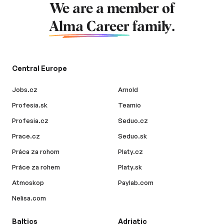
We are a member of
Alma Career
family.
Central Europe
Jobs.cz
Arnold
Profesia.sk
Teamio
Profesia.cz
Seduo.cz
Prace.cz
Seduo.sk
Práca za rohom
Platy.cz
Práce za rohem
Platy.sk
Atmoskop
Paylab.com
Nelisa.com
Baltics
Adriatic