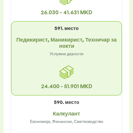
26.030 - 41.631 MKD
591. место
Педикирист, Маникирист, Техничар за
нокти
Услужни дејности
24.400 - 51.901 MKD
590. место
Калкулант
Економија, Финансии, Сметководство