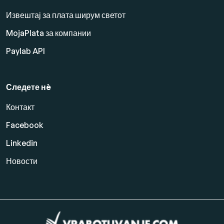
Извештај за плата ширум светот
MojaPlata за компании
Paylab API
Следете нè
Контакт
Facebook
Linkedin
Новости