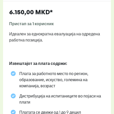
6.150,00 MKD*
Пристап за 1 корисник
Идеален за еднократна евалуација на одредена
работна позиција.
Извештајот за плата содржи:
Плата за работното место по регион,
образование, искуство, големина на
компанија, возраст
Дистрибуција на испитаниците во појаси на
плати
Платата се движи од 1 до 9 децил