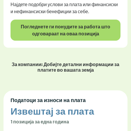
Најдете подобри услови за плата или финансиски
и нефинансиски бенефиции за себе.
Погледнете ги понудите за работа што
одговараат на оваа позиција
За компании: Добијте детални информации за
платите во вашата земја
Податоци за износи на плата
Извештај за плата
1 позиција за една година