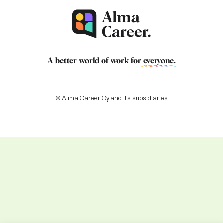
A better world of work for
everyone
.
© Alma Career Oy and its subsidiaries