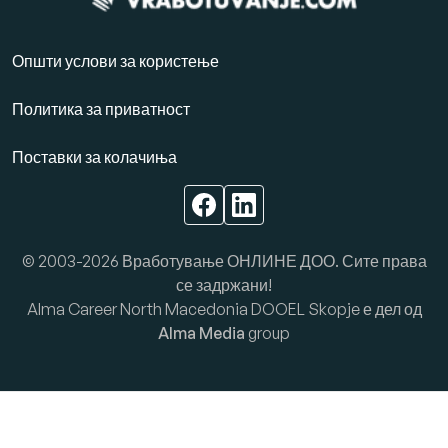
Општи услови за користење
Политика за приватност
Поставки за колачиња
© 2003-2026 Вработување ОНЛИНЕ ДОО. Сите права
се задржани!
Alma Career North Macedonia DOOEL Skopje е дел од
Alma Media
group