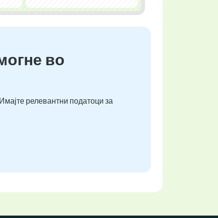
омогне во
 Имајте релевантни податоци за