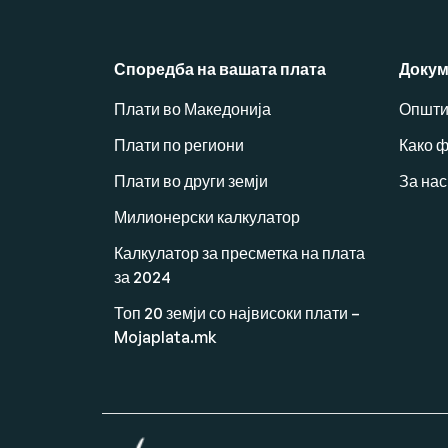
Споредба на вашата плата
Докум
Плати во Македонија
Општи
Плати по региони
Како 
Плати во други земји
За нас
Милионерски калкулатор
Калкулатор за пресметка на плата
за 2024
Топ 20 земји со највисоки плати –
Mojaplata.mk