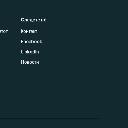
Следете нè
етот
Контакт
Facebook
Linkedin
Новости