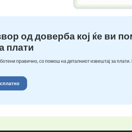
звор од доверба кој ќе ви п
а плати
ботени правично, со помош на деталниот извештај за плати.
бесплатно