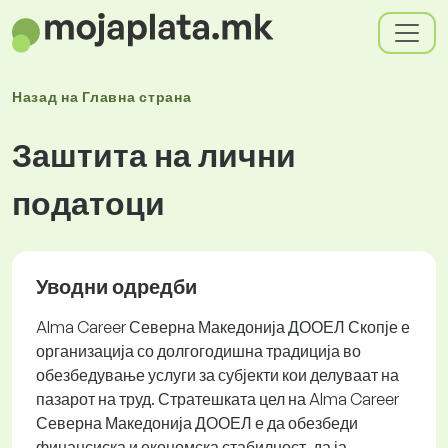
Назад на
Главна страна
Заштита на лични
податоци
Уводни одредби
Alma Career Северна Македонија ДООЕЛ Скопје е
организација со долгогодишна традиција во
обезбедување услуги за субјекти кои делуваат на
пазарот на труд. Стратешката цел на Alma Career
Северна Македонија ДООЕЛ е да обезбеди
финансиска и економска стабилност, да ја