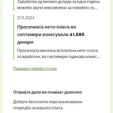
Заработка од милион долари за една година
можеби звучи невозможно за повеќето лу...
21.11.2024
Просечната нето-плата во
септември изнесувала 41.585
денари
Просечната месечна исплатена нето-плата
по вработен, во септември годинава изнес...
Прикажи повеќе статии
Откријте дали ви плаќаат
доволно
Добијте
бесплатна
персонализирана
споредба за вашата плата.