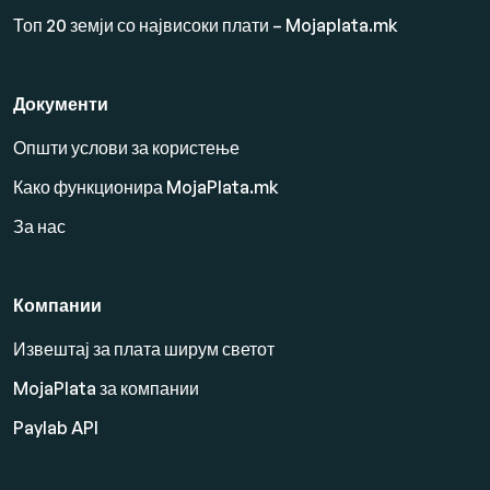
Топ 20 земји со највисоки плати – Mojaplata.mk
Документи
Општи услови за користење
Како функционира MojaPlata.mk
За нас
Компании
Извештај за плата ширум светот
MojaPlata за компании
Paylab API