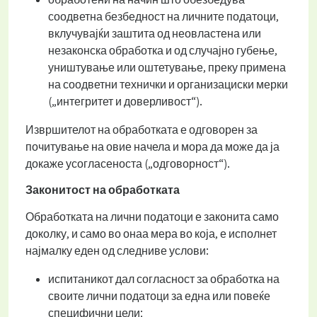
соодветна безбедност на личните податоци,
вклучувајќи заштита од неовластена или
незаконска обработка и од случајно губење,
уништување или оштетување, преку примена
на соодветни технички и организациски мерки
(„интегритет и доверливост“).
Извршителот на обработката е одговорен за
почитување на овие начела и мора да може да ја
докаже усогласеноста („одговорност“).
Законитост на обработката
Обработката на лични податоци е законита само
доколку, и само во онаа мера во која, е исполнет
најмалку еден од следниве услови:
испитаникот дал согласност за обработка на
своите лични податоци за една или повеќе
специфични цели;