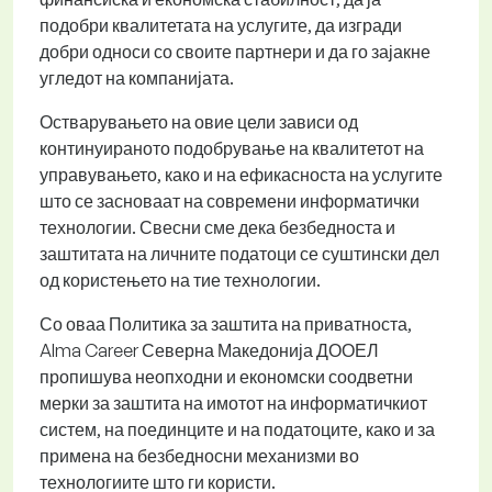
подобри квалитетата на услугите, да изгради
добри односи со своите партнери и да го зајакне
угледот на компанијата.
Остварувањето на овие цели зависи од
континуираното подобрување на квалитетот на
управувањето, како и на ефикасноста на услугите
што се засноваат на современи информатички
технологии. Свесни сме дека безбедноста и
заштитата на личните податоци се суштински дел
од користењето на тие технологии.
Со оваа Политика за заштита на приватноста,
Alma Career Северна Македонија ДООЕЛ
пропишува неопходни и економски соодветни
мерки за заштита на имотот на информатичкиот
систем, на поединците и на податоците, како и за
примена на безбедносни механизми во
технологиите што ги користи.