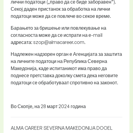
лични податоци („право да се биде заборавен“).
Секој даден пристанок за обработка на лични
податоци може да се повлече во секое време.
Барањето за бришење или повлекување на
согласноста може да се испрати на е-mail
адресата: szop@almacareer.com.
Надлежен надзорен орган е Агенцијата за заштита
на личните податоци на Република Северна
Македонија, каде испитаникот има право да
поднесе претставка доколку смета дека неговите
податоци се обработуваат спротивно на законот.
Во Скопје, на 28 март 2024 година
ALMA CAREER SEVERNA MAKEDONIJA DOOEL