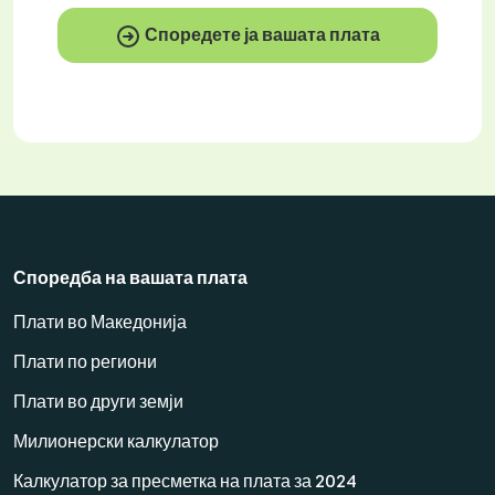
Споредете ја вашата плата
Споредба на вашата плата
Плати во Македонија
Плати по региони
Плати во други земји
Милионерски калкулатор
Калкулатор за пресметка на плата за 2024