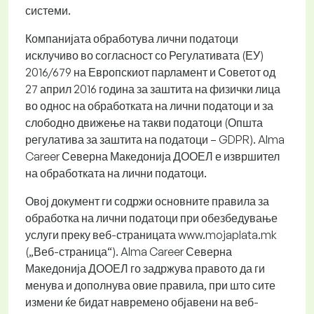
системи.
Компанијата обработува лични податоци
исклучиво во согласност со Регулативата (ЕУ)
2016/679 на Европскиот парламент и Советот од
27 април 2016 година за заштита на физички лица
во однос на обработката на лични податоци и за
слободно движење на такви податоци (Општа
регулатива за заштита на податоци – GDPR). Alma
Career Северна Македонија ДООЕЛ е извршител
на обработката на лични податоци.
Овој документ ги содржи основните правила за
обработка на лични податоци при обезбедување
услуги преку веб-страницата www.mojaplata.mk
(„Веб-страница“). Alma Career Северна
Македонија ДООЕЛ го задржува правото да ги
менува и дополнува овие правила, при што сите
измени ќе бидат навремено објавени на веб-