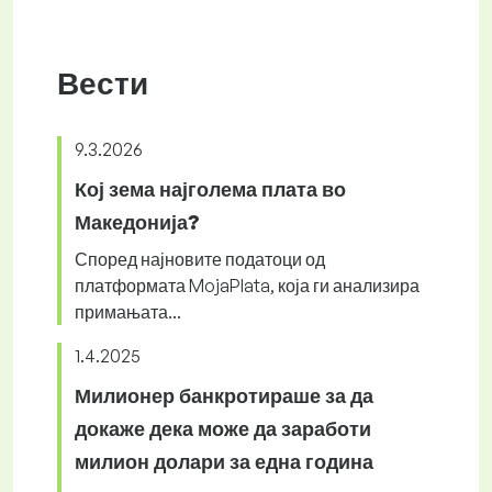
Вести
9.3.2026
Кој зема најголема плата во
Македонија?
Според најновите податоци од
платформата MojaPlata, која ги анализира
примањата...
1.4.2025
Милионер банкротираше за да
докаже дека може да заработи
милион долари за една година