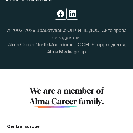
© 2003-2026 Вработување ОНЛИНЕ ДОО. Сите права
се задржани!
Alma Career North Macedonia DOOEL Skopje е дел од
Alma Media
group
We are a member of
Alma Career
family.
Central Europe