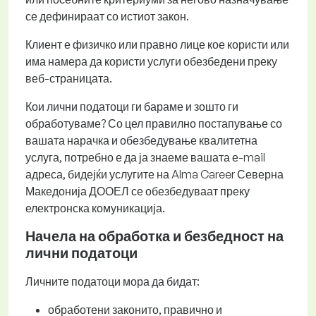
се дефинираат со истиот закон.
Клиент е физичко или правно лице кое користи или
има намера да користи услуги обезбедени преку
веб-страницата.
Кои лични податоци ги бараме и зошто ги
обработуваме? Со цел правилно постапување со
вашата нарачка и обезбедување квалитетна
услуга, потребно е да ја знаеме вашата е-mail
адреса, бидејќи услугите на Alma Career Северна
Македонија ДООЕЛ се обезбедуваат преку
електронска комуникација.
Начела на обработка и безбедност на
лични податоци
Личните податоци мора да бидат:
обработени законито, правично и