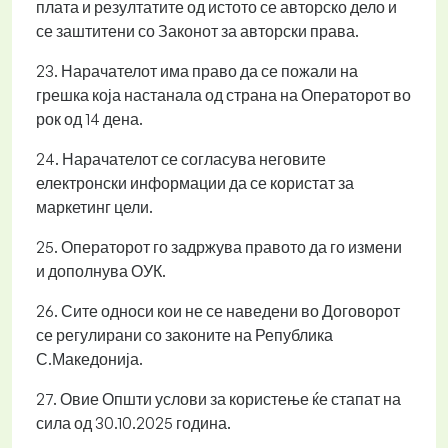
плата и резултатите од истото се авторско дело и
се заштитени со Законот за авторски права.
23. Нарачателот има право да се пожали на
грешка која настанала од страна на Операторот во
рок од 14 дена.
24. Нарачателот се согласува неговите
електронски информации да се користат за
маркетинг цели.
25. Операторот го задржува правото да го измени
и дополнува ОУК.
26. Сите односи кои не се наведени во Договорот
се регулирани со законите на Република
С.Македонија.
27. Овие Општи услови за користење ќе стапат на
сила од 30.10.2025 година.