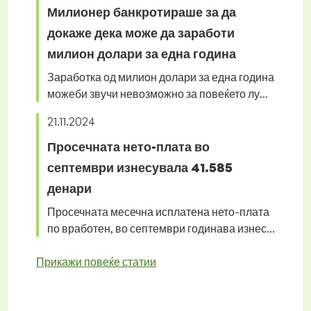
Милионер банкротираше за да
докаже дека може да заработи
милион долари за една година
Заработка од милион долари за една година
можеби звучи невозможно за повеќето лу...
21.11.2024
Просечната нето-плата во
септември изнесувала 41.585
денари
Просечната месечна исплатена нето-плата
по вработен, во септември годинава изнес...
Прикажи повеќе статии