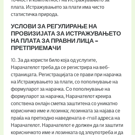
плата. Истражувањето за плати има чисто
статистичка природа.
УСЛОВИ ЗА РЕГУЛИРАЊЕ НА
ПРОВИЗИЈАТА ЗА ИСТРАЖУВАЊЕТО
НА ПЛАТА ЗА ПРАВНИ ЛИЦА –
ПРЕТПРИЕМAЧИ
10. За да користи било која од услугите,
Нарачателот треба да се регистрира на веб-
страницата. Регистрацијата се прави при нарачка
на Истражувањето за плати, со пополнување на
формуларот за нарачка. Со пополнување на
формуларот за нарачка, Нарачателот креира
сопствена онлајн сметка заштитена со уникатно
корисничко име и лозинка; лозинката за најава се
праќа на претходно наведената е-mail адреса на
Нарачателот. Нарачателот е должен да ги заштити
корисничкото име и лозинката од злоупотреба и да