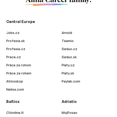
Central Europe
Jobs.cz
Arnold
Profesia.sk
Teamio
Profesia.cz
Seduo.cz
Prace.cz
Seduo.sk
Práca za rohom
Platy.cz
Práce za rohem
Platy.sk
Atmoskop
Paylab.com
Nelisa.com
Baltics
Adriatic
CVonline.lt
MojPosao