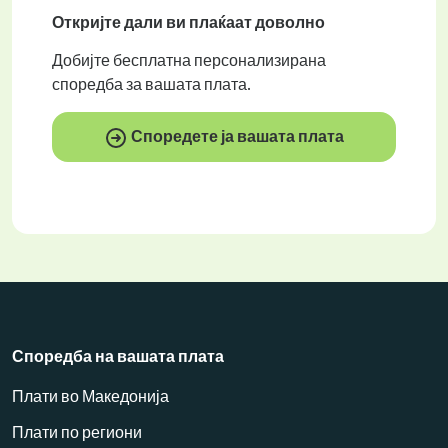
Откријте дали ви плаќаат
доволно
Добијте
бесплатна
персонализирана
споредба за вашата плата.
Споредете ја вашата плата
Споредба на вашата плата
Плати во Македонија
Плати по региони