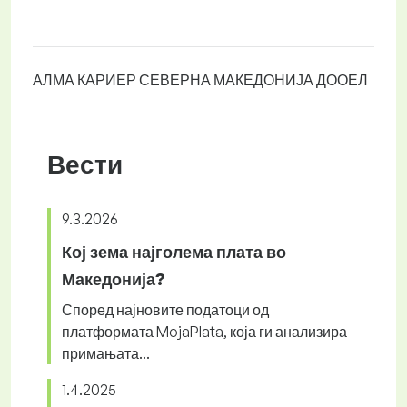
АЛМА КАРИЕР СЕВЕРНА МАКЕДОНИЈА ДООЕЛ
Вести
9.3.2026
Кој зема најголема плата во
Македонија?
Според најновите податоци од
платформата MojaPlata, која ги анализира
примањата...
1.4.2025