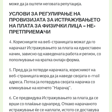
може да ја оштети неговата репутација.
УСЛОВИ ЗА РЕГУЛИРАЊЕ НА
ПРОВИЗИЈАТА ЗА ИСТРАЖУВАЊЕТО
НА ПЛАТА ЗА ФИЗИЧКИ ЛИЦА – НЕ-
ПРЕТПРИЕМAЧИ
4. Корисниците на веб-страницата можат да го
нарачаат Истражувањето за плата на едноставен
начин, зависно од наведената работа и регион, со
пополнување на кратка онлајн форма.
5. Пред да ја потврди нарачката, корисникот на
веб-страницата мора да ја наведе својата e-mail
адреса. Потоа ја потврдува својата нарачка со
кликнување на копчето "Нарачај".
6. Се предвидува Истражувањето за плата да се
врши со плаќање однапред. Откако нарачаното
истражување ќе се наплати, истото се доставува