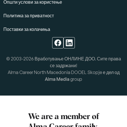
Општи услови за користење
Политика за приватност
Поставки за колачиња
© 2003-2026 Вработување ОНЛИНЕ ДОО. Сите права
се задржани!
Alma Career North Macedonia DOOEL Skopje е дел од
Alma Media
group
We are a member of
Alma Career
family.