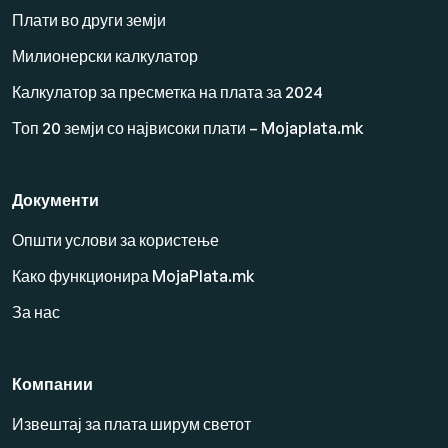
Плати во други земји
Милионерски калкулатор
Калкулатор за пресметка на плата за 2024
Топ 20 земји со највисоки плати – Mojaplata.mk
Документи
Општи услови за користење
Како функционира MojaPlata.mk
За нас
Компании
Извештај за плата ширум светот