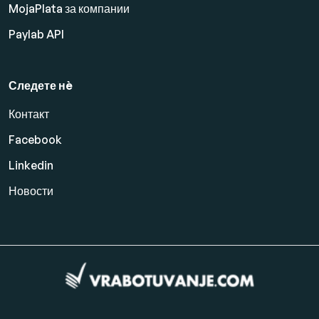
MojaPlata за компании
Paylab API
Следете нè
Контакт
Facebook
Linkedin
Новости