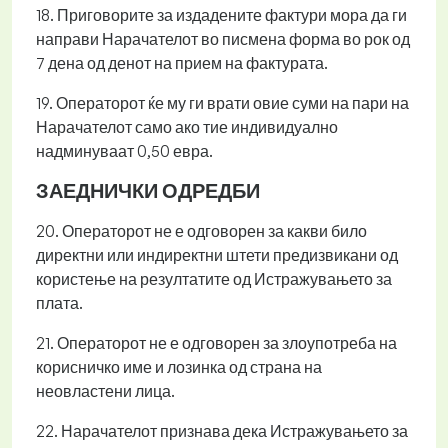
18. Приговорите за издадените фактури мора да ги
направи Нарачателот во писмена форма во рок од
7 дена од денот на прием на фактурата.
19. Операторот ќе му ги врати овие суми на пари на
Нарачателот само ако тие индивидуално
надминуваат 0,50 евра.
ЗАЕДНИЧКИ ОДРЕДБИ
20. Операторот не е одговорен за какви било
директни или индиректни штети предизвикани од
користење на резултатите од Истражувањето за
плата.
21. Операторот не е одговорен за злоупотреба на
корисничко име и лозинка од страна на
неовластени лица.
22. Нарачателот признава дека Истражувањето за