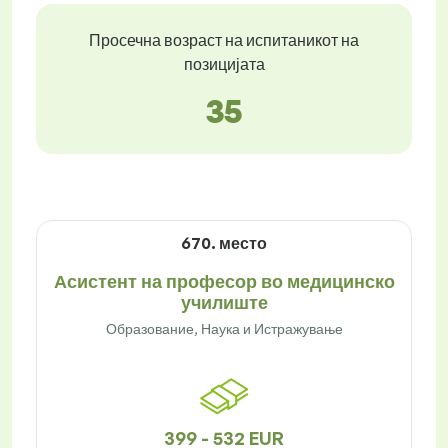
Просечна возраст на испитаникот на
позицијата
35
670. место
Асистент на професор во медицинско
училиште
Образование, Наука и Истражување
399 - 532 EUR