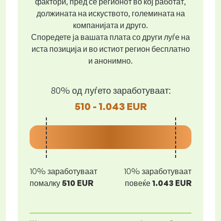
фактори, пред се регионот во кој работат,
должината на искуството, големината на
компанијата и друго.
Споредете ја вашата плата со други луѓе на
иста позиција и во истиот регион бесплатно
и анонимно.
80% од луѓето заработуваат:
510 - 1.043 EUR
10% заработуваат
10% заработуваат
помалку
510 EUR
повеќе
1.043 EUR