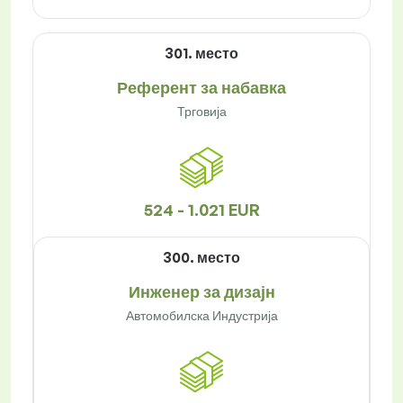
301. место
Референт за набавка
Трговија
524 - 1.021 EUR
300. место
Инженер за дизајн
Автомобилска Индустрија