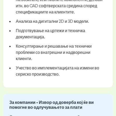
итн. во CAD софтверската средина според
спецификациите на клиентите.
Анализа на дигитални 2D и 3D модели.
Подготвување на цртежи и техничка
документација.
Консултирање и решавање на технички
проблеми со внатрешни и надворешни
клиенти.
Учество во имплементацијата на измени во
сериско производство.
За компании - Извор од доверба кој ќе ви
помогне во одлучувањето за плати