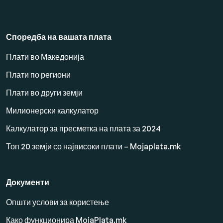
Споредба на вашата плата
Плати во Македонија
Плати по региони
Плати во други земји
Милионерски калкулатор
Калкулатор за пресметка на плата за 2024
Топ 20 земји со највисоки плати – Mojaplata.mk
Документи
Општи услови за користење
Како функционира MojaPlata.mk