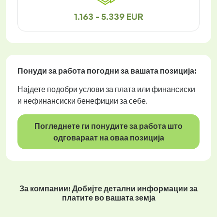
1.163 - 5.339 EUR
Понуди за работа
погодни за вашата позиција:
Најдете подобри услови за плата или финансиски
и нефинансиски бенефиции за себе.
Погледнете ги понудите за работа што
одговараат на оваа позиција
За компании: Добијте детални информации за
платите во вашата земја