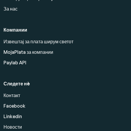
За нас
Компании
Извештај за плата ширум светот
MojaPlata за компании
Paylab API
Следете нè
Контакт
Facebook
Linkedin
Новости