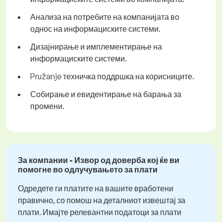
Анализа на потребите на компанијата во
однос на информациските системи.
Дизајнирање и имплементирање на
информациските системи.
Pružanje техничка поддршка на корисниците.
Собирање и евидентирање на барања за
промени.
За компании - Извор од доверба кој ќе ви
помогне во одлучувањето за плати
Одредете ги платите на вашите вработени
правично, со помош на деталниот извештај за
плати. Имајте релевантни податоци за плати