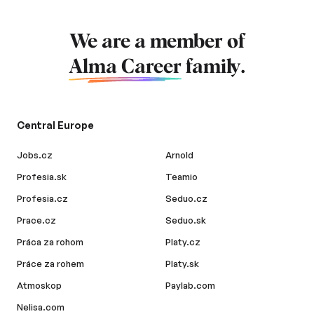
We are a member of
Alma Career
family.
Central Europe
Jobs.cz
Arnold
Profesia.sk
Teamio
Profesia.cz
Seduo.cz
Prace.cz
Seduo.sk
Práca za rohom
Platy.cz
Práce za rohem
Platy.sk
Atmoskop
Paylab.com
Nelisa.com