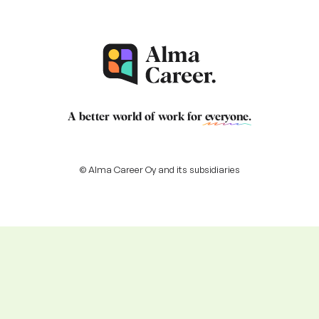
A better world of work for
everyone
.
© Alma Career Oy and its subsidiaries