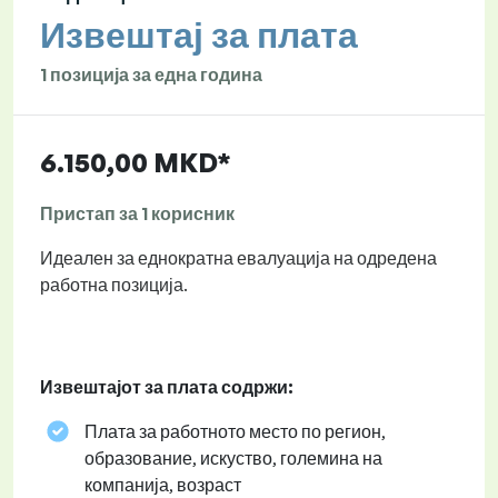
Извештај за плата
1 позиција за една година
6.150,00 MKD*
Пристап за 1 корисник
Идеален за еднократна евалуација на одредена
работна позиција.
Извештајот за плата содржи:
Плата за работното место по регион,
образование, искуство, големина на
компанија, возраст