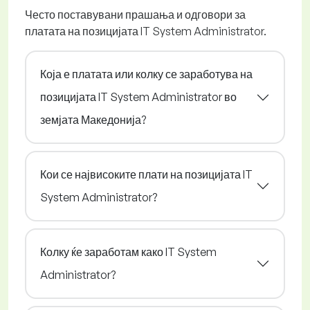
Често поставувани прашања и одговори за
платата на позицијата IT System Administrator.
Која е платата или колку се заработува на
позицијата IT System Administrator во
земјата Македонија?
Кои се највисоките плати на позицијата IT
System Administrator?
Колку ќе заработам како IT System
Administrator?