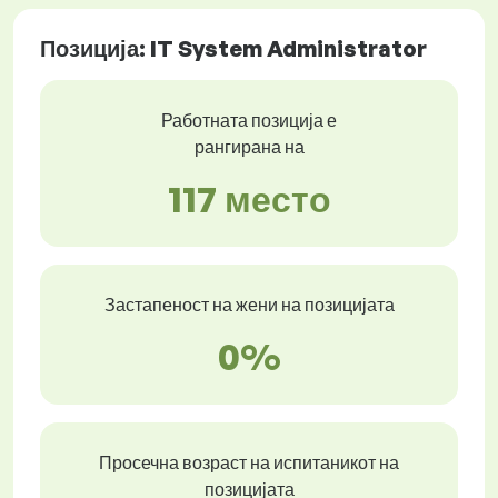
Позиција: IT System Administrator
Работната позиција е
рангирана на
117 место
Застапеност на жени на позицијата
0%
Просечна возраст на испитаникот на
позицијата