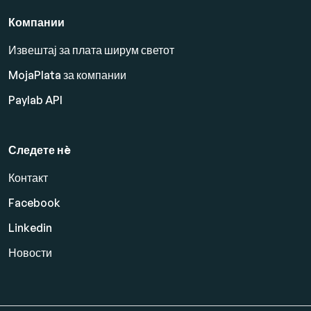
Компании
Извештај за плата ширум светот
MojaPlata за компании
Paylab API
Следете нè
Контакт
Facebook
Linkedin
Новости