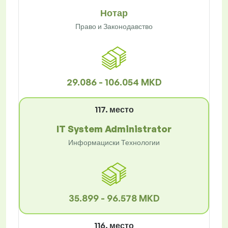
Нотар
Право и Законодавство
29.086 - 106.054 MKD
117. место
IT System Administrator
Информациски Технологии
35.899 - 96.578 MKD
116. место