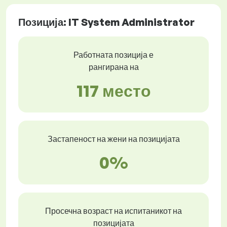
Позиција: IT System Administrator
Работната позиција е
рангирана на
117 место
Застапеност на жени на позицијата
0%
Просечна возраст на испитаникот на
позицијата