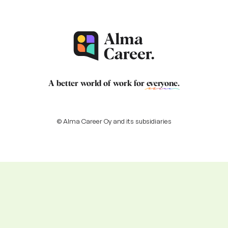
A better world of work for
everyone
.
© Alma Career Oy and its subsidiaries