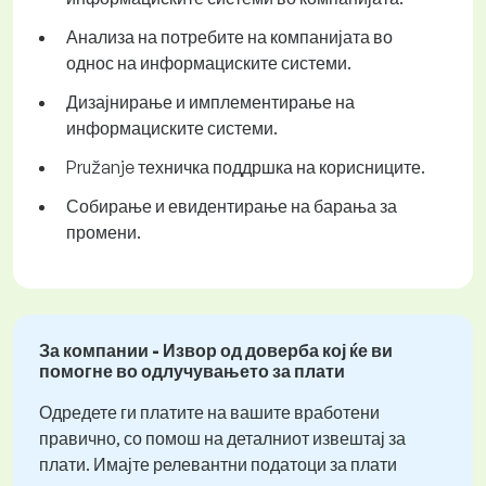
Анализа на потребите на компанијата во
однос на информациските системи.
Дизајнирање и имплементирање на
информациските системи.
Pružanje техничка поддршка на корисниците.
Собирање и евидентирање на барања за
промени.
За компании - Извор од доверба кој ќе ви
помогне во одлучувањето за плати
Одредете ги платите на вашите вработени
правично, со помош на деталниот извештај за
плати. Имајте релевантни податоци за плати