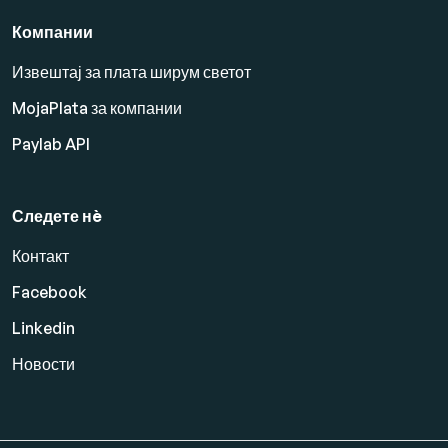
Компании
Извештај за плата ширум светот
MojaPlata за компании
Paylab API
Следете нè
Контакт
Facebook
Linkedin
Новости