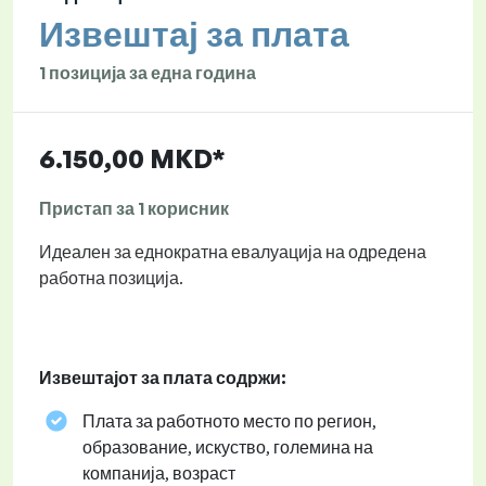
Извештај за плата
1 позиција за една година
6.150,00 MKD*
Пристап за 1 корисник
Идеален за еднократна евалуација на одредена
работна позиција.
Извештајот за плата содржи:
Плата за работното место по регион,
образование, искуство, големина на
компанија, возраст