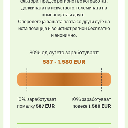
фактори, пред се регионот во кој работат,
должината на искуството, големината на
компанијата и друго.
Споредете ја вашата плата со други луѓе на
иста позиција и во истиот регион бесплатно
и анонимно.
80% од луѓето заработуваат:
587 - 1.580 EUR
10% заработуваат
10% заработуваат
помалку
587 EUR
повеќе
1.580 EUR