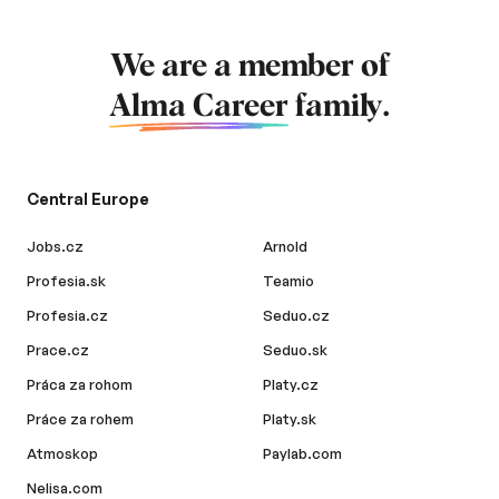
We are a member of
Alma Career
family.
Central Europe
Jobs.cz
Arnold
Profesia.sk
Teamio
Profesia.cz
Seduo.cz
Prace.cz
Seduo.sk
Práca za rohom
Platy.cz
Práce za rohem
Platy.sk
Atmoskop
Paylab.com
Nelisa.com