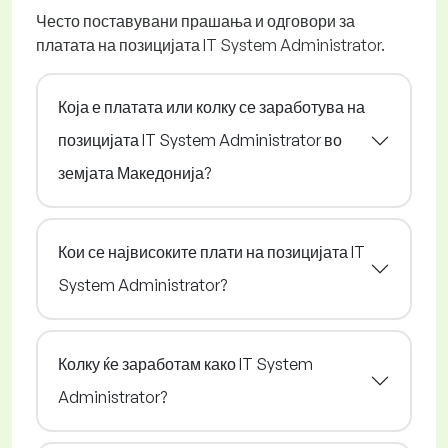
Често поставувани прашања и одговори за
платата на позицијата IT System Administrator.
Која е платата или колку се заработува на
позицијата IT System Administrator во
земјата Македонија?
Кои се највисоките плати на позицијата IT
System Administrator?
Колку ќе заработам како IT System
Administrator?