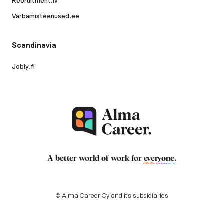
Recruitment.lv
Varbamisteenused.ee
Scandinavia
Jobly.fi
A better world of work for
everyone
.
© Alma Career Oy and its subsidiaries