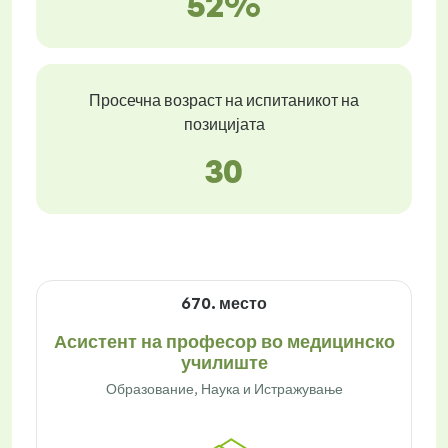
52%
Просечна возраст на испитаникот на
позицијата
30
670. место
Асистент на професор во медицинско
училиште
Образование, Наука и Истражување