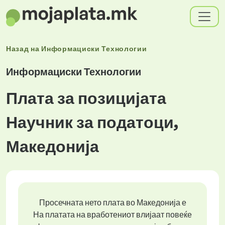
Назад на
Информациски Технологии
Информациски Технологии
Плата за позицијата
Научник за податоци,
Македонија
Просечната нето плата во Македонија е
На платата на вработениот влијаат повеќе