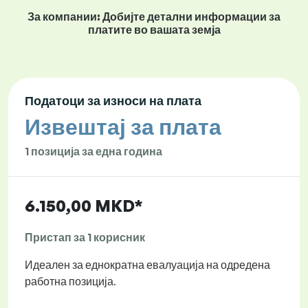
За компании: Добијте детални информации за
платите во вашата земја
Податоци за износи на плата
Извештај за плата
1 позиција за една година
6.150,00 MKD*
Пристап за 1 корисник
Идеален за еднократна евалуација на одредена
работна позиција.