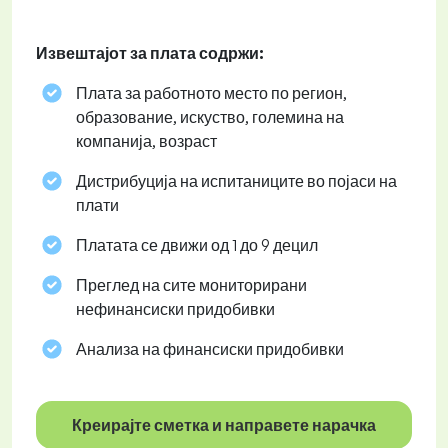
Извештајот за плата содржи:
Плата за работното место по регион,
образование, искуство, големина на
компанија, возраст
Дистрибуција на испитаниците во појаси на
плати
Платата се движи од 1 до 9 децил
Преглед на сите мониторирани
нефинансиски придобивки
Анализа на финансиски придобивки
Креирајте сметка и направете нарачка