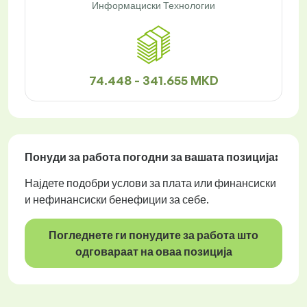
Информациски Технологии
74.448 - 341.655 MKD
Понуди за работа
погодни за вашата позиција:
Најдете подобри услови за плата или финансиски
и нефинансиски бенефиции за себе.
Погледнете ги понудите за работа што
одговараат на оваа позиција