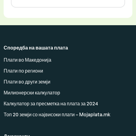
Споредба на вашата плата
Плати во Македонија
Плати по региони
Плати во други земји
Милионерски калкулатор
Калкулатор за пресметка на плата за 2024
Топ 20 земји со највисоки плати – Mojaplata.mk