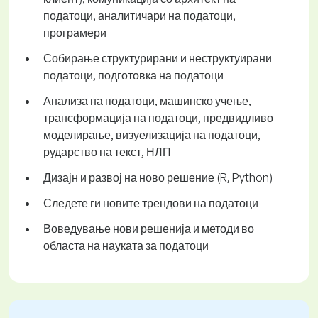
податоци, аналитичари на податоци,
програмери
Собирање структурирани и неструктуирани
податоци, подготовка на податоци
Анализа на податоци, машинско учење,
трансформација на податоци, предвидливо
моделирање, визуелизација на податоци,
рударство на текст, НЛП
Дизајн и развој на ново решение (R, Python)
Следете ги новите трендови на податоци
Воведување нови решенија и методи во
областа на науката за податоци