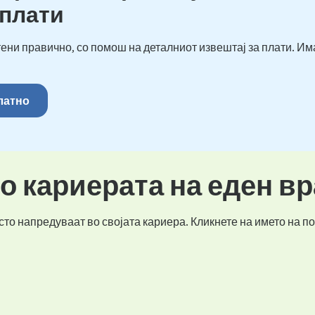
 плати
ени правично, со помош на деталниот извештај за плати. Им
платно
во кариерата на еден в
то напредуваат во својата кариера. Кликнете на името на по