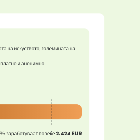
ата на искуството, големината на
есплатно и анонимно.
0% заработуваат повеќе
2.424 EUR