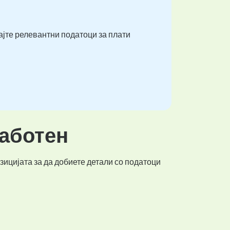
ајте релевантни податоци за плати
работен
зицијата за да добиете детали со податоци