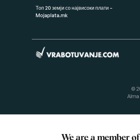
Топ 20 земји со највисоки плати –
Mojaplata.mk
© 2
Alma 
We are a member o