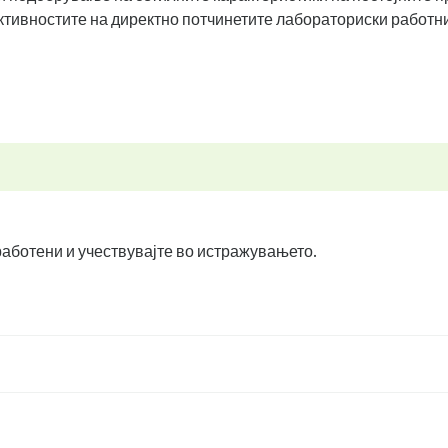
тивностите на директно потчинетите лабораториски работн
вработени и учествувајте во истражувањето.