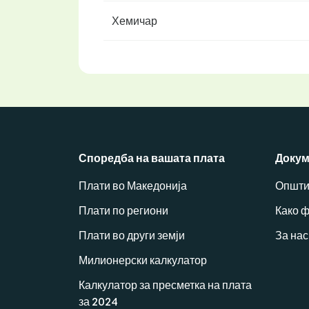
Хемичар
Споредба на вашата плата
Докум
Плати во Македонија
Општи
Плати по региони
Како 
Плати во други земји
За нас
Милионерски калкулатор
Калкулатор за пресметка на плата
за 2024