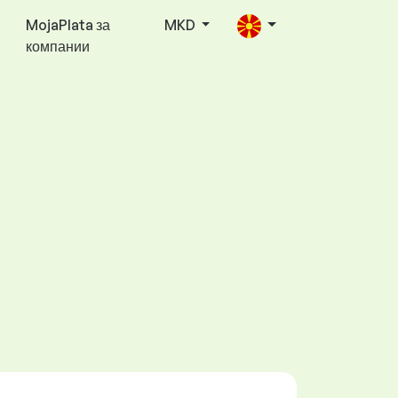
MojaPlata за
MKD
компании