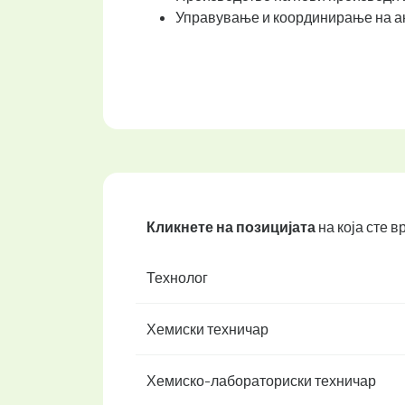
Управување и координирање на ак
Кликнете на позицијата
на која сте 
Технолог
Хемиски техничар
Хемиско-лабораториски техничар