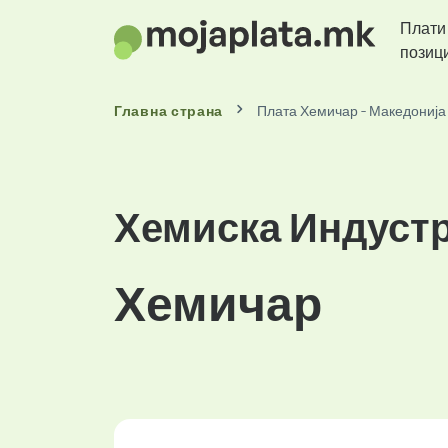
Плати
позиц
Главна страна
Плата Хемичар - Македонија
Хемиска Индустр
Хемичар