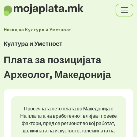
Назад на
Култура и Уметност
Култура и Уметност
Плата за позицијата
Археолог, Македонија
Просечната нето плата во Македонија е
На платата на вработениот влијаат повеќе
фактори, пред се регионот во кој работат,
должината на искуството, големината на