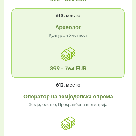
613. место
Археолог
Култура и Уметност
399 - 764 EUR
612. место
Оператор на земјоделска опрема
Земјоделство, Прехранбена индустрија