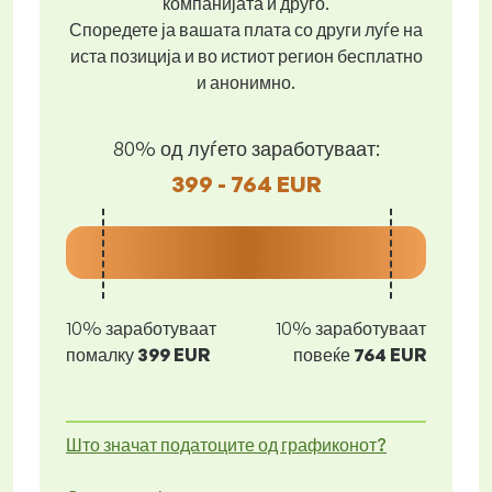
компанијата и друго.
Споредете ја вашата плата со други луѓе на
иста позиција и во истиот регион бесплатно
и анонимно.
80% од луѓето заработуваат:
399 - 764 EUR
10% заработуваат
10% заработуваат
помалку
399 EUR
повеќе
764 EUR
Што значат податоците од графиконот?