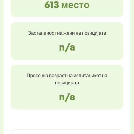
613 место
Застапеност на жени на позицијата
n/a
Просечна возраст на испитаникот на
позицијата
n/a