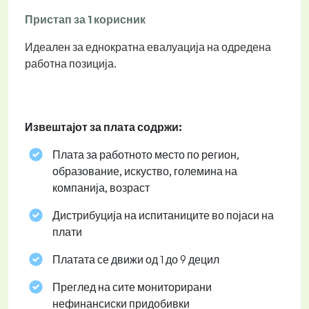
Пристап за 1 корисник
Идеален за еднократна евалуација на одредена
работна позиција.
Извештајот за плата содржи:
Плата за работното место по регион,
образование, искуство, големина на
компанија, возраст
Дистрибуција на испитаниците во појаси на
плати
Платата се движи од 1 до 9 децил
Преглед на сите мониторирани
нефинансиски придобивки