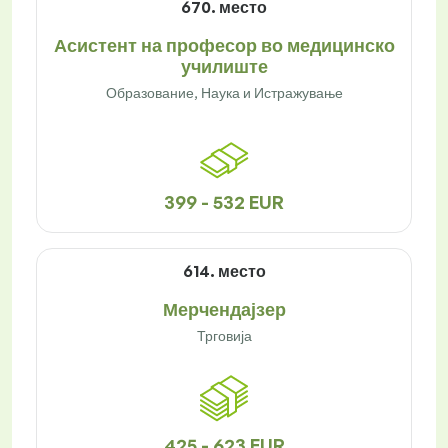
670. место
Асистент на професор во медицинско
училиште
Образование, Наука и Истражување
399 - 532 EUR
614. место
Мерчендајзер
Трговија
425 - 623 EUR