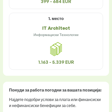
399 - 684 EUR
1. место
IT Architect
Информациски Технологии
1.163 - 5.339 EUR
Понуди за работа
погодни за вашата позиција:
Најдете подобри услови за плата или финансиски
и нефинансиски бенефиции за себе.