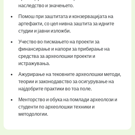
наследство и значењето.
Помош при заштитата и конзервацијата на
артефакти, со цел нивна заштита за идните
студии и јавни изложби.
Учество во писмањето на проекти за
финансирање и напори за прибирање на
средства за археолошки проекти и
истражувања.
Ажурирање на тековните археолошки методи,
теории и законодавство за осигурување на
најдобрите практики во тоа поле.
Менторство и обука на помлади археолози и
студенти по археолошки техники и
методологии.