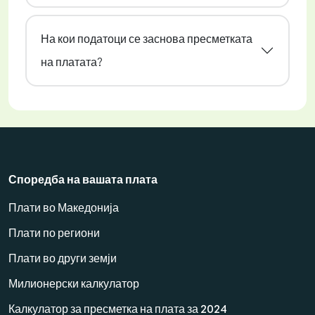
На кои податоци се заснова пресметката
на платата?
Споредба на вашата плата
Плати во Македонија
Плати по региони
Плати во други земји
Милионерски калкулатор
Калкулатор за пресметка на плата за 2024