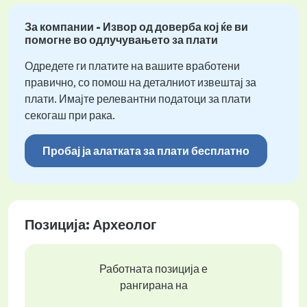
За компании - Извор од доверба кој ќе ви
помогне во одлучувањето за плати
Одредете ги платите на вашите вработени
правично, со помош на деталниот извештај за
плати. Имајте релевантни податоци за плати
секогаш при рака.
Пробај ја алатката за плати бесплатно
Позиција: Археолог
Работната позиција е
рангирана на