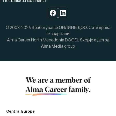
Поставки за колачиња
© 2003-2026 Вработување ОНЛИНЕ ДОО. Сите права
се задржани!
Alma Career North Macedonia DOOEL Skopje е дел од
Alma Media
group
We are a member of
Alma Career
family.
Central Europe