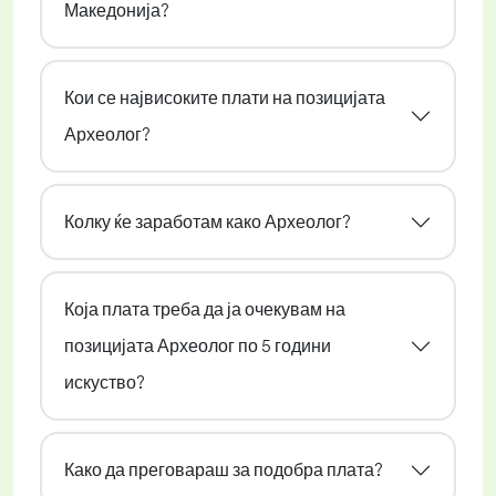
Македонија?
Кои се највисоките плати на позицијата
Археолог?
Колку ќе заработам како Археолог?
Која плата треба да ја очекувам на
позицијата Археолог по 5 години
искуство?
Како да преговараш за подобра плата?