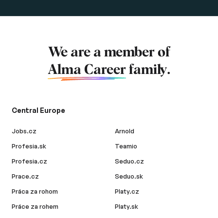
We are a member of
Alma Career
family.
Central Europe
Jobs.cz
Arnold
Profesia.sk
Teamio
Profesia.cz
Seduo.cz
Prace.cz
Seduo.sk
Práca za rohom
Platy.cz
Práce za rohem
Platy.sk