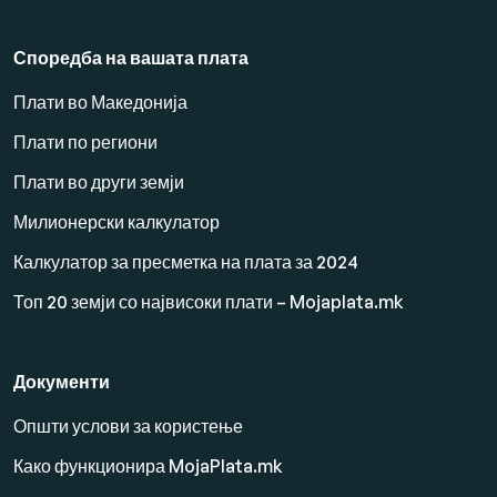
Споредба на вашата плата
Плати во Македонија
Плати по региони
Плати во други земји
Милионерски калкулатор
Калкулатор за пресметка на плата за 2024
Топ 20 земји со највисоки плати – Mojaplata.mk
Документи
Општи услови за користење
Како функционира MojaPlata.mk