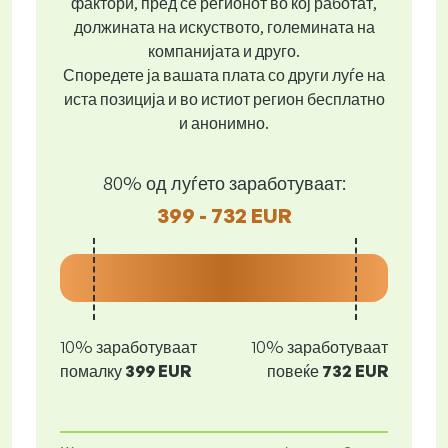
фактори, пред се регионот во кој работат,
должината на искуството, големината на
компанијата и друго.
Споредете ја вашата плата со други луѓе на
иста позиција и во истиот регион бесплатно
и анонимно.
80% од луѓето заработуваат:
399 - 732 EUR
10% заработуваат
10% заработуваат
помалку
399 EUR
повеќе
732 EUR