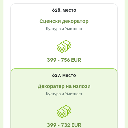
628. место
Сценски декоратор
Култура и Уметност
399 - 756 EUR
627. место
Декоратер на излози
Култура и Уметност
399 - 732 EUR