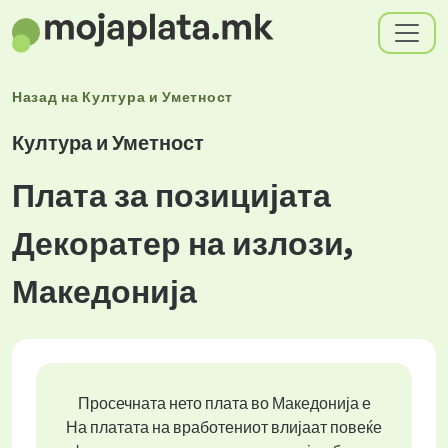
Назад на
Култура и Уметност
Култура и Уметност
Плата за позицијата
Декоратер на излози,
Македонија
Просечната нето плата во Македонија е
На платата на вработениот влијаат повеќе