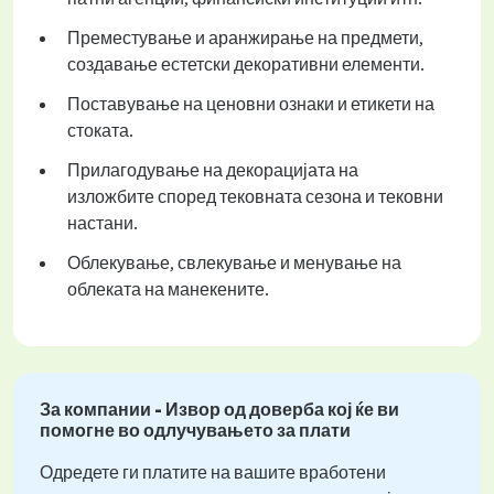
Преместување и аранжирање на предмети,
создавање естетски декоративни елементи.
Поставување на ценовни ознаки и етикети на
стоката.
Прилагодување на декорацијата на
изложбите според тековната сезона и тековни
настани.
Облекување, свлекување и менување на
облеката на манекените.
За компании - Извор од доверба кој ќе ви
помогне во одлучувањето за плати
Одредете ги платите на вашите вработени