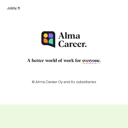
Jobly.fi
A better world of work for
everyone
.
© Alma Career Oy and its subsidiaries