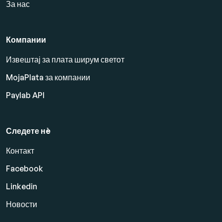
За нас
Компании
Извештај за плата ширум светот
MojaPlata за компании
Paylab API
Следете нè
Контакт
Facebook
Linkedin
Новости