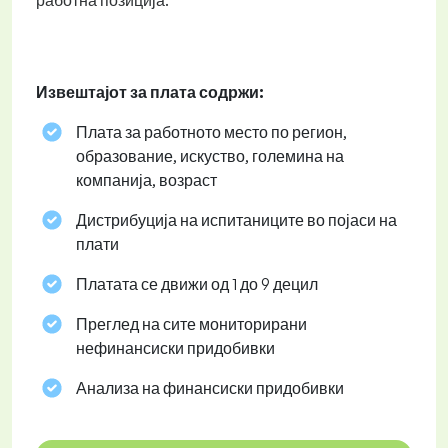
работна позиција.
Извештајот за плата содржи:
Плата за работното место по регион,
образование, искуство, големина на
компанија, возраст
Дистрибуција на испитаниците во појаси на
плати
Платата се движи од 1 до 9 децил
Преглед на сите мониторирани
нефинансиски придобивки
Анализа на финансиски придобивки