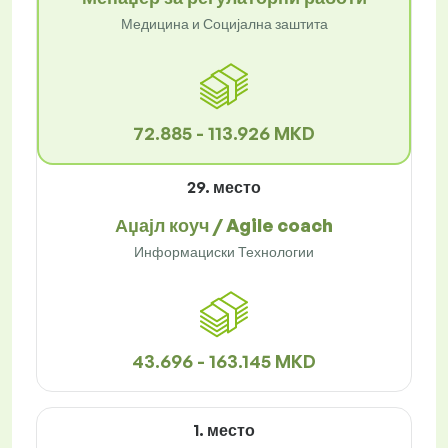
Медицина и Социјална заштита
72.885 - 113.926 MKD
29. место
Аџајл коуч / Agile coach
Информациски Технологии
43.696 - 163.145 MKD
1. место