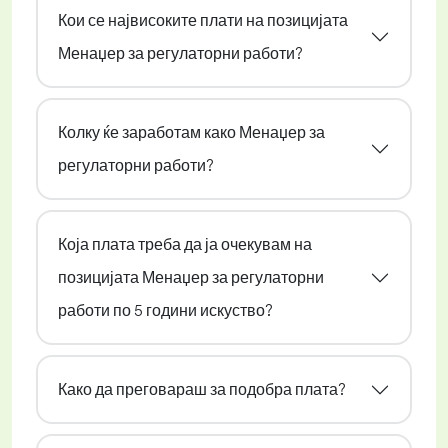
Кои се највисоките плати на позицијата
Менаџер за регулаторни работи?
Колку ќе заработам како Менаџер за
регулаторни работи?
Која плата треба да ја очекувам на
позицијата Менаџер за регулаторни
работи по 5 години искуство?
Како да преговараш за подобра плата?