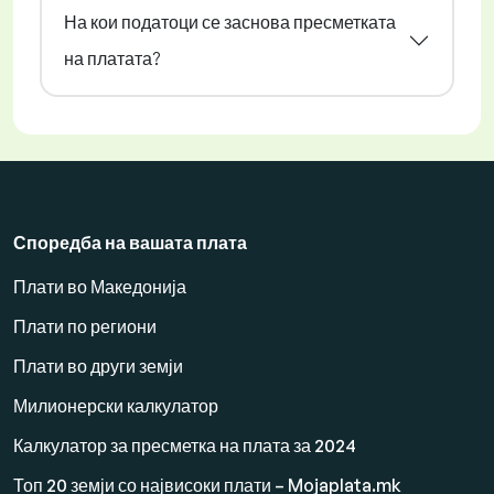
На кои податоци се заснова пресметката
на платата?
Споредба на вашата плата
Плати во Македонија
Плати по региони
Плати во други земји
Милионерски калкулатор
Калкулатор за пресметка на плата за 2024
Топ 20 земји со највисоки плати – Mojaplata.mk