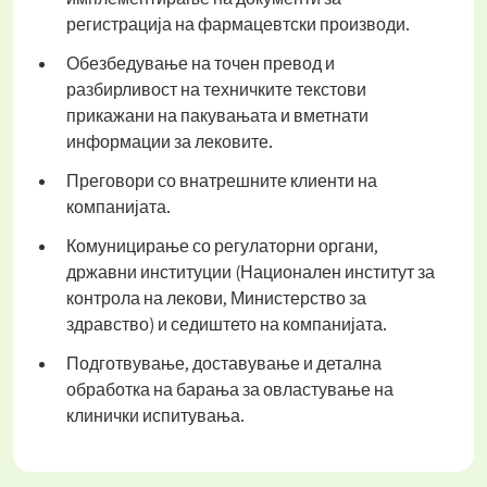
регистрација на фармацевтски производи.
Обезбедување на точен превод и
разбирливост на техничките текстови
прикажани на пакувањата и вметнати
информации за лековите.
Преговори со внатрешните клиенти на
компанијата.
Комуницирање со регулаторни органи,
државни институции (Национален институт за
контрола на лекови, Министерство за
здравство) и седиштето на компанијата.
Подготвување, доставување и детална
обработка на барања за овластување на
клинички испитувања.