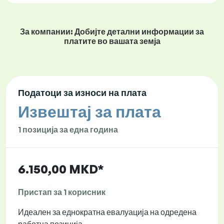
За компании: Добијте детални информации за
платите во вашата земја
Податоци за износи на плата
Извештај за плата
1 позиција за една година
6.150,00 MKD*
Пристап за 1 корисник
Идеален за еднократна евалуација на одредена