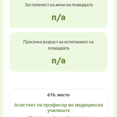
Застапеност на жени на позицијата
n/a
Просечна возраст на испитаникот на
позицијата
n/a
670. место
Асистент на професор во медицинско
училиште