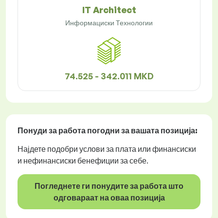
IT Architect
Информациски Технологии
74.525 - 342.011 MKD
Понуди за работа
погодни за вашата позиција:
Најдете подобри услови за плата или финансиски
и нефинансиски бенефиции за себе.
Погледнете ги понудите за работа што
одговараат на оваа позиција