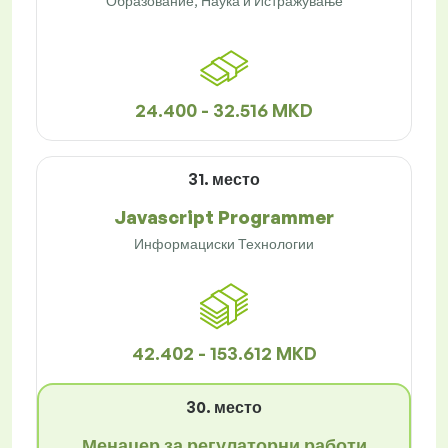
Образование, Наука и Истражување
24.400 - 32.516 MKD
31. место
Javascript Programmer
Информациски Технологии
42.402 - 153.612 MKD
30. место
Менаџер за регулаторни работи