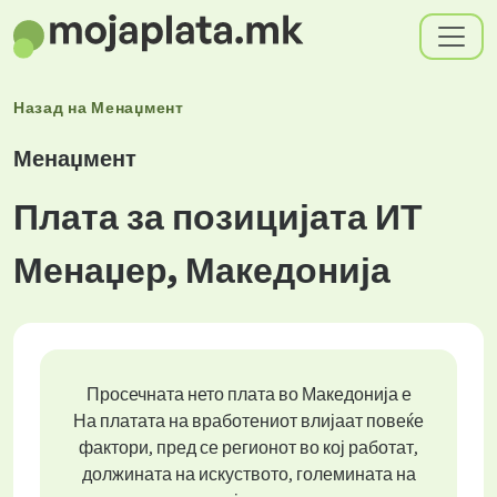
Назад на
Менаџмент
Менаџмент
Плата за позицијата ИТ
Менаџер, Македонија
Просечната нето плата во Македонија е
На платата на вработениот влијаат повеќе
фактори, пред се регионот во кој работат,
должината на искуството, големината на