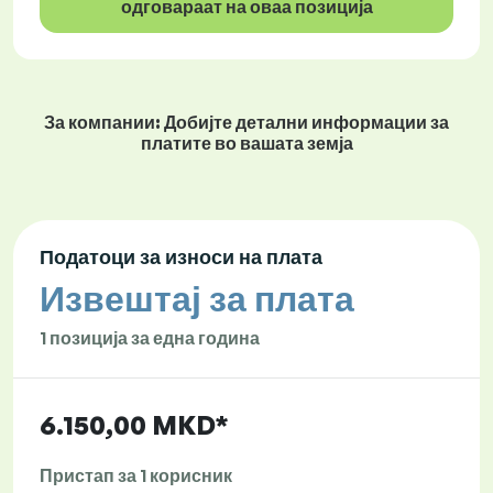
одговараат на оваа позиција
За компании: Добијте детални информации за
платите во вашата земја
Податоци за износи на плата
Извештај за плата
1 позиција за една година
6.150,00 MKD*
Пристап за 1 корисник