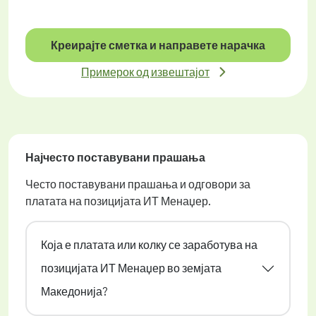
Креирајте сметка и направете нарачка
Примерок од извештајот
Најчесто поставувани прашања
Често поставувани прашања и одговори за
платата на позицијата ИТ Менаџер.
Која е платата или колку се заработува на
позицијата ИТ Менаџер во земјата
Македонија?