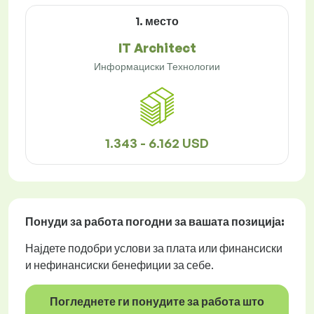
1. место
IT Architect
Информациски Технологии
1.343 - 6.162 USD
Понуди за работа
погодни за вашата позиција:
Најдете подобри услови за плата или финансиски
и нефинансиски бенефиции за себе.
Погледнете ги понудите за работа што