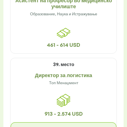
Асистент на професор во медицинско
училиште
Образование, Наука и Истражување
461 - 614 USD
39. место
Директор за логистика
Топ Менаџмент
913 - 2.574 USD