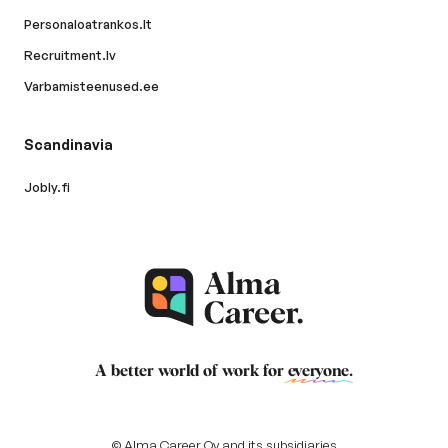
Personaloatrankos.lt
Recruitment.lv
Varbamisteenused.ee
Scandinavia
Jobly.fi
A better world of work for
everyone
.
© Alma Career Oy and its subsidiaries