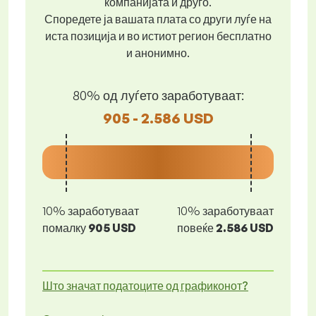
компанијата и друго.
Споредете ја вашата плата со други луѓе на
иста позиција и во истиот регион бесплатно
и анонимно.
80% од луѓето заработуваат:
905 - 2.586 USD
10% заработуваат
10% заработуваат
помалку
905 USD
повеќе
2.586 USD
Што значат податоците од графиконот?