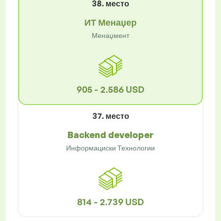
38. место
ИТ Менаџер
Менаџмент
905 - 2.586 USD
37. место
Backend developer
Информациски Технологии
814 - 2.739 USD