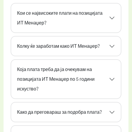
Кои се највисоките плати на позицијата
ИТ Менаџер?
Колку ќе заработам како ИТ Менаџер?
Која плата треба да ја очекувам на
позицијата ИТ Менаџер по 5 години
искуство?
Како да преговараш за подобра плата?