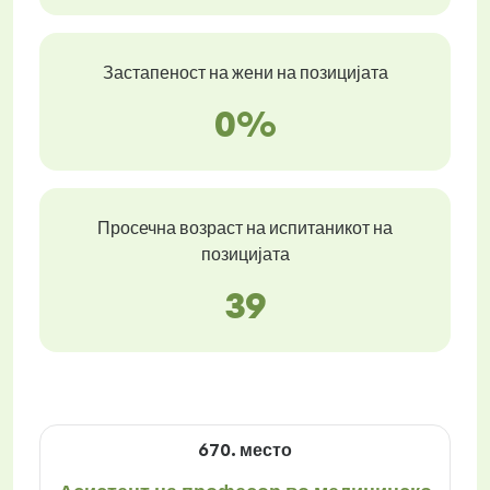
Застапеност на жени на позицијата
0%
Просечна возраст на испитаникот на
позицијата
39
670. место