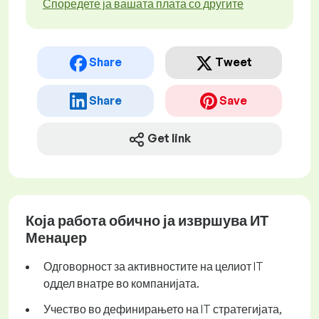
Споредете ја вашата плата со другите
Share
Tweet
Share
Save
Get link
Која работа обично ја извршува ИТ
Менаџер
Одговорност за активностите на целиот IT
оддел внатре во компанијата.
Учество во дефинирањето на IT стратегијата,