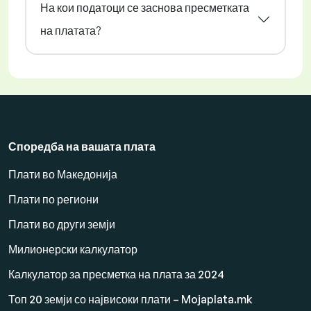
На кои податоци се заснова пресметката
на платата?
Споредба на вашата плата
Плати во Македонија
Плати по региони
Плати во други земји
Милионерски калкулатор
Калкулатор за пресметка на плата за 2024
Топ 20 земји со највисоки плати – Mojaplata.mk