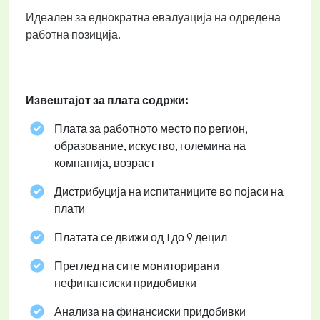
Идеален за еднократна евалуација на одредена
работна позиција.
Извештајот за плата содржи:
Плата за работното место по регион,
образование, искуство, големина на
компанија, возраст
Дистрибуција на испитаниците во појаси на
плати
Платата се движи од 1 до 9 децил
Преглед на сите мониторирани
нефинансиски придобивки
Анализа на финансиски придобивки