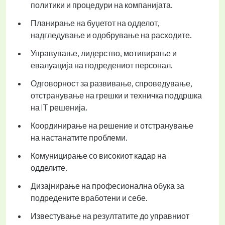
политики и процедури на компанијата.
Планирање на буџетот на одделот,
надгледување и одобрување на расходите.
Управување, лидерство, мотивирање и
евалуација на подредениот персонал.
Одговорност за развивање, спроведување,
отстранување на грешки и техничка поддршка
на IT решенија.
Координирање на решение и отстранување
на настанатите проблеми.
Комуницирање со високиот кадар на
одделите.
Дизајнирање на професионална обука за
подредените вработени и себе.
Известување на резултатите до управниот