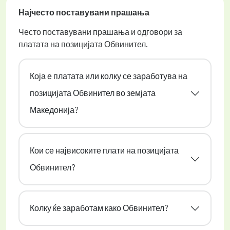
Најчесто поставувани прашања
Често поставувани прашања и одговори за
платата на позицијата Обвинител.
Која е платата или колку се заработува на
позицијата Обвинител во земјата
Македонија?
Кои се највисоките плати на позицијата
Обвинител?
Колку ќе заработам како Обвинител?