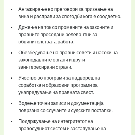
Ангажирање во преговори за признање на
вина и расправи за спогодби кога е соодветно.
Држење на ток со промените на законите и
правните преседани релевантни за
обвинителствата работа.
Обезбедување на правни совети и насоки на
законодавните органи и други
заинтересирани страни.
Учество во програми за надворешна
соработка и образовни програми за
унапредување на правната свест.
Водење точни записи и документација
поврзана со случаите и судските постапки.
Поддржување на интегритетот на
правосудниот систем и застапување на