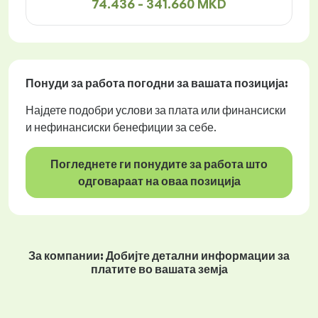
74.436 - 341.660 MKD
Понуди за работа
погодни за вашата позиција:
Најдете подобри услови за плата или финансиски
и нефинансиски бенефиции за себе.
Погледнете ги понудите за работа што
одговараат на оваа позиција
За компании: Добијте детални информации за
платите во вашата земја