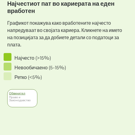
Најчестиот пат во кариерата на еден
вработен
Графикот покажува како вработените најчесто
напредуваат во својата кариера. Кликнете на името
на позицијата за да добиете детали со податоци за
плата.
Најчесто (>15%)
Невообичаено (5-15%)
Ретко (<5%)
Обвинител
Право и
Законодавство