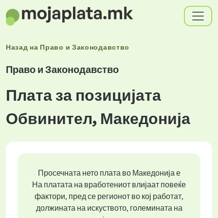
Назад на
Право и Законодавство
Право и Законодавство
Плата за позицијата
Обвинител, Македонија
Просечната нето плата во Македонија е
На платата на вработениот влијаат повеќе
фактори, пред се регионот во кој работат,
должината на искуството, големината на