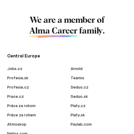
We are a member of
Alma Career
family.
Central Europe
Jobs.cz
Arnold
Profesia.sk
Teamio
Profesia.cz
Seduo.cz
Prace.cz
Seduo.sk
Práca za rohom
Platy.cz
Práce za rohem
Platy.sk
Atmoskop
Paylab.com
Nelisa.com