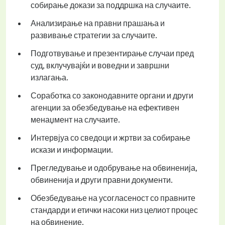
собирање докази за поддршка на случаите.
Анализирање на правни прашања и
развивање стратегии за случаите.
Подготвување и презентирање случаи пред
суд, вклучувајќи и воведни и завршни
излагања.
Соработка со законодавните органи и други
агенции за обезбедување на ефективен
менаџмент на случаите.
Интервјуа со сведоци и жртви за собирање
искази и информации.
Прегледување и одобрување на обвиненија,
обвиненија и други правни документи.
Обезбедување на усогласеност со правните
стандарди и етички насоки низ целиот процес
на обвинение.