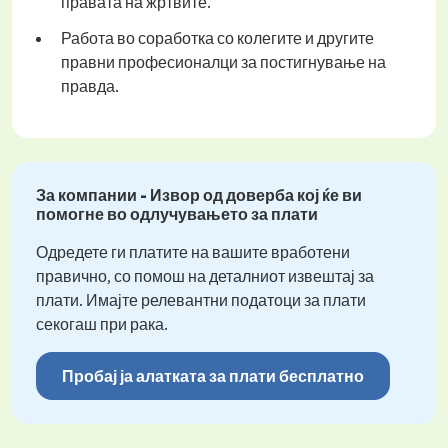
правата на жртвите.
Работа во соработка со колегите и другите
правни професионалци за постигнување на
правда.
За компании - Извор од доверба кој ќе ви
помогне во одлучувањето за плати
Одредете ги платите на вашите вработени
правично, со помош на деталниот извештај за
плати. Имајте релевантни податоци за плати
секогаш при рака.
Пробај ја алатката за плати бесплатно