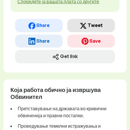
Споредете ја вашата плата со другите
Share
Tweet
Share
Save
Get link
Која работа обично ја извршува
Обвинител
Претставување на државата во кривични
обвиненија и правни постапки.
Проведување темелни истражувања и