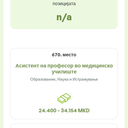
позицијата
n/a
670. место
Асистент на професор во медицинско
училиште
Образование, Наука и Истражување
24.400 - 34.154 MKD