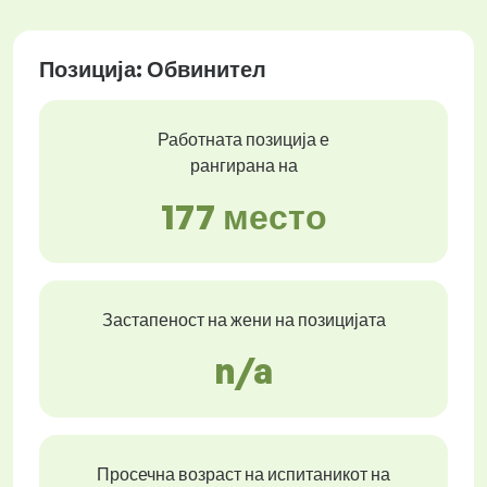
Позиција: Обвинител
Работната позиција е
рангирана на
177 место
Застапеност на жени на позицијата
n/a
Просечна возраст на испитаникот на