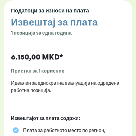
Податоци за износи на плата
Извештај за плата
1 позиција за една година
6.150,00 MKD*
Пристап за 1 корисник
Идеален за еднократна евалуација на одредена
работна позиција.
Извештајот за плата содржи:
Плата за работното место по регион,