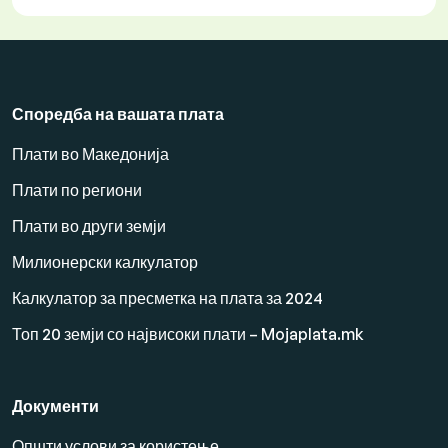
Споредба на вашата плата
Плати во Македонија
Плати по региони
Плати во други земји
Милионерски калкулатор
Калкулатор за пресметка на плата за 2024
Топ 20 земји со највисоки плати – Mojaplata.mk
Документи
Општи услови за користење