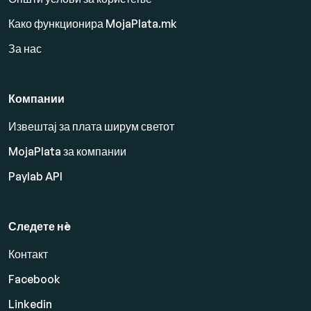
Како функционира MojaPlata.mk
За нас
Компании
Извештај за плата ширум светот
MojaPlata за компании
Paylab API
Следете нè
Контакт
Facebook
Linkedin