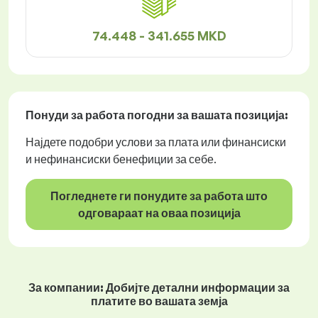
74.448 - 341.655 MKD
Понуди за работа
погодни за вашата позиција:
Најдете подобри услови за плата или финансиски
и нефинансиски бенефиции за себе.
Погледнете ги понудите за работа што
одговараат на оваа позиција
За компании: Добијте детални информации за
платите во вашата земја