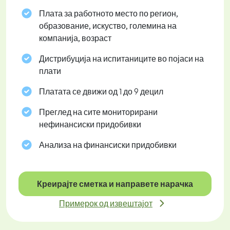
Плата за работното место по регион,
образование, искуство, големина на
компанија, возраст
Дистрибуција на испитаниците во појаси на
плати
Платата се движи од 1 до 9 децил
Преглед на сите мониторирани
нефинансиски придобивки
Анализа на финансиски придобивки
Креирајте сметка и направете нарачка
Примерок од извештајот