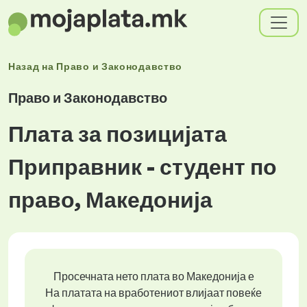
Назад на
Право и Законодавство
Право и Законодавство
Плата за позицијата
Приправник - студент по
право, Македонија
Просечната нето плата во Македонија е
На платата на вработениот влијаат повеќе