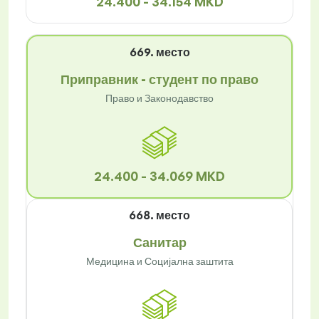
24.400 - 34.154 MKD
669. место
Приправник - студент по право
Право и Законодавство
24.400 - 34.069 MKD
668. место
Санитар
Медицина и Социјална заштита