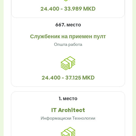
24.400 - 33.989 MKD
667. место
Службеник на приемен пулт
Општа работа
24.400 - 37.125 MKD
1. место
IT Architect
Информациски Технологии