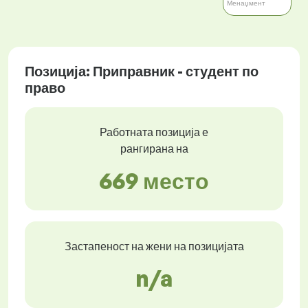
Менаџмент
Позиција: Приправник - студент по
право
Работната позиција е
рангирана на
669 место
Застапеност на жени на позицијата
n/a