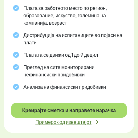
Плата за работното место по регион,
образование, искуство, големина на
компанија, возраст
Дистрибуција на испитаниците во појаси на
плати
Платата се движи од 1 до 9 децил
Преглед на сите мониторирани
нефинансиски придобивки
Анализа на финансиски придобивки
Креирајте сметка и направете нарачка
Примерок од извештајот