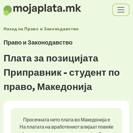
Назад на
Право и Законодавство
Право и Законодавство
Плата за позицијата
Приправник - студент по
право, Македонија
Просечната нето плата во Македонија е
На платата на вработениот влијаат повеќе