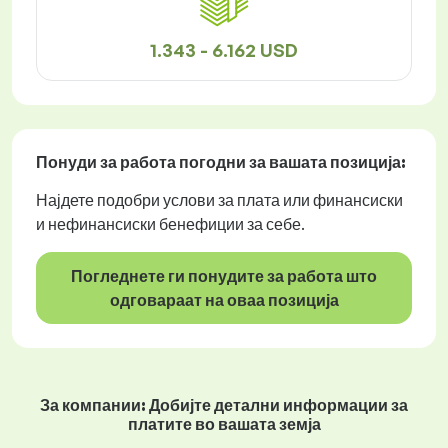
1.343 - 6.162 USD
Понуди за работа
погодни за вашата позиција:
Најдете подобри услови за плата или финансиски
и нефинансиски бенефиции за себе.
Погледнете ги понудите за работа што
одговараат на оваа позиција
За компании: Добијте детални информации за
платите во вашата земја