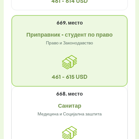
461 - 614 USD
669. место
Приправник - студент по право
Право и Законодавство
461 - 615 USD
668. место
Санитар
Медицина и Социјална заштита