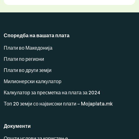
Споредба на вашата плата
Плати во Македонија
Плати по региони
Плати во други земји
Милионерски калкулатор
Калкулатор за пресметка на плата за 2024
Топ 20 земји со највисоки плати – Mojaplata.mk
Документи
Општи услови за користење