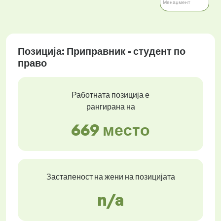
Менаџмент
Позиција: Приправник - студент по
право
Работната позиција е
рангирана на
669 место
Застапеност на жени на позицијата
n/a