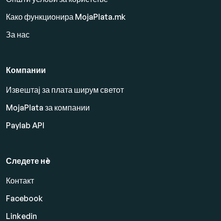
Како функционира MojaPlata.mk
За нас
Компании
Извештај за плата ширум светот
MojaPlata за компании
Paylab API
Следете нè
Контакт
Facebook
Linkedin