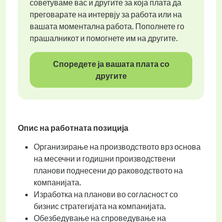
советуваме вас и другите за која плата да
преговарате на интервју за работа или на
вашата моментална работа. Пополнете го
прашалникот и помогнете им на другите.
Споредете ја вашата плата со
другите
Опис на работната позиција
Организирање на производството врз основа
на месечни и годишни производствени
планови поднесени до раководството на
компанијата.
Изработка на планови во согласност со
бизнис стратегијата на компанијата.
Обезбедување на спроведување на