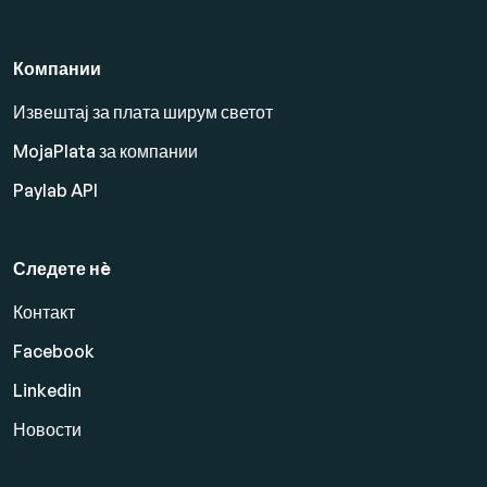
Компании
Извештај за плата ширум светот
MojaPlata за компании
Paylab API
Следете нè
Контакт
Facebook
Linkedin
Новости