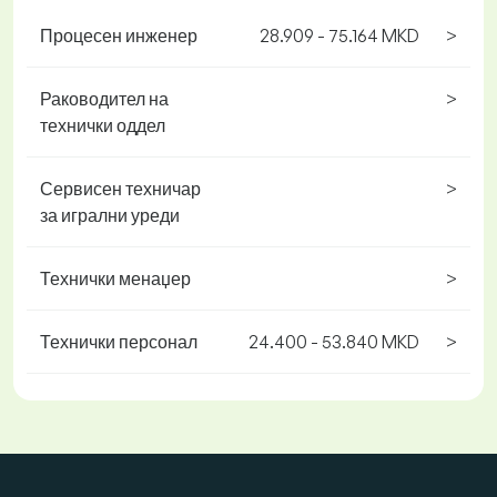
Процесен инженер
28.909 - 75.164 MKD
>
Раководител на
>
технички оддел
Сервисен техничар
>
за игрални уреди
Технички менаџер
>
Технички персонал
24.400 - 53.840 MKD
>