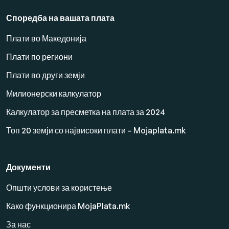
Споредба на вашата плата
Плати во Македонија
Плати по региони
Плати во други земји
Милионерски калкулатор
Калкулатор за пресметка на плата за 2024
Топ 20 земји со највисоки плати – Mojaplata.mk
Документи
Општи услови за користење
Како функционира MojaPlata.mk
За нас