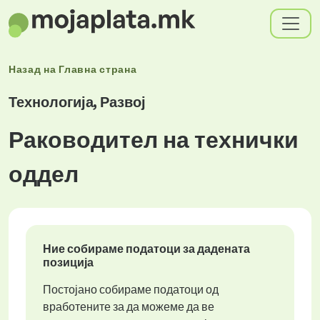
Назад на
Главна страна
Технологија, Развој
Раководител на технички
оддел
Ние собираме податоци за дадената
позиција
Постојано собираме податоци од
вработените за да можеме да ве