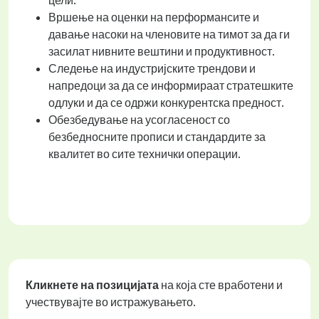
цели.
Вршење на оценки на перформансите и
давање насоки на членовите на тимот за да ги
засилат нивните вештини и продуктивност.
Следење на индустријските трендови и
напредоци за да се информираат стратешките
одлуки и да се одржи конкурентска предност.
Обезбедување на усогласеност со
безбедносните прописи и стандардите за
квалитет во сите технички операции.
Кликнете на позицијата
на која сте вработени и
учествувајте во истражувањето.