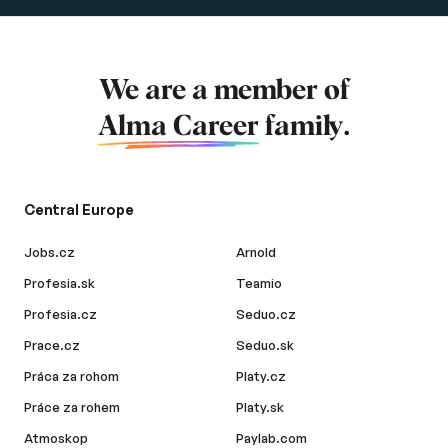
We are a member of
Alma Career
family.
Central Europe
Jobs.cz
Arnold
Profesia.sk
Teamio
Profesia.cz
Seduo.cz
Prace.cz
Seduo.sk
Práca za rohom
Platy.cz
Práce za rohem
Platy.sk
Atmoskop
Paylab.com