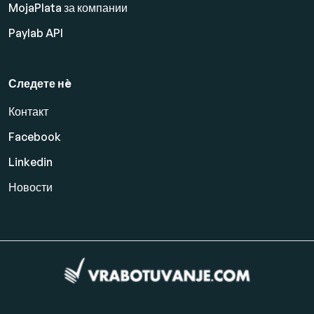
MojaPlata за компании
Paylab API
Следете нè
Контакт
Facebook
Linkedin
Новости