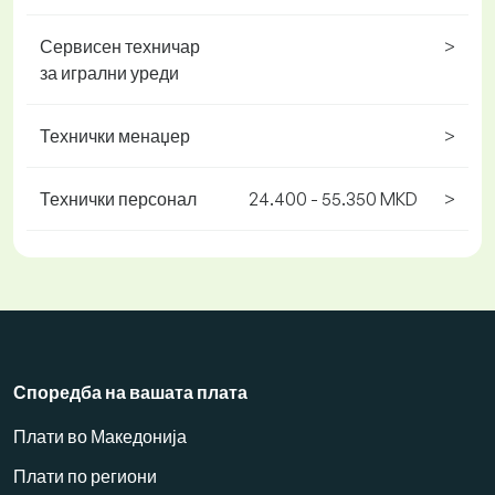
Сервисен техничар
>
за игрални уреди
Технички менаџер
>
Технички персонал
24.400 - 55.350 MKD
>
Споредба на вашата плата
Плати во Македонија
Плати по региони