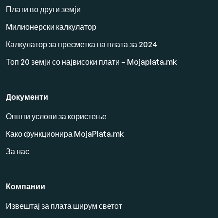
Плати во други земји
Милионерски калкулатор
Калкулатор за пресметка на плата за 2024
Топ 20 земји со највисоки плати – Mojaplata.mk
Документи
Општи услови за користење
Како функционира MojaPlata.mk
За нас
Компании
Извештај за плата ширум светот