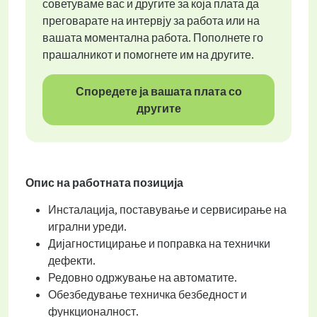
советуваме вас и другите за која плата да
преговарате на интервју за работа или на
вашата моментална работа. Пополнете го
прашалникот и помогнете им на другите.
Споредете ја вашата плата со
другите
Опис на работната позиција
Инсталација, поставување и сервисирање на
игрални уреди.
Дијагностицирање и поправка на технички
дефекти.
Редовно одржување на автоматите.
Обезбедување техничка безбедност и
функционалност.