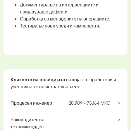
Документирање на интервенциите и
пријавување дефекти.
Соработка со менаџерите на операциите.
Тестирање нови уреди и компоненти.
Кликнете на позицијата
на која сте вработени и
учествувајте во истражувањето.
Процесен инженер
28.909 - 75.164 MKD
>
Раководител на
>
технички оддел