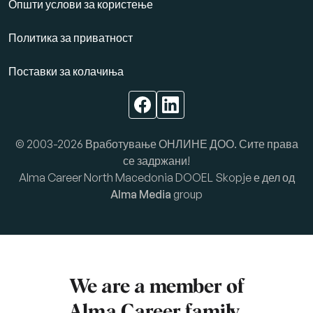
Општи услови за користење
Политика за приватност
Поставки за колачиња
© 2003-2026 Вработување ОНЛИНЕ ДОО. Сите права
се задржани!
Alma Career North Macedonia DOOEL Skopje е дел од
Alma Media
group
We are a member of
Alma Career
family.