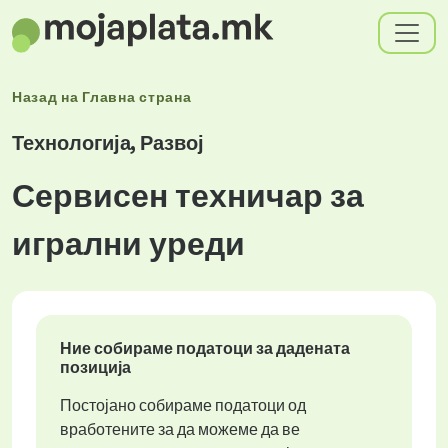
Назад на
Главна страна
Технологија, Развој
Сервисен техничар за
игрални уреди
Ние собираме податоци за дадената
позиција
Постојано собираме податоци од
вработените за да можеме да ве