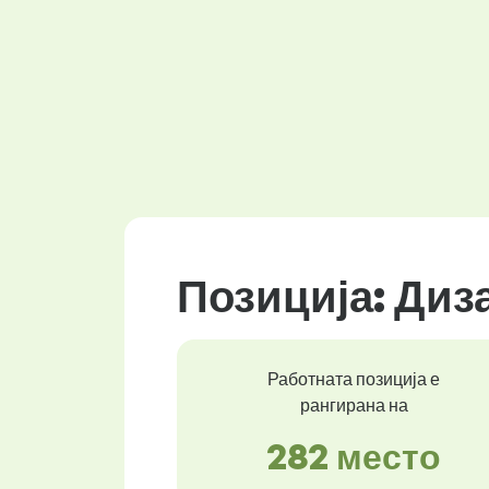
Позиција: Диз
Работната позиција е
рангирана на
282 место