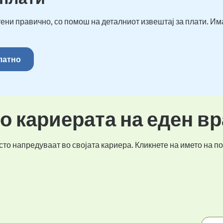
ени правично, со помош на деталниот извештај за плати. Им
платно
во кариерата на еден в
то напредуваат во својата кариера. Кликнете на името на по