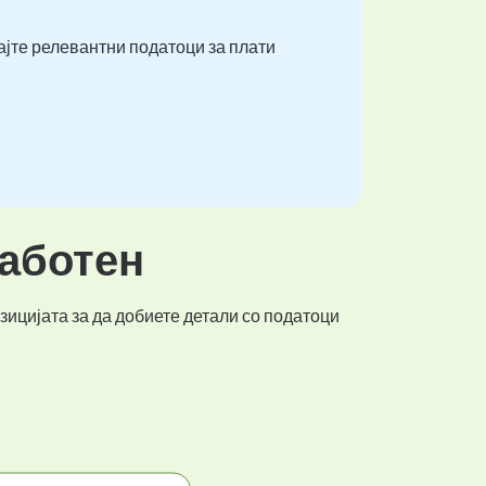
ајте релевантни податоци за плати
работен
зицијата за да добиете детали со податоци