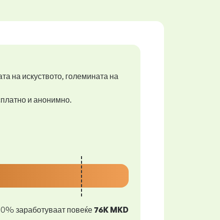
ата на искуството, големината на
есплатно и анонимно.
10% заработуваат повеќе
76K MKD