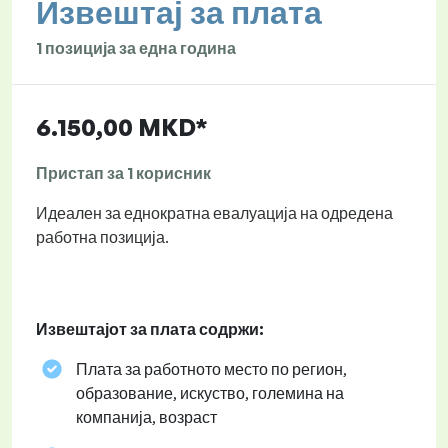
Извештај за плата
1 позиција за една година
6.150,00 MKD*
Пристап за 1 корисник
Идеален за еднократна евалуација на одредена
работна позиција.
Извештајот за плата содржи:
Плата за работното место по регион,
образование, искуство, големина на
компанија, возраст