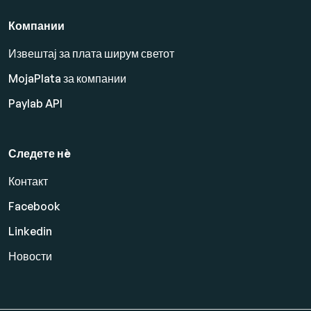
Компании
Извештај за плата ширум светот
MojaPlata за компании
Paylab API
Следете нè
Контакт
Facebook
Linkedin
Новости