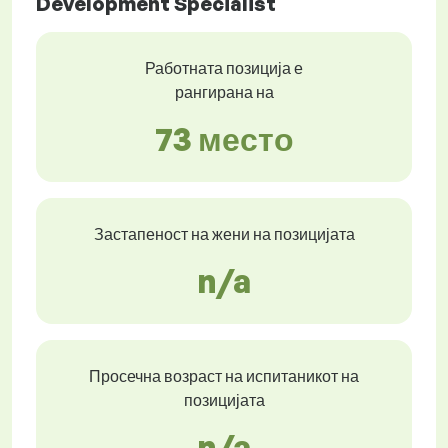
Development Specialist
Работната позиција е
рангирана на
73 место
Застапеност на жени на позицијата
n/a
Просечна возраст на испитаникот на
позицијата
n/a