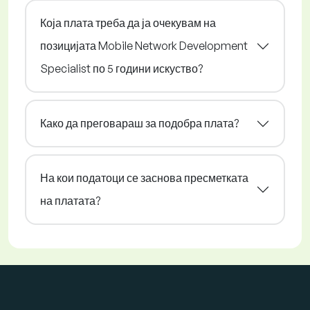
Која плата треба да ја очекувам на
позицијата Mobile Network Development
Specialist по 5 години искуство?
Како да преговараш за подобра плата?
На кои податоци се заснова пресметката
на платата?