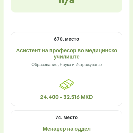
670. место
Асистент на професор во медицинско
училиште
Образование, Наука и Истражување
24.400 - 32.516 MKD
74. место
Менаџер на оддел