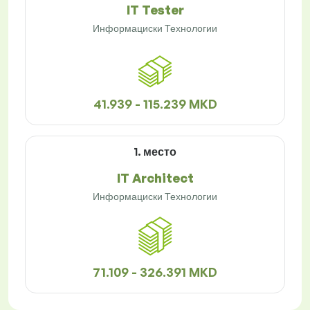
IT Tester
Информациски Технологии
41.939 - 115.239 MKD
1. место
IT Architect
Информациски Технологии
71.109 - 326.391 MKD