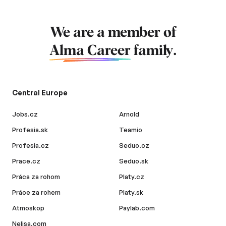
We are a member of
Alma Career
family.
Central Europe
Jobs.cz
Arnold
Profesia.sk
Teamio
Profesia.cz
Seduo.cz
Prace.cz
Seduo.sk
Práca za rohom
Platy.cz
Práce za rohem
Platy.sk
Atmoskop
Paylab.com
Nelisa.com