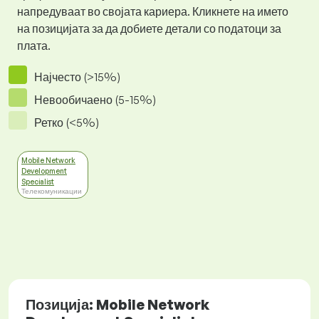
напредуваат во својата кариера. Кликнете на името
на позицијата за да добиете детали со податоци за
плата.
Најчесто (>15%)
Невообичаено (5-15%)
Ретко (<5%)
Mobile Network
Development
Specialist
Телекомуникации
Позиција: Mobile Network