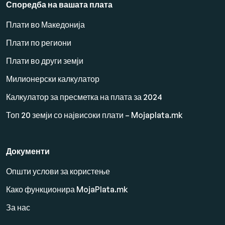
Споредба на вашата плата
Плати во Македонија
Плати по региони
Плати во други земји
Милионерски калкулатор
Калкулатор за пресметка на плата за 2024
Топ 20 земји со највисоки плати – Mojaplata.mk
Документи
Општи услови за користење
Како функционира MojaPlata.mk
За нас