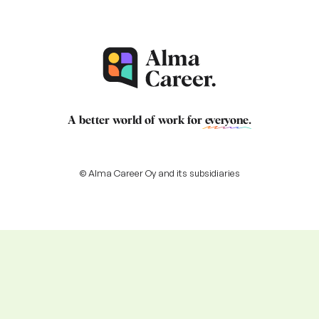
A better world of work for
everyone
.
© Alma Career Oy and its subsidiaries