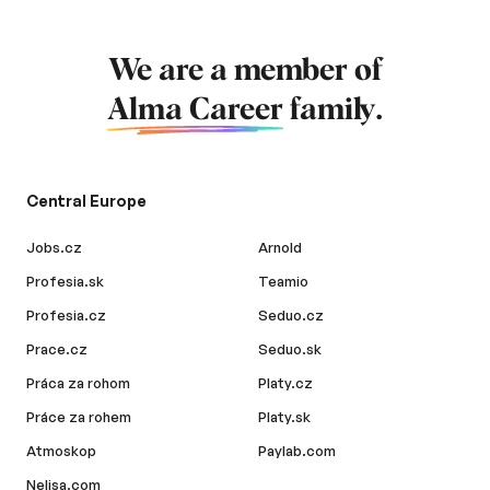
We are a member of
Alma Career
family.
Central Europe
Jobs.cz
Arnold
Profesia.sk
Teamio
Profesia.cz
Seduo.cz
Prace.cz
Seduo.sk
Práca za rohom
Platy.cz
Práce za rohem
Platy.sk
Atmoskop
Paylab.com
Nelisa.com