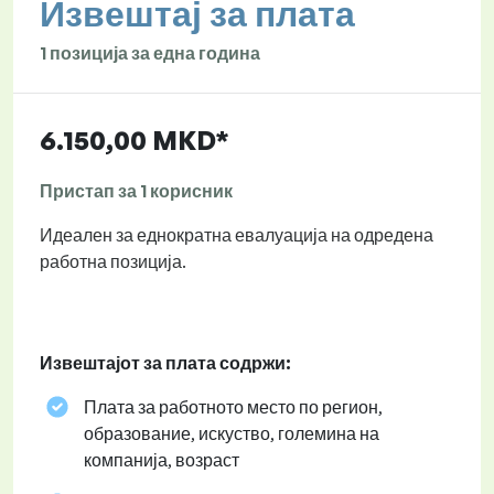
Извештај за плата
1 позиција за една година
6.150,00 MKD*
Пристап за 1 корисник
Идеален за еднократна евалуација на одредена
работна позиција.
Извештајот за плата содржи:
Плата за работното место по регион,
образование, искуство, големина на
компанија, возраст