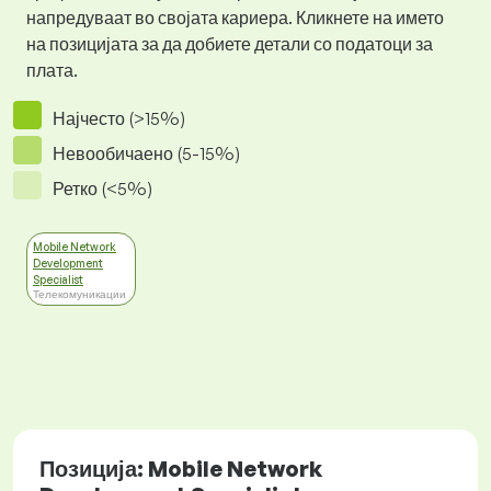
напредуваат во својата кариера. Кликнете на името
на позицијата за да добиете детали со податоци за
плата.
Најчесто (>15%)
Невообичаено (5-15%)
Ретко (<5%)
Mobile Network
Development
Specialist
Телекомуникации
Позиција: Mobile Network