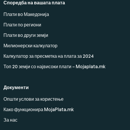
Споредба на вашата плата
Плати во Македонија
Плати по региони
Плати во други земји
Милионерски калкулатор
Калкулатор за пресметка на плата за 2024
Топ 20 земји со највисоки плати – Mojaplata.mk
Документи
Општи услови за користење
Како функционира MojaPlata.mk
За нас