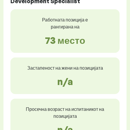
Development Specialist
Работната позиција е
рангирана на
73 место
Застапеност на жени на позицијата
n/a
Просечна возраст на испитаникот на
позицијата
n/a