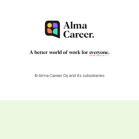
A better world of work for
everyone
.
© Alma Career Oy and its subsidiaries