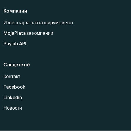
Компании
Извештај за плата ширум светот
MojaPlata за компании
Paylab API
Следете нè
Контакт
Facebook
Linkedin
Новости