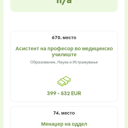
670. место
Асистент на професор во медицинско
училиште
Образование, Наука и Истражување
399 - 532 EUR
74. место
Менаџер на оддел