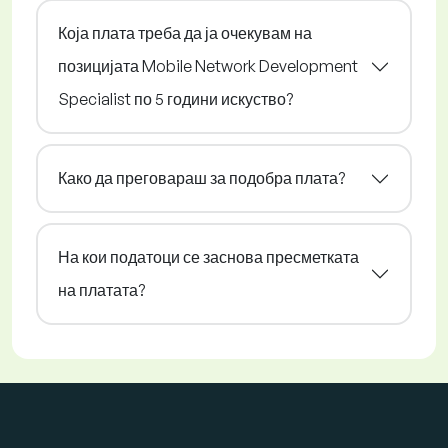
Која плата треба да ја очекувам на
позицијата Mobile Network Development
Specialist по 5 години искуство?
Како да преговараш за подобра плата?
На кои податоци се заснова пресметката
на платата?