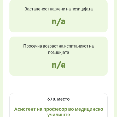
Застапеност на жени на позицијата
n/a
Просечна возраст на испитаникот на
позицијата
n/a
670. место
Асистент на професор во медицинско
училиште