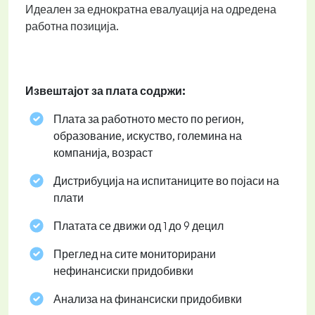
Идеален за еднократна евалуација на одредена
работна позиција.
Извештајот за плата содржи:
Плата за работното место по регион,
образование, искуство, големина на
компанија, возраст
Дистрибуција на испитаниците во појаси на
плати
Платата се движи од 1 до 9 децил
Преглед на сите мониторирани
нефинансиски придобивки
Анализа на финансиски придобивки