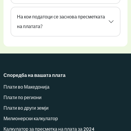
На кои податоци се заснова пресметката
на платата?
Споредба на вашата плата
Плати во Македонија
Плати по региони
Плати во други земји
Милионерски калкулатор
Калкулатор за пресметка на плата за 2024