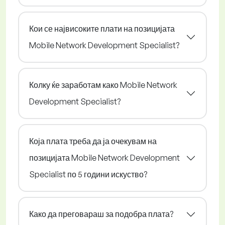
Кои се највисоките плати на позицијата
Mobile Network Development Specialist?
Колку ќе заработам како Mobile Network
Development Specialist?
Која плата треба да ја очекувам на
позицијата Mobile Network Development
Specialist по 5 години искуство?
Како да преговараш за подобра плата?