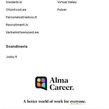
Visidarbi.lv
Virtual Valley
Otsintood.ee
Pulser
Personaloatrankos.lt
Recruitment.lv
Varbamisteenused.ee
Scandinavia
Jobly.fi
A better world of work for
everyone
.