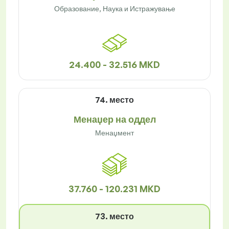
Образование, Наука и Истражување
24.400 - 32.516 MKD
74. место
Менаџер на оддел
Менаџмент
37.760 - 120.231 MKD
73. место