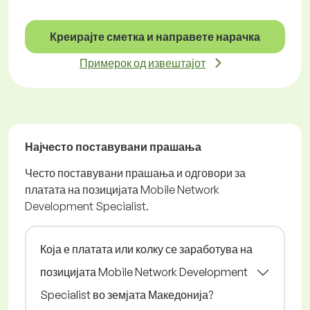
Креирајте сметка и направете нарачка
Примерок од извештајот
Најчесто поставувани прашања
Често поставувани прашања и одговори за
платата на позицијата Mobile Network
Development Specialist.
Која е платата или колку се заработува на
позицијата Mobile Network Development
Specialist во земјата Македонија?