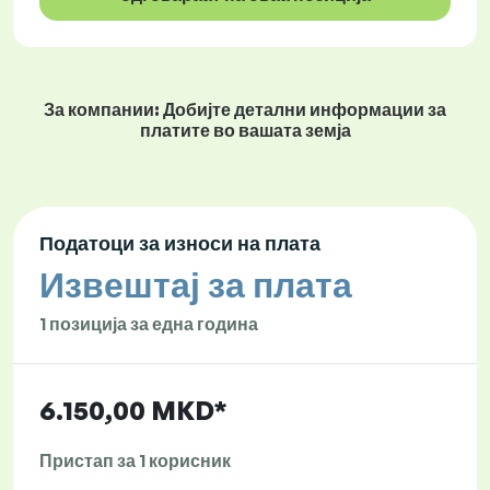
За компании: Добијте детални информации за
платите во вашата земја
Податоци за износи на плата
Извештај за плата
1 позиција за една година
6.150,00 MKD*
Пристап за 1 корисник