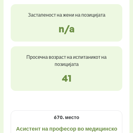
Застапеност на жени на позицијата
n/a
Просечна возраст на испитаникот на
позицијата
41
670. место
Асистент на професор во медицинско