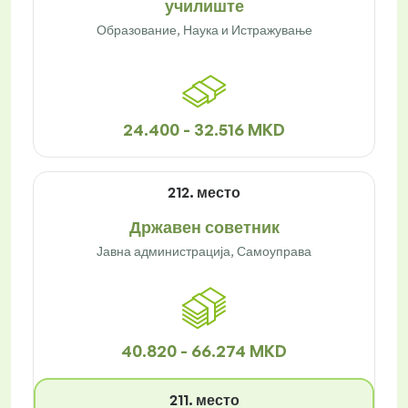
училиште
Образование, Наука и Истражување
24.400 - 32.516 MKD
212. место
Државен советник
Јавна администрација, Самоуправа
40.820 - 66.274 MKD
211. место