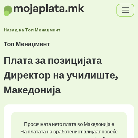
Назад на
Топ Менаџмент
Топ Менаџмент
Плата за позицијата
Директор на училиште,
Македонија
Просечната нето плата во Македонија е
На платата на вработениот влијаат повеќе