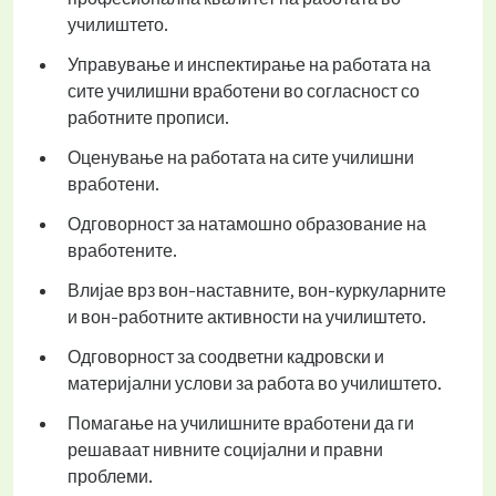
училиштето.
Управување и инспектирање на работата на
сите училишни вработени во согласност со
работните прописи.
Оценување на работата на сите училишни
вработени.
Одговорност за натамошно образование на
вработените.
Влијае врз вон-наставните, вон-куркуларните
и вон-работните активности на училиштето.
Одговорност за соодветни кадровски и
материјални услови за работа во училиштето.
Помагање на училишните вработени да ги
решаваат нивните социјални и правни
проблеми.