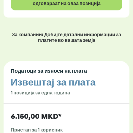
одговараат на оваа позиција
За компании: Добијте детални информации за
платите во вашата земја
Податоци за износи на плата
Извештај за плата
1 позиција за една година
6.150,00 MKD*
Пристап за 1 корисник