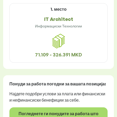
1. место
IT Architect
Информациски Технологии
71.109 - 326.391 MKD
Понуди за работа
погодни за вашата позиција:
Најдете подобри услови за плата или финансиски
и нефинансиски бенефиции за себе.
Погледнете ги понудите за работа што