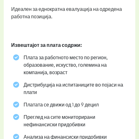
Идеален за еднократна евалуација на одредена
работна позиција.
Извештајот за плата содржи:
Плата за работното место по регион,
образование, искуство, големина на
компанија, возраст
Дистрибуција на испитаниците во појаси на
плати
Платата се движи од 1 до 9 децил
Преглед на сите мониторирани
нефинансиски придобивки
Анализа на финансиски придобивки