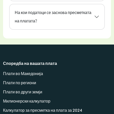
На кои податоци се заснова пресметката
на платата?
Споредба на вашата плата
Плати во Македонија
Плати по региони
Плати во други земји
Милионерски калкулатор
Калкулатор за пресметка на плата за 2024