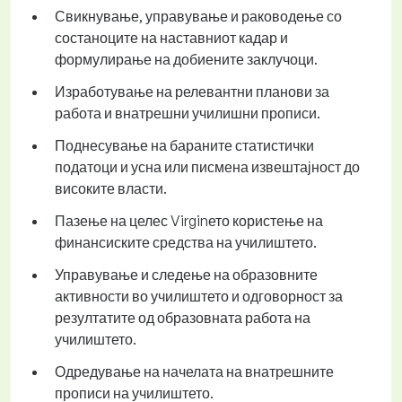
Свикнување, управување и раководење со
состаноците на наставниот кадар и
формулирање на добиените заклучоци.
Изработување на релевантни планови за
работа и внатрешни училишни прописи.
Поднесување на бараните статистички
податоци и усна или писмена извештајност до
високите власти.
Пазење на целес Virginето користење на
финансиските средства на училиштето.
Управување и следење на образовните
активности во училиштето и одговорност за
резултатите од образовната работа на
училиштето.
Одредување на начелата на внатрешните
прописи на училиштето.