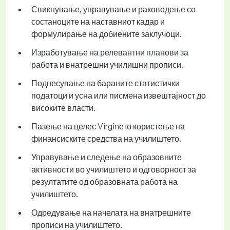
Свикнување, управување и раководење со
состаноците на наставниот кадар и
формулирање на добиените заклучоци.
Изработување на релевантни планови за
работа и внатрешни училишни прописи.
Поднесување на бараните статистички
податоци и усна или писмена извештајност до
високите власти.
Пазење на целес Virginето користење на
финансиските средства на училиштето.
Управување и следење на образовните
активности во училиштето и одговорност за
резултатите од образовната работа на
училиштето.
Одредување на начелата на внатрешните
прописи на училиштето.