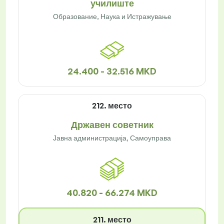
училиште
Образование, Наука и Истражување
24.400 - 32.516 MKD
212. место
Државен советник
Јавна администрација, Самоуправа
40.820 - 66.274 MKD
211. место