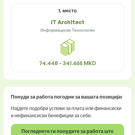
1. место
IT Architect
Информациски Технологии
74.448 - 341.655 MKD
Понуди за работа
погодни за вашата позиција:
Најдете подобри услови за плата или финансиски
и нефинансиски бенефиции за себе.
Погледнете ги понудите за работа што