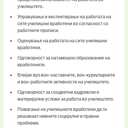
училиштето.
Управување и инспектирање на работата на
сите училишни вработени во согласност со
работните прописи.
Оценување на работата на сите училишни
вработени.
Одговорност за натамошно образование на
вработените.
Влијае врз вон-наставните, вон-куркуларните
и вон-работните активности на училиштето.
Одговорност за соодветни кадровски и
материјални услови за работа во училиштето.
Помагање на училишните вработени да ги
решаваат нивните социјални и правни
проблеми.