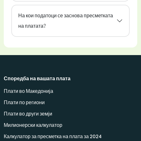
На кои податоци се заснова пресметката
на платата?
Споредба на вашата плата
Плати во Македонија
Плати по региони
Плати во други земји
Милионерски калкулатор
Калкулатор за пресметка на плата за 2024