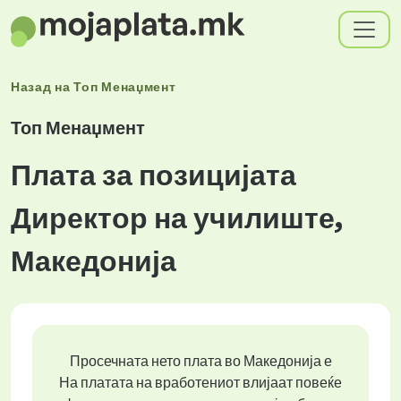
Назад на
Топ Менаџмент
Топ Менаџмент
Плата за позицијата
Директор на училиште,
Македонија
Просечната нето плата во Македонија е
На платата на вработениот влијаат повеќе