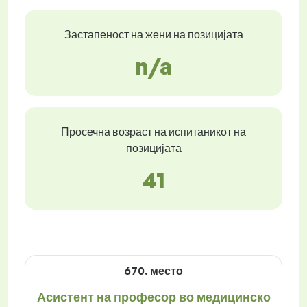
Застапеност на жени на позицијата
n/a
Просечна возраст на испитаникот на
позицијата
41
670. место
Асистент на професор во медицинско