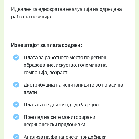
Идеален за еднократна евалуација на одредена
работна позиција.
Извештајот за плата содржи:
Плата за работното место по регион,
образование, искуство, големина на
компанија, возраст
Дистрибуција на испитаниците во појаси на
плати
Платата се движи од 1 до 9 децил
Преглед на сите мониторирани
нефинансиски придобивки
Анализа на финансиски придобивки