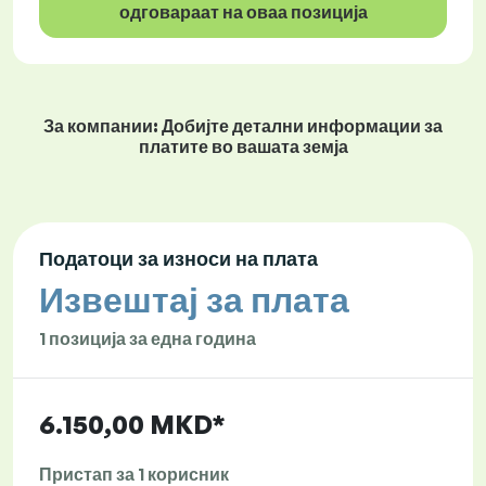
одговараат на оваа позиција
За компании: Добијте детални информации за
платите во вашата земја
Податоци за износи на плата
Извештај за плата
1 позиција за една година
6.150,00 MKD*
Пристап за 1 корисник