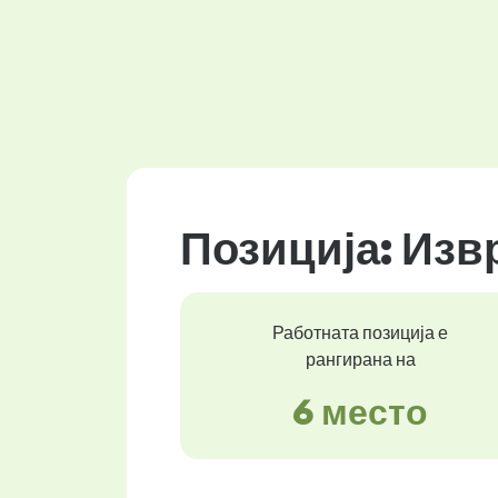
Позиција: Изв
Работната позиција е
рангирана на
6 место