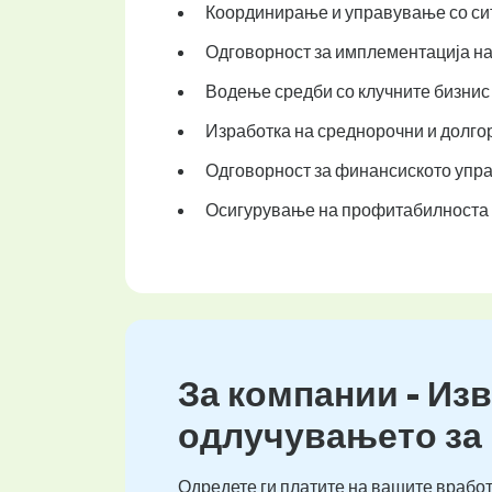
Координирање и управување со сит
Одговорност за имплементација на 
Водење средби со клучните бизнис 
Изработка на среднорочни и долго
Одговорност за финансиското упра
Осигурување на профитабилноста н
За компании - Изв
одлучувањето за
Одредете ги платите на вашите вработ