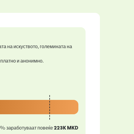
ата на искуството, големината на
есплатно и анонимно.
0% заработуваат повеќе
223K MKD