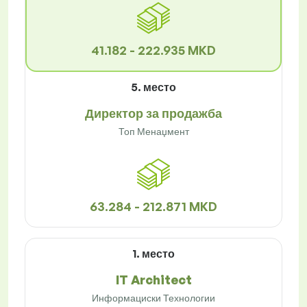
41.182 - 222.935 MKD
5. место
Директор за продажба
Топ Менаџмент
63.284 - 212.871 MKD
1. место
IT Architect
Информациски Технологии