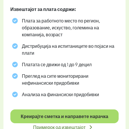
Извештајот за плата содржи:
Плата за работното место по регион,
образование, искуство, големина на
компанија, возраст
Дистрибуција на испитаниците во појаси на
плати
Платата се движи од 1 до 9 децил
Преглед на сите мониторирани
нефинансиски придобивки
Анализа на финансиски придобивки
Креирајте сметка и направете нарачка
Примерок од извештајот