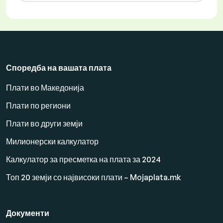
Споредба на вашата плата
Плати во Македонија
Плати по региони
Плати во други земји
Милионерски калкулатор
Калкулатор за пресметка на плата за 2024
Топ 20 земји со највисоки плати – Mojaplata.mk
Документи