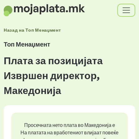
Назад на
Топ Менаџмент
Топ Менаџмент
Плата за позицијата
Извршен директор,
Македонија
Просечната нето плата во Македонија е
На платата на вработениот влијаат повеќе