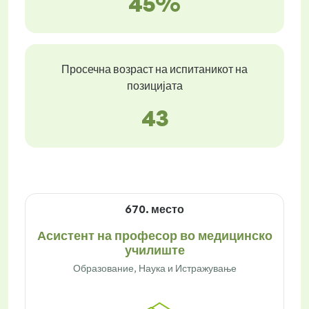
45%
Просечна возраст на испитаникот на
позицијата
43
670. место
Асистент на професор во медицинско
училиште
Образование, Наука и Истражување