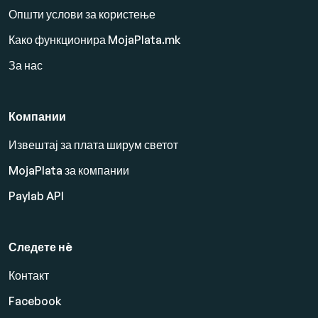
Општи услови за користење
Како функционира MojaPlata.mk
За нас
Компании
Извештај за плата ширум светот
MojaPlata за компании
Paylab API
Следете нè
Контакт
Facebook