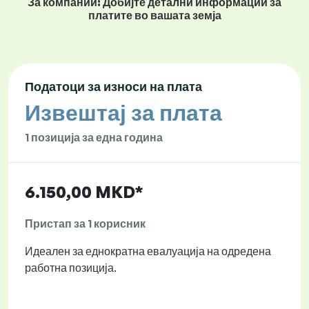
За компании: Добијте детални информации за
платите во вашата земја
Податоци за износи на плата
Извештај за плата
1 позиција за една година
6.150,00 MKD*
Пристап за 1 корисник
Идеален за еднократна евалуација на одредена
работна позиција.