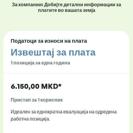
За компании: Добијте детални информации за
платите во вашата земја
Податоци за износи на плата
Извештај за плата
1 позиција за една година
6.150,00 MKD*
Пристап за 1 корисник
Идеален за еднократна евалуација на одредена
работна позиција.