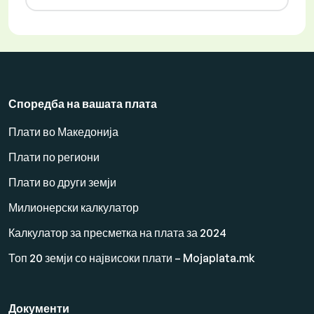
Споредба на вашата плата
Плати во Македонија
Плати по региони
Плати во други земји
Милионерски калкулатор
Калкулатор за пресметка на плата за 2024
Топ 20 земји со највисоки плати – Mojaplata.mk
Документи