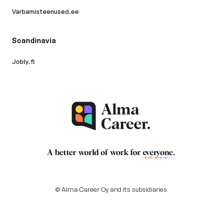
Varbamisteenused.ee
Scandinavia
Jobly.fi
A better world of work for
everyone
.
© Alma Career Oy and its subsidiaries