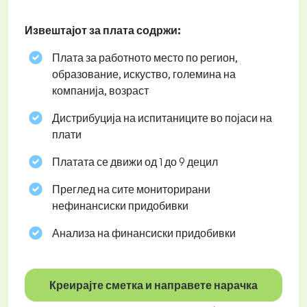
Извештајот за плата содржи:
Плата за работното место по регион,
образование, искуство, големина на
компанија, возраст
Дистрибуција на испитаниците во појаси на
плати
Платата се движи од 1 до 9 децил
Преглед на сите мониторирани
нефинансиски придобивки
Анализа на финансиски придобивки
Креирајте сметка и направете нарачка