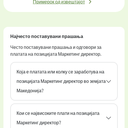
Примерок од извештајот
Најчесто поставувани прашања
Често поставувани прашања и одговори за
платата на позицијата Маркетинг директор.
Која е платата или колку се заработува на
позицијата Маркетинг директор во земјата
Македонија?
Кои се највисоките плати на позицијата
Маркетинг директор?