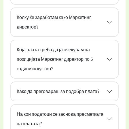
Колку ќе заработам како Маркетинг
директор?
Која плата треба да ја очекувам на
позицијата Маркетинг директор по 5
години искуство?
Како да преговараш за подобра плата?
На кои податоци се заснова пресметката
на платата?