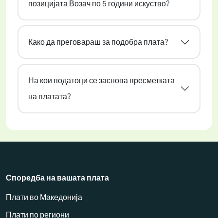
позицијата Возач по 5 години искуство?
Како да преговараш за подобра плата?
На кои податоци се заснова пресметката
на платата?
Споредба на вашата плата
Плати во Македонија
Плати по региони