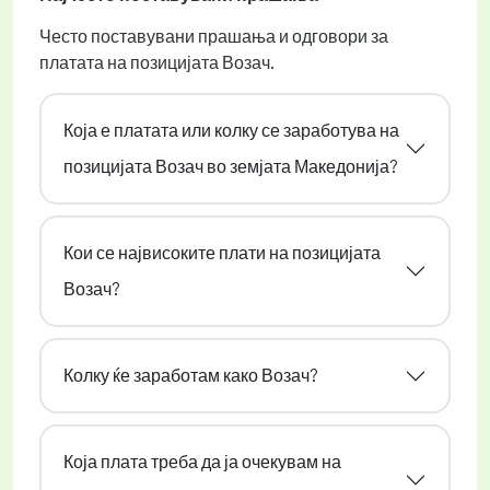
Често поставувани прашања и одговори за
платата на позицијата Возач.
Која е платата или колку се заработува на
позицијата Возач во земјата Македонија?
Кои се највисоките плати на позицијата
Возач?
Колку ќе заработам како Возач?
Која плата треба да ја очекувам на