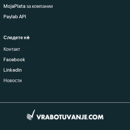
MojaPlata за компании
Paylab API
Следете нè
Контакт
Facebook
Linkedin
Новости