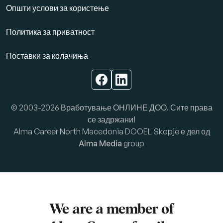
Општи услови за користење
Политика за приватност
Поставки за колачиња
© 2003-2026 Вработување ОНЛИНЕ ДОО. Сите права
се задржани!
Alma Career North Macedonia DOOEL Skopje е дел од
Alma Media
group
We are a member of