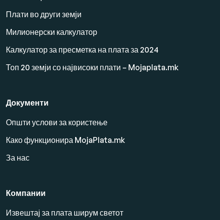
Плати во други земји
Милионерски калкулатор
Калкулатор за пресметка на плата за 2024
Топ 20 земји со највисоки плати – Mojaplata.mk
Документи
Општи услови за користење
Како функционира MojaPlata.mk
За нас
Компании
Извештај за плата ширум светот