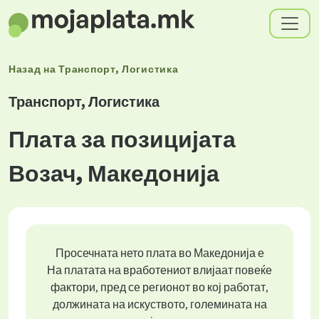
Назад на
Транспорт, Логистика
Транспорт, Логистика
Плата за позицијата
Возач, Македонија
Просечната нето плата во Македонија е
На платата на вработениот влијаат повеќе
фактори, пред се регионот во кој работат,
должината на искуството, големината на