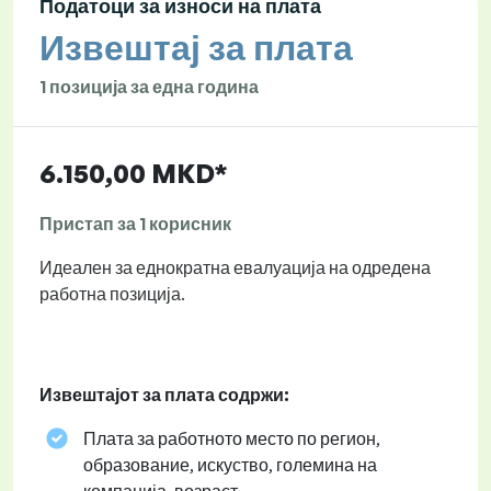
Податоци за износи на плата
Извештај за плата
1 позиција за една година
6.150,00 MKD*
Пристап за 1 корисник
Идеален за еднократна евалуација на одредена
работна позиција.
Извештајот за плата содржи:
Плата за работното место по регион,
образование, искуство, големина на