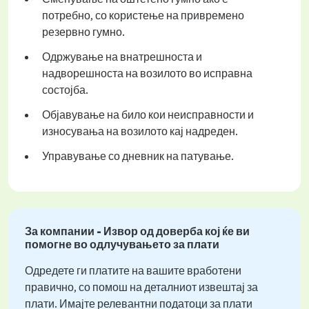
потребно, со користење на привремено
резервно гумно.
Одржување на внатрешноста и
надворешноста на возилото во исправна
состојба.
Објавување на било кои неисправности и
износувања на возилото кај надреден.
Управување со дневник на патување.
За компании - Извор од доверба кој ќе ви
помогне во одлучувањето за плати
Одредете ги платите на вашите вработени
правично, со помош на деталниот извештај за
плати. Имајте релевантни податоци за плати