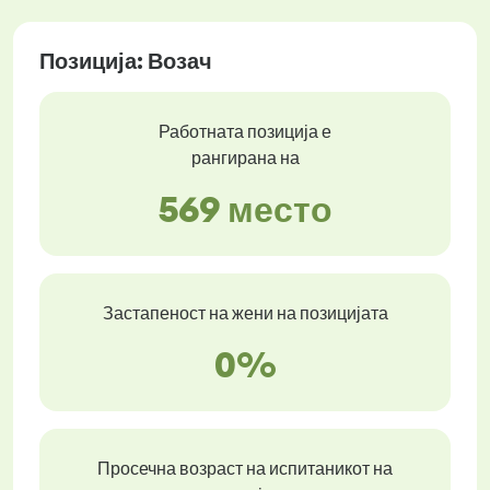
Позиција: Возач
Работната позиција е
рангирана на
569 место
Застапеност на жени на позицијата
0%
Просечна возраст на испитаникот на