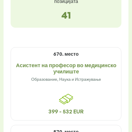
позицијата
41
670. место
Асистент на професор во медицинско
училиште
Образование, Наука и Истражување
399 - 532 EUR
570. место