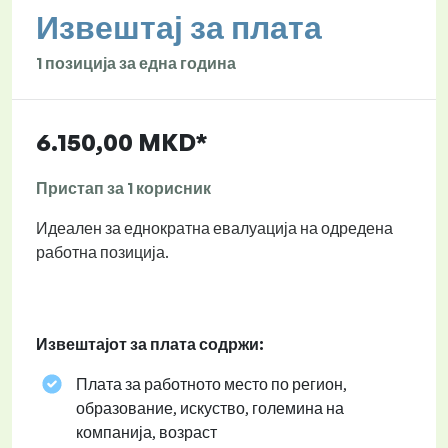
Извештај за плата
1 позиција за една година
6.150,00 MKD*
Пристап за 1 корисник
Идеален за еднократна евалуација на одредена
работна позиција.
Извештајот за плата содржи:
Плата за работното место по регион,
образование, искуство, големина на
компанија, возраст