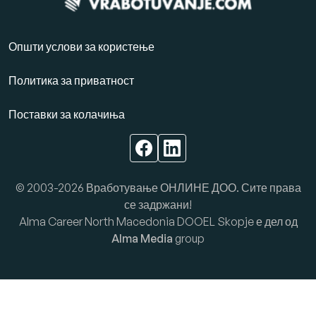
Општи услови за користење
Политика за приватност
Поставки за колачиња
© 2003-2026 Вработување ОНЛИНЕ ДОО. Сите права
се задржани!
Alma Career North Macedonia DOOEL Skopje е дел од
Alma Media
group