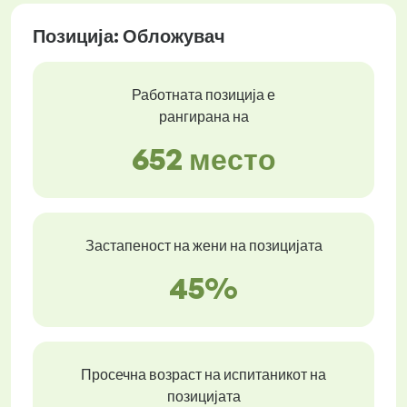
Позиција: Обложувач
Работната позиција е
рангирана на
652 место
Застапеност на жени на позицијата
45%
Просечна возраст на испитаникот на
позицијата