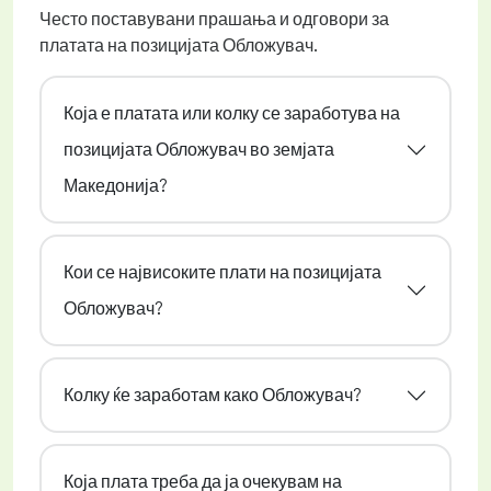
Често поставувани прашања и одговори за
платата на позицијата Обложувач.
Која е платата или колку се заработува на
позицијата Обложувач во земјата
Македонија?
Кои се највисоките плати на позицијата
Обложувач?
Колку ќе заработам како Обложувач?
Која плата треба да ја очекувам на