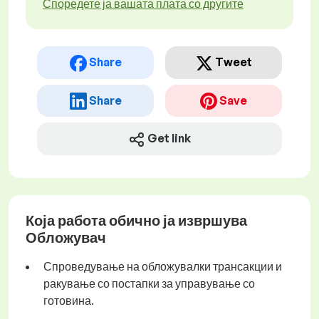
Споредете ја вашата плата со другите
Share
Tweet
Share
Save
Get link
Која работа обично ја извршува
Обложувач
Спроведување на обложувалки трансакции и
ракување со постапки за управување со
готовина.