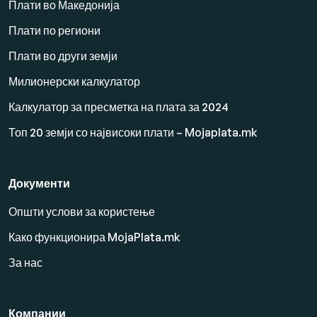
Плати во Македонија
Плати по региони
Плати во други земји
Милионерски калкулатор
Калкулатор за пресметка на плата за 2024
Топ 20 земји со највисоки плати – Mojaplata.mk
Документи
Општи услови за користење
Како функционира MojaPlata.mk
За нас
Компании