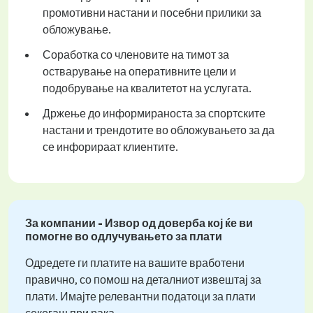
промотивни настани и посебни прилики за
обложување.
Соработка со членовите на тимот за
остварување на оперативните цели и
подобрување на квалитетот на услугата.
Држење до информираноста за спортските
настани и трендотите во обложувањето за да
се инфорираат клиентите.
За компании - Извор од доверба кој ќе ви
помогне во одлучувањето за плати
Одредете ги платите на вашите вработени
правично, со помош на деталниот извештај за
плати. Имајте релевантни податоци за плати