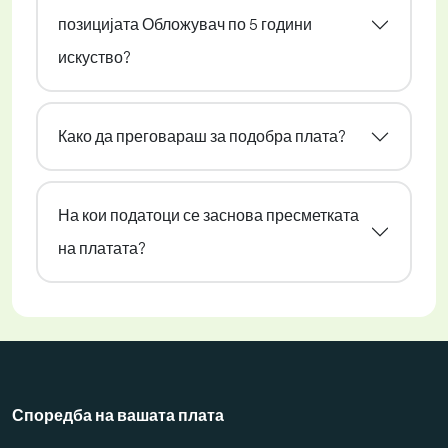
позицијата Обложувач по 5 години
искуство?
Како да преговараш за подобра плата?
На кои податоци се заснова пресметката
на платата?
Споредба на вашата плата