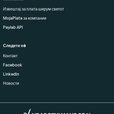
Извештај за плата ширум светот
MojaPlata за компании
Paylab API
Следете нè
Контакт
Facebook
Linkedin
Новости