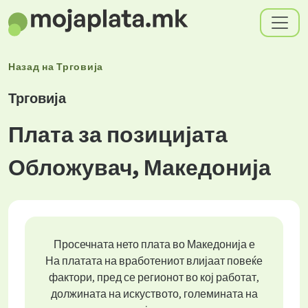
Назад на
Трговија
Трговија
Плата за позицијата
Обложувач, Македонија
Просечната нето плата во Македонија е
На платата на вработениот влијаат повеќе
фактори, пред се регионот во кој работат,
должината на искуството, големината на