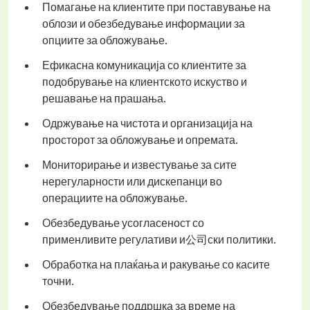
Помагање на клиентите при поставување на
облози и обезбедување информации за
опциите за обложување.
Ефикасна комуникација со клиентите за
подобрување на клиентското искуство и
решавање на прашања.
Одржување на чистота и организација на
просторот за обложување и опремата.
Мониторирање и известување за сите
нерегуларности или дискепанци во
операциите на обложување.
Обезбедување усогласеност со
применливите регулативи и公司ски политики.
Обработка на плаќања и ракување со касите
точни.
Обезбедување поддршка за време на