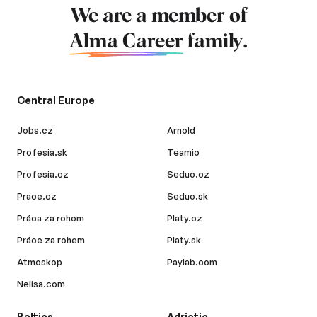
We are a member of
Alma Career
family.
Central Europe
Jobs.cz
Arnold
Profesia.sk
Teamio
Profesia.cz
Seduo.cz
Prace.cz
Seduo.sk
Práca za rohom
Platy.cz
Práce za rohem
Platy.sk
Atmoskop
Paylab.com
Nelisa.com
Baltics
Adriatic