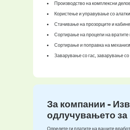
Производство на комплексни делови
Користење и управување со алатки 
Стачивање на прозорците и кабине
Сортирање на процепи на вратите и
Сортирање и поправка на механизм
Заварување со гас, заварување со
За компании - Изв
одлучувањето за
Одредете ги платите на вашите вработ