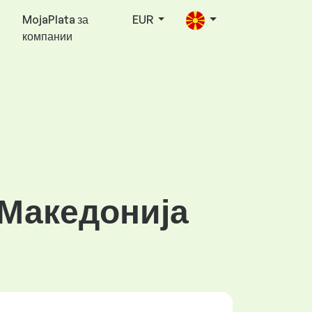
MojaPlata за
EUR
компании
 Македонија