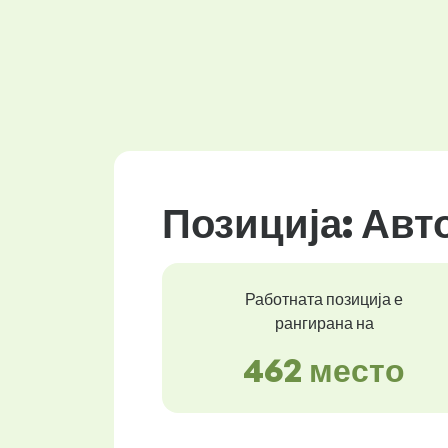
Позиција: Ав
Работната позиција е
рангирана на
462 место