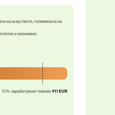
ата на искуството, големината на
есплатно и анонимно.
10% заработуваат повеќе
911 EUR