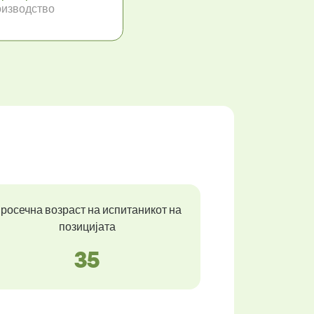
изводство
росечна возраст на испитаникот на
позицијата
35