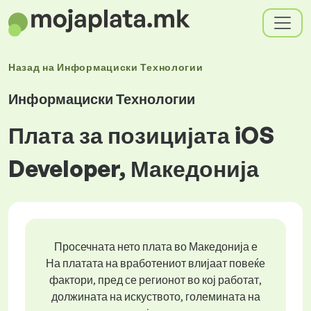
Назад на
Информациски Технологии
Информациски Технологии
Плата за позицијата iOS
Developer, Македонија
Просечната нето плата во Македонија е
На платата на вработениот влијаат повеќе
фактори, пред се регионот во кој работат,
должината на искуството, големината на