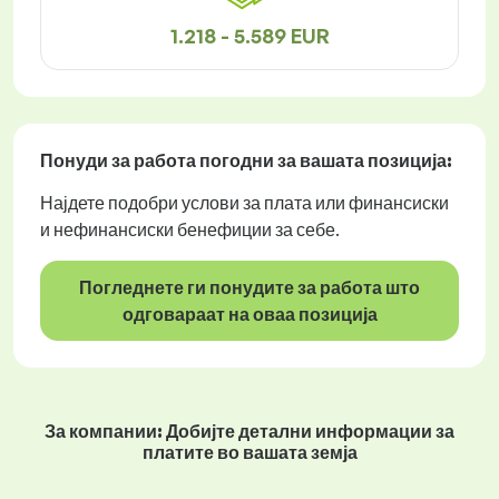
1.218 - 5.589 EUR
Понуди за работа
погодни за вашата позиција:
Најдете подобри услови за плата или финансиски
и нефинансиски бенефиции за себе.
Погледнете ги понудите за работа што
одговараат на оваа позиција
За компании: Добијте детални информации за
платите во вашата земја