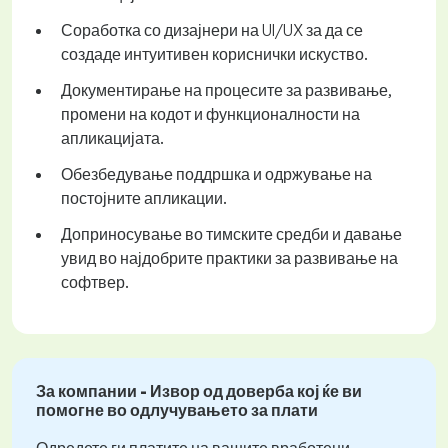
Соработка со дизајнери на UI/UX за да се
создаде интуитивен кориснички искуство.
Документирање на процесите за развивање,
промени на кодот и функционалности на
апликацијата.
Обезбедување поддршка и одржување на
постојните апликации.
Доприносување во тимските средби и давање
увид во најдобрите практики за развивање на
софтвер.
За компании - Извор од доверба кој ќе ви
помогне во одлучувањето за плати