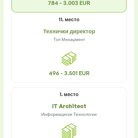
784 - 3.003 EUR
11. место
Технички директор
Топ Менаџмент
496 - 3.501 EUR
1. место
IT Architect
Информациски Технологии