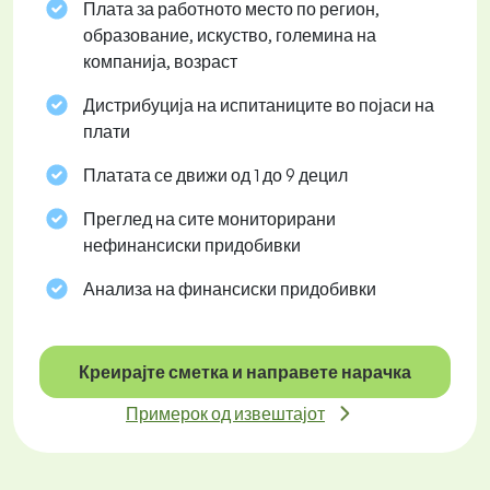
Плата за работното место по регион,
образование, искуство, големина на
компанија, возраст
Дистрибуција на испитаниците во појаси на
плати
Платата се движи од 1 до 9 децил
Преглед на сите мониторирани
нефинансиски придобивки
Анализа на финансиски придобивки
Креирајте сметка и направете нарачка
Примерок од извештајот