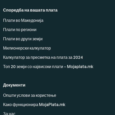
Споредба на вашата плата
Плати во Македонија
Плати по региони
Плати во други земји
Милионерски калкулатор
Калкулатор за пресметка на плата за 2024
Топ 20 земји со највисоки плати – Mojaplata.mk
Документи
Општи услови за користење
Како функционира MojaPlata.mk
За нас