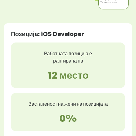
Технологии
Позиција: iOS Developer
Работната позиција е
рангирана на
12 место
Застапеност на жени на позицијата
0%