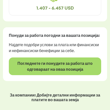
1.407 - 6.457 USD
Понуди за работа
погодни за вашата позиција:
Најдете подобри услови за плата или финансиски
и нефинансиски бенефиции за себе.
Погледнете ги понудите за работа што
одговараат на оваа позиција
За компании: Добијте детални информации за
платите во вашата земја