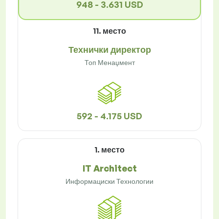
948 - 3.631 USD
11. место
Технички директор
Топ Менаџмент
592 - 4.175 USD
1. место
IT Architect
Информациски Технологии