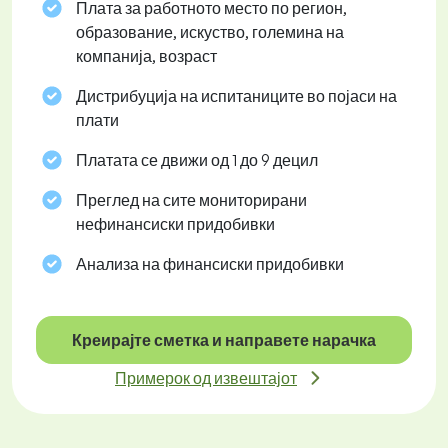
Плата за работното место по регион,
образование, искуство, големина на
компанија, возраст
Дистрибуција на испитаниците во појаси на
плати
Платата се движи од 1 до 9 децил
Преглед на сите мониторирани
нефинансиски придобивки
Анализа на финансиски придобивки
Креирајте сметка и направете нарачка
Примерок од извештајот