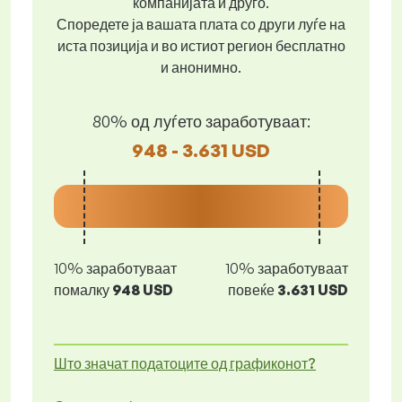
компанијата и друго.
Споредете ја вашата плата со други луѓе на
иста позиција и во истиот регион бесплатно
и анонимно.
80% од луѓето заработуваат:
948 - 3.631 USD
10% заработуваат
10% заработуваат
помалку
948 USD
повеќе
3.631 USD
Што значат податоците од графиконот?