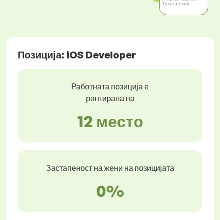
Технологии
Позиција: iOS Developer
Работната позиција е
рангирана на
12 место
Застапеност на жени на позицијата
0%