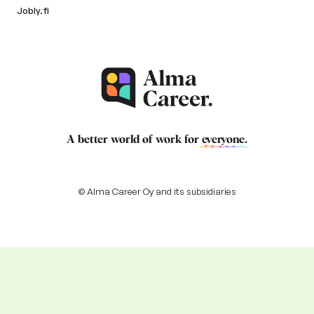
Jobly.fi
A better world of work for
everyone
.
© Alma Career Oy and its subsidiaries