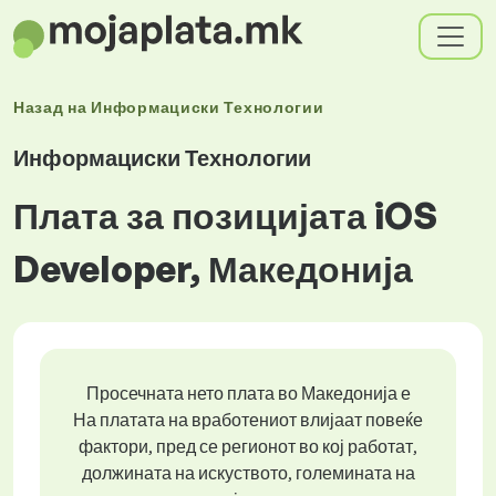
Назад на
Информациски Технологии
Информациски Технологии
Плата за позицијата iOS
Developer, Македонија
Просечната нето плата во Македонија е
На платата на вработениот влијаат повеќе
фактори, пред се регионот во кој работат,
должината на искуството, големината на