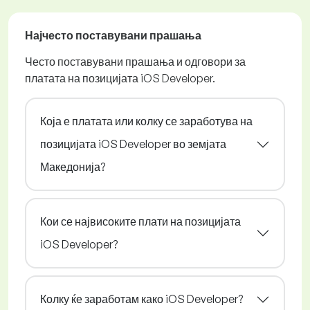
Најчесто поставувани прашања
Често поставувани прашања и одговори за
платата на позицијата iOS Developer.
Која е платата или колку се заработува на
позицијата iOS Developer во земјата
Македонија?
Кои се највисоките плати на позицијата
iOS Developer?
Колку ќе заработам како iOS Developer?