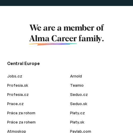
We are a member of
Alma Career
family.
Central Europe
Jobs.cz
Arnold
Profesia.sk
Teamio
Profesia.cz
Seduo.cz
Prace.cz
Seduo.sk
Práca za rohom
Platy.cz
Práce za rohem
Platy.sk
Atmoskop
Paylab.com