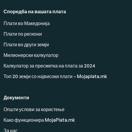
Споредба на вашата плата
Плати во Македонија
Плати по региони
Плати во други земји
Милионерски калкулатор
Калкулатор за пресметка на плата за 2024
Топ 20 земји со највисоки плати – Mojaplata.mk
Документи
Општи услови за користење
Како функционира MojaPlata.mk
За нас