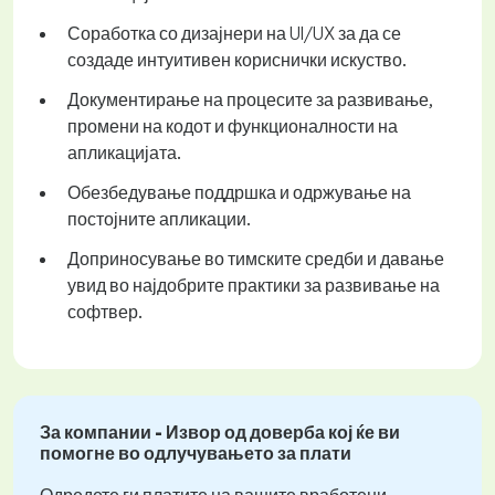
Соработка со дизајнери на UI/UX за да се
создаде интуитивен кориснички искуство.
Документирање на процесите за развивање,
промени на кодот и функционалности на
апликацијата.
Обезбедување поддршка и одржување на
постојните апликации.
Доприносување во тимските средби и давање
увид во најдобрите практики за развивање на
софтвер.
За компании - Извор од доверба кој ќе ви
помогне во одлучувањето за плати