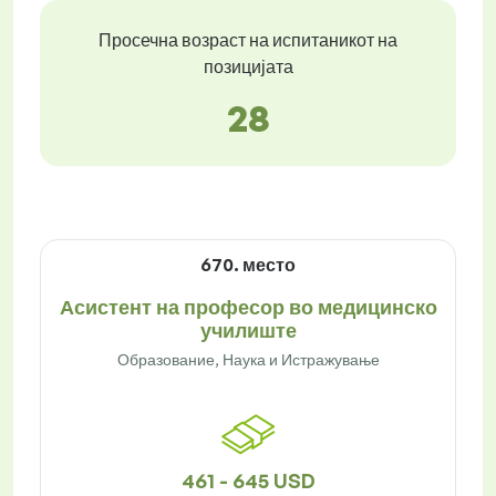
Просечна возраст на испитаникот на
позицијата
28
670. место
Асистент на професор во медицинско
училиште
Образование, Наука и Истражување
461 - 645 USD