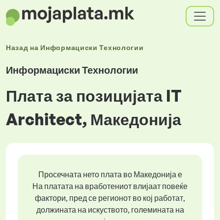
Назад на
Информациски Технологии
Информациски Технологии
Плата за позицијата IT
Architect, Македонија
Просечната нето плата во Македонија е
На платата на вработениот влијаат повеќе
фактори, пред се регионот во кој работат,
должината на искуството, големината на