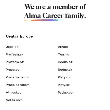
We are a member of
Alma Career
family.
Central Europe
Jobs.cz
Arnold
Profesia.sk
Teamio
Profesia.cz
Seduo.cz
Prace.cz
Seduo.sk
Práca za rohom
Platy.cz
Práce za rohem
Platy.sk
Atmoskop
Paylab.com
Nelisa.com