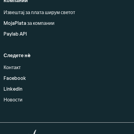
Компании
Извештај за плата ширум светот
MojaPlata за компании
Paylab API
Следете нè
Контакт
Facebook
Linkedin
Новости