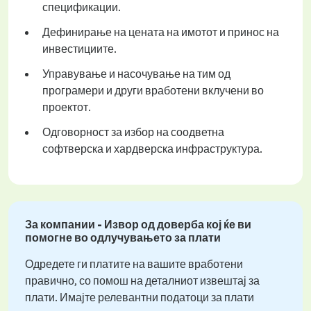
спецификации.
Дефинирање на цената на имотот и принос на
инвестициите.
Управување и насочување на тим од
програмери и други вработени вклучени во
проектот.
Одговорност за избор на соодветна
софтверска и хардверска инфраструктура.
За компании - Извор од доверба кој ќе ви
помогне во одлучувањето за плати
Одредете ги платите на вашите вработени
правично, со помош на деталниот извештај за
плати. Имајте релевантни податоци за плати