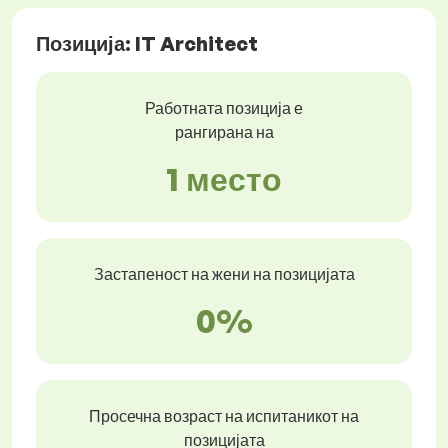
Позиција: IT Architect
Работната позиција е
рангирана на
1 место
Застапеност на жени на позицијата
0%
Просечна возраст на испитаникот на
позицијата