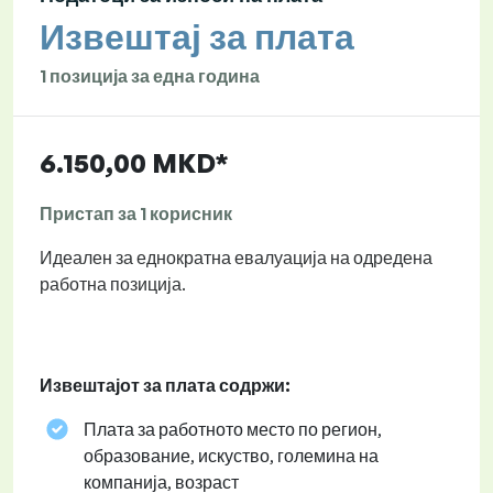
Извештај за плата
1 позиција за една година
6.150,00 MKD*
Пристап за 1 корисник
Идеален за еднократна евалуација на одредена
работна позиција.
Извештајот за плата содржи:
Плата за работното место по регион,
образование, искуство, големина на
компанија, возраст