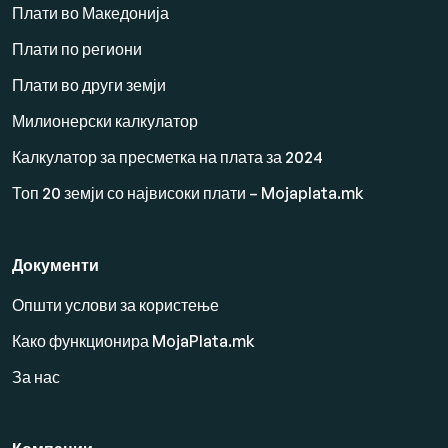
Плати во Македонија
Плати по региони
Плати во други земји
Милионерски калкулатор
Калкулатор за пресметка на плата за 2024
Топ 20 земји со највисоки плати – Mojaplata.mk
Документи
Општи услови за користење
Како функционира MojaPlata.mk
За нас