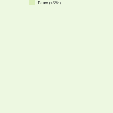
Ретко (<5%)