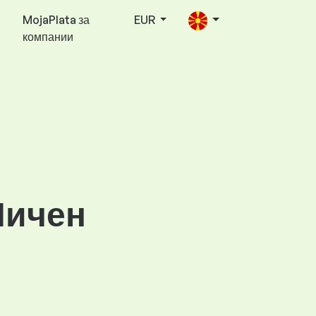
MojaPlata за
EUR
компании
Личен