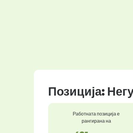
Позиција: Нег
Работната позиција е
рангирана на