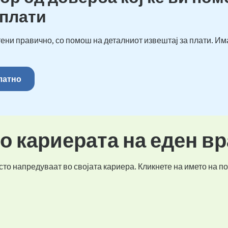
 плати
ени правично, со помош на деталниот извештај за плати. Им
платно
во кариерата на еден в
то напредуваат во својата кариера. Кликнете на името на по