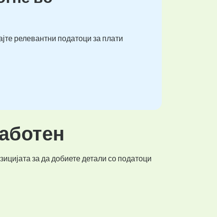
ајте релевантни податоци за плати
работен
зицијата за да добиете детали со податоци