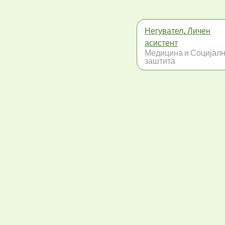
Негувател, Личен
асистент
Медицина и Социјал
заштита