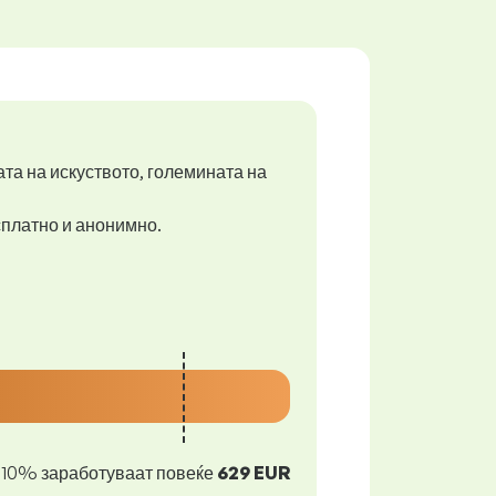
ата на искуството, големината на
есплатно и анонимно.
10% заработуваат повеќе
629 EUR