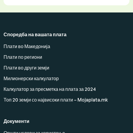
Споредба на вашата плата
Плати во Македонија
Плати по региони
Плати во други земји
Милионерски калкулатор
Калкулатор за пресметка на плата за 2024
Топ 20 земји со највисоки плати – Mojaplata.mk
Документи