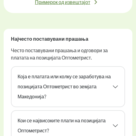
Примерок од извештајот
Најчесто поставувани прашања
Често поставувани прашања и одговори за
платата на позицијата Оптометрист.
Која е платата или колку се заработува на
позицијата Оптометрист во земјата
Македонија?
Кои се највисоките плати на позицијата
Оптометрист?