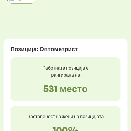
Позиција: Оптометрист
Работната позиција е
рангирана на
531 место
Застапеност на жени на позицијата
100%