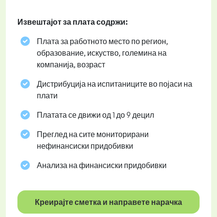
Извештајот за плата содржи:
Плата за работното место по регион,
образование, искуство, големина на
компанија, возраст
Дистрибуција на испитаниците во појаси на
плати
Платата се движи од 1 до 9 децил
Преглед на сите мониторирани
нефинансиски придобивки
Анализа на финансиски придобивки
Креирајте сметка и направете нарачка