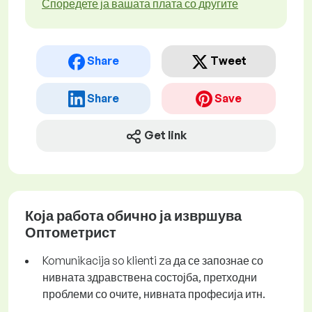
Споредете ја вашата плата со другите
Share
Tweet
Share
Save
Get link
Која работа обично ја извршува
Оптометрист
Komunikacija so klienti za да се запознае со
нивната здравствена состојба, претходни
проблеми со очите, нивната професија итн.