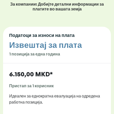
За компании: Добијте детални информации за
платите во вашата земја
Податоци за износи на плата
Извештај за плата
1 позиција за една година
6.150,00 MKD*
Пристап за 1 корисник
Идеален за еднократна евалуација на одредена
работна позиција.