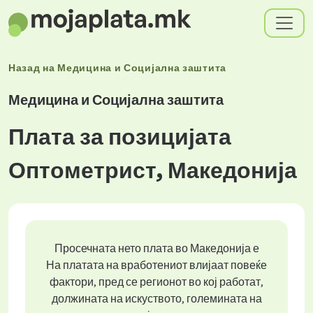
Назад на
Медицина и Социјална заштита
Медицина и Социјална заштита
Плата за позицијата
Оптометрист, Македонија
Просечната нето плата во Македонија е
На платата на вработениот влијаат повеќе
фактори, пред се регионот во кој работат,
должината на искуството, големината на