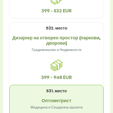
399 - 532 EUR
532. место
Дизајнер на отворен простор (паркови,
дворови)
Градежништво и Недвижности
399 - 948 EUR
531. место
Оптометрист
Медицина и Социјална заштита