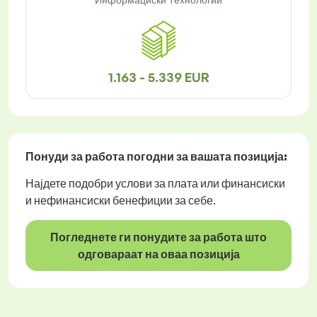
1.163 - 5.339 EUR
Понуди за работа
погодни за вашата позиција:
Најдете подобри услови за плата или финансиски
и нефинансиски бенефиции за себе.
Погледнете ги понудите за работа што
одговараат на оваа позиција