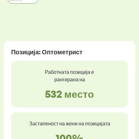
Позиција: Оптометрист
Работната позиција е
рангирана на
532 место
Застапеност на жени на позицијата
100%