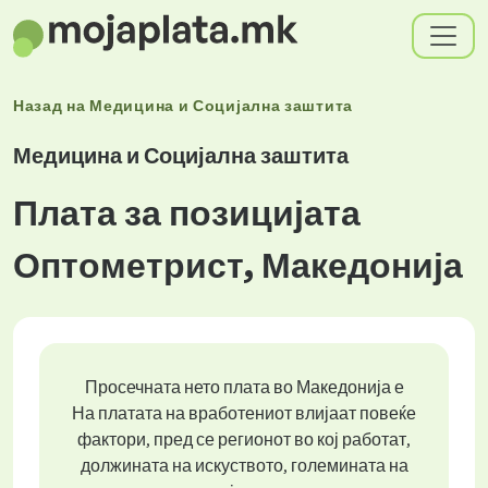
Назад на
Медицина и Социјална заштита
Медицина и Социјална заштита
Плата за позицијата
Оптометрист, Македонија
Просечната нето плата во Македонија е
На платата на вработениот влијаат повеќе
фактори, пред се регионот во кој работат,
должината на искуството, големината на