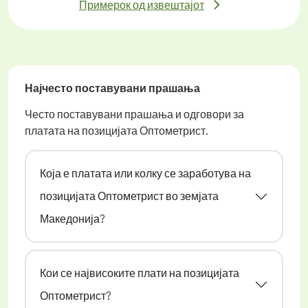
Примерок од извештајот
Најчесто поставувани прашања
Често поставувани прашања и одговори за
платата на позицијата Оптометрист.
Која е платата или колку се заработува на
позицијата Оптометрист во земјата
Македонија?
Кои се највисоките плати на позицијата
Оптометрист?