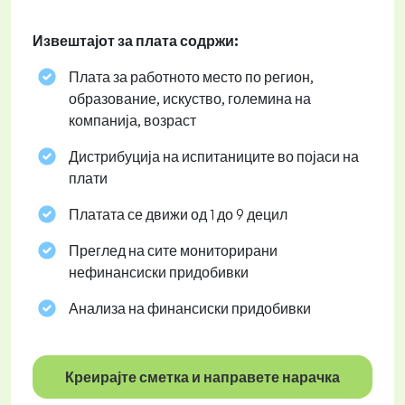
Извештајот за плата содржи:
Плата за работното место по регион,
образование, искуство, големина на
компанија, возраст
Дистрибуција на испитаниците во појаси на
плати
Платата се движи од 1 до 9 децил
Преглед на сите мониторирани
нефинансиски придобивки
Анализа на финансиски придобивки
Креирајте сметка и направете нарачка