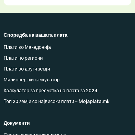
Споредба на вашата плата
Плати во Македонија
Плати по региони
Плати во други земји
Милионерски калкулатор
Калкулатор за пресметка на плата за 2024
Топ 20 земји со највисоки плати – Mojaplata.mk
Документи