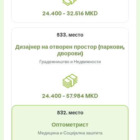
24.400 - 32.516 MKD
533. место
Дизајнер на отворен простор (паркови,
дворови)
Градежништво и Недвижности
24.400 - 57.984 MKD
532. место
Оптометрист
Медицина и Социјална заштита