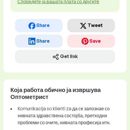
Споредете ја вашата плата со другите
Share
Tweet
Share
Save
Get link
Која работа обично ја извршува
Оптометрист
Komunikacija so klienti za да се запознае со
нивната здравствена состојба, претходни
проблеми со очите, нивната професија итн.