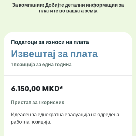
За компании: Добијте детални информации за
платите во вашата земја
Податоци за износи на плата
Извештај за плата
1 позиција за една година
6.150,00 MKD*
Пристап за 1 корисник
Идеален за еднократна евалуација на одредена
работна позиција.