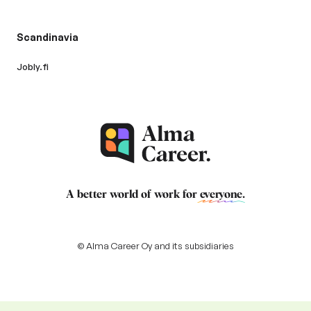
Scandinavia
Jobly.fi
A better world of work for
everyone
.
© Alma Career Oy and its subsidiaries