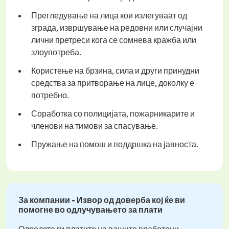
Прегледување на лица кои излегуваат од
зграда, извршување на редовни или случајни
лични претреси кога се сомнева кражба или
злоупотреба.
Користење на брзина, сила и други принудни
средства за притворање на лице, доколку е
потребно.
Соработка со полицијата, пожарникарите и
членови на тимови за спасување.
Пружање на помош и поддршка на јавноста.
За компании - Извор од доверба кој ќе ви
помогне во одлучувањето за плати