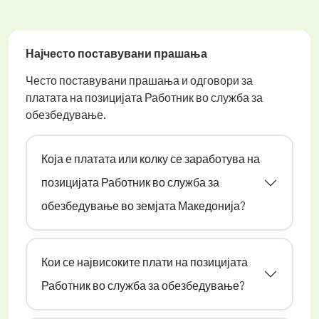
Најчесто поставувани прашања
Често поставувани прашања и одговори за
платата на позицијата Работник во служба за
обезбедување.
Која е платата или колку се заработува на
позицијата Работник во служба за
обезбедување во земјата Македонија?
Кои се највисоките плати на позицијата
Работник во служба за обезбедување?