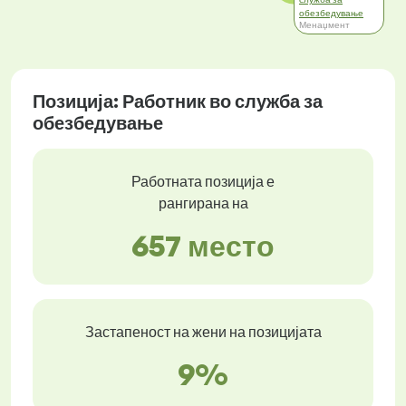
обезбедување
Менаџмент
Позиција: Работник во служба за
обезбедување
Работната позиција е
рангирана на
657 место
Застапеност на жени на позицијата
9%