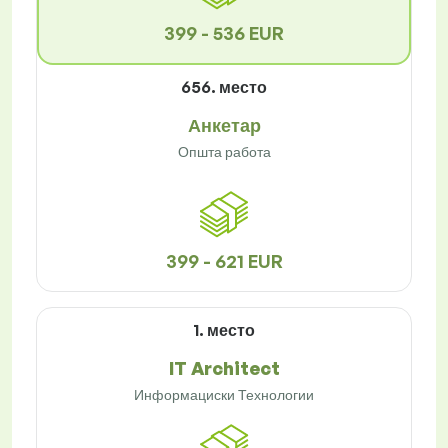
399 - 536 EUR
656. место
Анкетар
Општа работа
399 - 621 EUR
1. место
IT Architect
Информациски Технологии