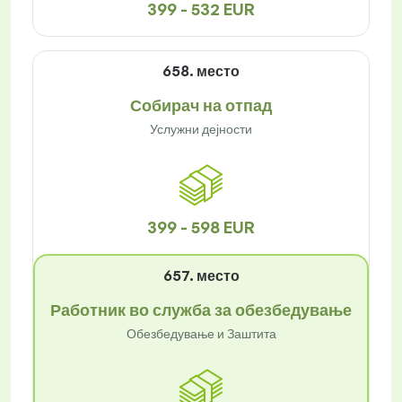
399 - 532 EUR
658. место
Собирач на отпад
Услужни дејности
399 - 598 EUR
657. место
Работник во служба за обезбедување
Обезбедување и Заштита