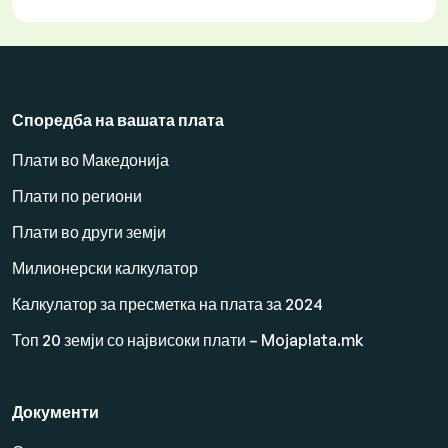
Споредба на вашата плата
Плати во Македонија
Плати по региони
Плати во други земји
Милионерски калкулатор
Калкулатор за пресметка на плата за 2024
Топ 20 земји со највисоки плати – Mojaplata.mk
Документи