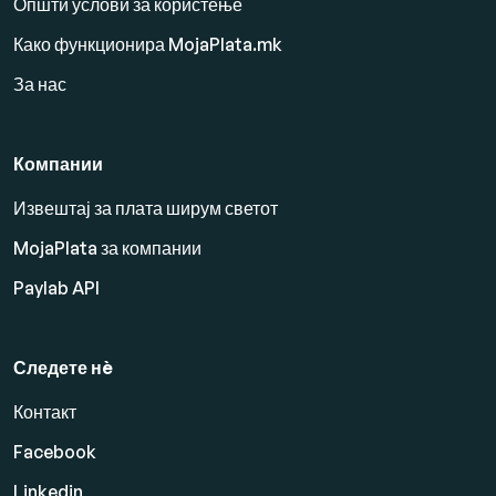
Општи услови за користење
Како функционира MojaPlata.mk
За нас
Компании
Извештај за плата ширум светот
MojaPlata за компании
Paylab API
Следете нè
Контакт
Facebook
Linkedin