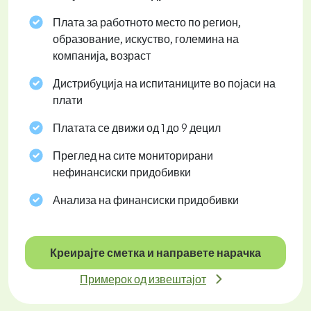
Плата за работното место по регион,
образование, искуство, големина на
компанија, возраст
Дистрибуција на испитаниците во појаси на
плати
Платата се движи од 1 до 9 децил
Преглед на сите мониторирани
нефинансиски придобивки
Анализа на финансиски придобивки
Креирајте сметка и направете нарачка
Примерок од извештајот