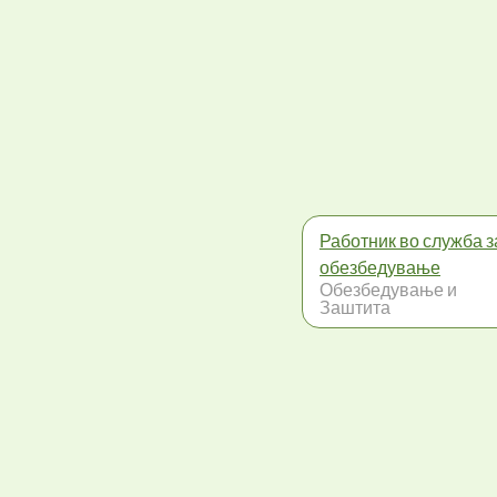
Работник во служба з
обезбедување
Обезбедување и
Заштита