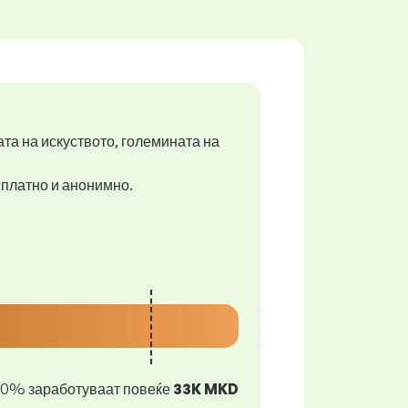
ата на искуството, големината на
есплатно и анонимно.
10% заработуваат повеќе
33K MKD