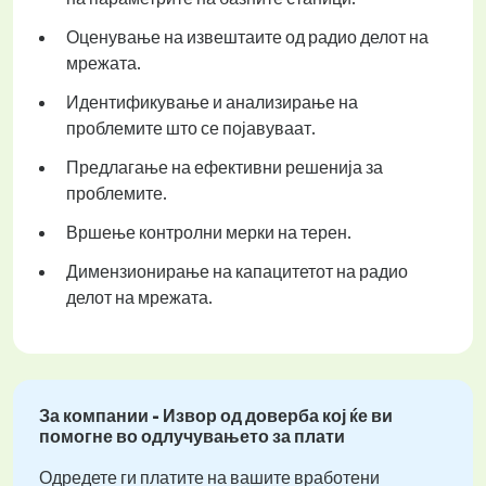
Оценување на извештаите од радио делот на
мрежата.
Идентификување и анализирање на
проблемите што се појавуваат.
Предлагање на ефективни решенија за
проблемите.
Вршење контролни мерки на терен.
Димензионирање на капацитетот на радио
делот на мрежата.
За компании - Извор од доверба кој ќе ви
помогне во одлучувањето за плати
Одредете ги платите на вашите вработени