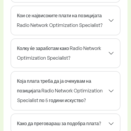
Кои се највисоките плати на позицијата
Radio Network Optimization Specialist?
Колку ќе заработам како Radio Network
Optimization Specialist?
Која плата треба да ја очекувам на
позицијата Radio Network Optimization
Specialist по 5 години искуство?
Како да преговараш за подобра плата?