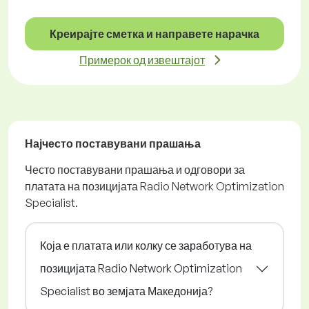
Креирајте сметка и направете нарачка
Примерок од извештајот
Најчесто поставувани прашања
Често поставувани прашања и одговори за
платата на позицијата Radio Network Optimization
Specialist.
Која е платата или колку се заработува на
позицијата Radio Network Optimization
Specialist во земјата Македонија?