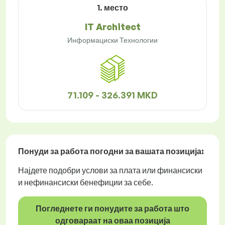
1. место
IT Architect
Информациски Технологии
71.109 - 326.391 MKD
Понуди за работа
погодни за вашата позиција:
Најдете подобри услови за плата или финансиски
и нефинансиски бенефиции за себе.
Погледнете ги понудите за работа што
одговараат на оваа позиција