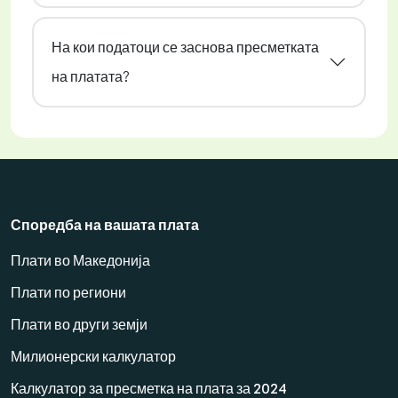
На кои податоци се заснова пресметката
на платата?
Споредба на вашата плата
Плати во Македонија
Плати по региони
Плати во други земји
Милионерски калкулатор
Калкулатор за пресметка на плата за 2024