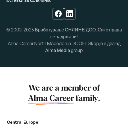
Поставки за колачиња
© 2003-2026 Вработување ОНЛИНЕ ДОО. Сите права
се задржани!
Alma Career North Macedonia DOOEL Skopje е дел од
Alma Media
group
We are a member of
Alma Career
family.
Central Europe