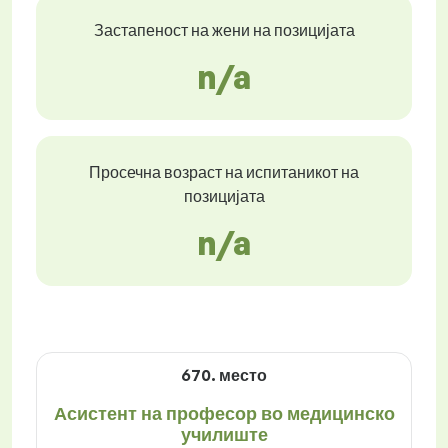
Застапеност на жени на позицијата
n/a
Просечна возраст на испитаникот на
позицијата
n/a
670. место
Асистент на професор во медицинско
училиште