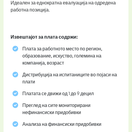
Идеален за еднократна евалуација на одредена
работна позиција.
Извештајот за плата содржи:
Плата за работното место по регион,
образование, искуство, големина на
компанија, возраст
Дистрибуција на испитаниците во појаси на
плати
Платата се движи од 1 до 9 децил
Преглед на сите мониторирани
нефинансиски придобивки
Анализа на финансиски придобивки