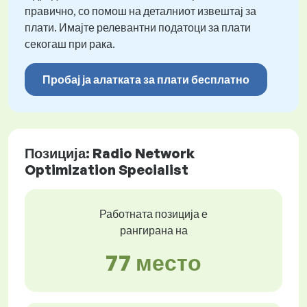
правично, со помош на деталниот извештај за
плати. Имајте релевантни податоци за плати
секогаш при рака.
Пробај ја алатката за плати бесплатно
Позиција: Radio Network
Optimization Specialist
Работната позиција е
рангирана на
77 место