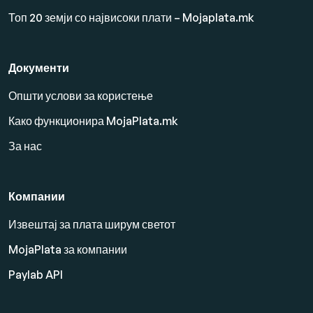
Топ 20 земји со највисоки плати – Mojaplata.mk
Документи
Општи услови за користење
Како функционира MojaPlata.mk
За нас
Компании
Извештај за плата ширум светот
MojaPlata за компании
Paylab API