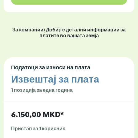
За компании: Добијте детални информации за
платите во вашата земја
Податоци за износи на плата
Извештај за плата
1 позиција за една година
6.150,00 MKD*
Пристап за 1 корисник