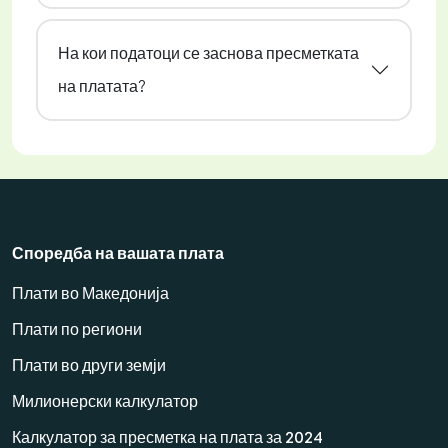
На кои податоци се заснова пресметката
на платата?
Споредба на вашата плата
Плати во Македонија
Плати по региони
Плати во други земји
Милионерски калкулатор
Калкулатор за пресметка на плата за 2024