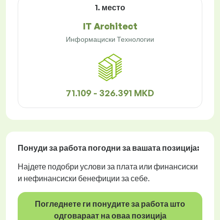
1. место
IT Architect
Информациски Технологии
71.109 - 326.391 MKD
Понуди за работа
погодни за вашата позиција:
Најдете подобри услови за плата или финансиски
и нефинансиски бенефиции за себе.
Погледнете ги понудите за работа што
одговараат на оваа позиција