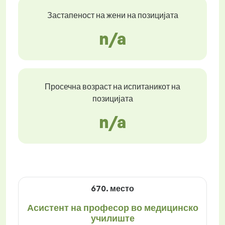
Застапеност на жени на позицијата
n/a
Просечна возраст на испитаникот на
позицијата
n/a
670. место
Асистент на професор во медицинско
училиште