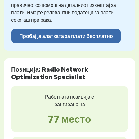
правично, со помош на деталниот извештај за
плати. Имајте релевантни податоци за плати
секогаш при рака.
Пробај ја алатката за плати бесплатно
Позиција: Radio Network
Optimization Specialist
Работната позиција е
рангирана на
77 место