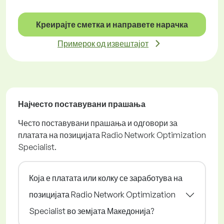
Креирајте сметка и направете нарачка
Примерок од извештајот
Најчесто поставувани прашања
Често поставувани прашања и одговори за
платата на позицијата Radio Network Optimization
Specialist.
Која е платата или колку се заработува на
позицијата Radio Network Optimization
Specialist во земјата Македонија?