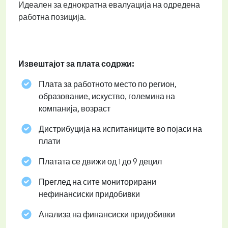
Идеален за еднократна евалуација на одредена
работна позиција.
Извештајот за плата содржи:
Плата за работното место по регион,
образование, искуство, големина на
компанија, возраст
Дистрибуција на испитаниците во појаси на
плати
Платата се движи од 1 до 9 децил
Преглед на сите мониторирани
нефинансиски придобивки
Анализа на финансиски придобивки