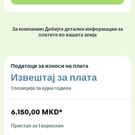
За компании: Добијте детални информации за
платите во вашата земја
Податоци за износи на плата
Извештај за плата
1 позиција за една година
6.150,00 MKD*
Пристап за 1 корисник