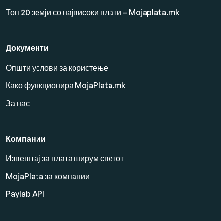
Топ 20 земји со највисоки плати – Mojaplata.mk
Документи
Општи услови за користење
Како функционира MojaPlata.mk
За нас
Компании
Извештај за плата ширум светот
MojaPlata за компании
Paylab API