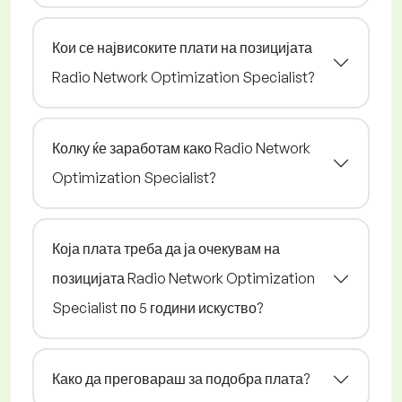
Кои се највисоките плати на позицијата
Radio Network Optimization Specialist?
Колку ќе заработам како Radio Network
Optimization Specialist?
Која плата треба да ја очекувам на
позицијата Radio Network Optimization
Specialist по 5 години искуство?
Како да преговараш за подобра плата?