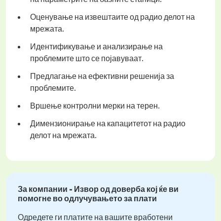
Оценување на извештаите од радио делот на
мрежата.
Идентификување и анализирање на
проблемите што се појавуваат.
Предлагање на ефективни решенија за
проблемите.
Вршење контролни мерки на терен.
Димензионирање на капацитетот на радио
делот на мрежата.
За компании - Извор од доверба кој ќе ви
помогне во одлучувањето за плати
Одредете ги платите на вашите вработени