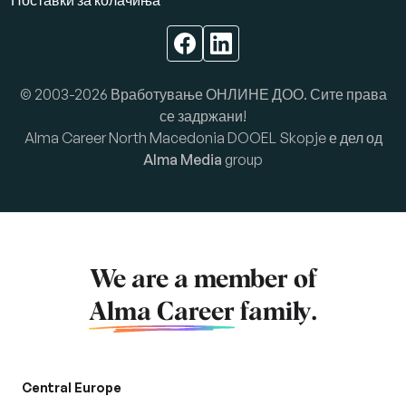
Поставки за колачиња
© 2003-2026 Вработување ОНЛИНЕ ДОО. Сите права
се задржани!
Alma Career North Macedonia DOOEL Skopje е дел од
Alma Media
group
We are a member of
Alma Career
family.
Central Europe