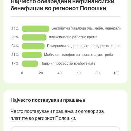
Најчесто обезбедени нефинансиски
бенефиции во регионот Полошки
Најчесто поставувани прашања
Често поставувани прашања и одговори за
платите во регионот Полошки.