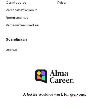
Otsintood.ee
Pulser
Personaloatrankos.lt
Recruitment.lv
Varbamisteenused.ee
Scandinavia
Jobly.fi
A better world of work for
everyone
.