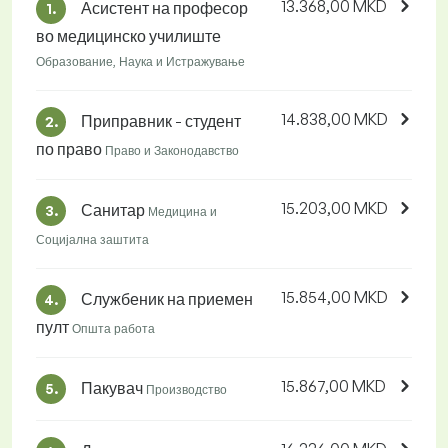
13.368,00 MKD
Асистент на професор
1.
во медицинско училиште
Образование, Наука и Истражување
14.838,00 MKD
Приправник - студент
2.
по право
Право и Законодавство
15.203,00 MKD
Санитар
3.
Медицина и
Социјална заштита
15.854,00 MKD
Службеник на приемен
4.
пулт
Општа работа
15.867,00 MKD
Пакувач
5.
Производство