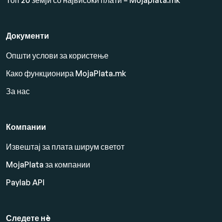
Документи
Општи услови за користење
Како функционира MojaPlata.mk
За нас
Компании
Извештај за плата ширум светот
MojaPlata за компании
Paylab API
Следете нè