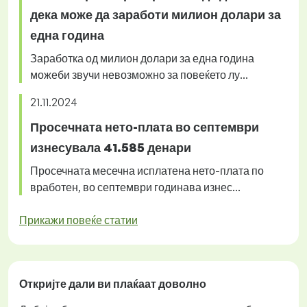
дека може да заработи милион долари за
една година
Заработка од милион долари за една година
можеби звучи невозможно за повеќето лу...
21.11.2024
Просечната нето-плата во септември
изнесувала 41.585 денари
Просечната месечна исплатена нето-плата по
вработен, во септември годинава изнес...
Прикажи повеќе статии
Откријте дали ви плаќаат
доволно