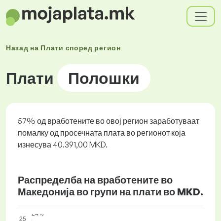
Назад на
Плати според
регион
Плати
Полошки
57% од вработените во овој регион заработуваат
помалку од просечната плата во регионот која
изнесува 40.391,00 MKD.
Распределба на вработените во
Македонија во групи на плати во MKD.