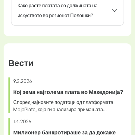
Како расте платата со должината на
искуството во регионот Полошки?
Вести
9.3.2026
Кој зема најголема плата во Македонија?
Според најновите податоци од платформата
MojaPlata, која ги анализира примањата...
1.4.2025
Милионер банкротираше за да докаже