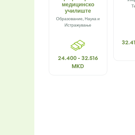
медицинско
Т
училиште
Образование, Наука и
Истражување
32.41
24.400 - 32.516
MKD