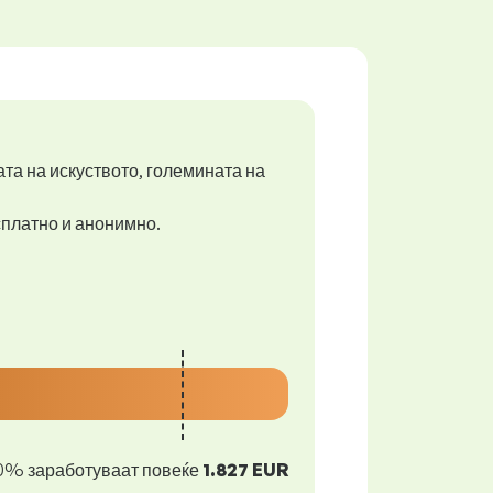
ата на искуството, големината на
есплатно и анонимно.
0% заработуваат повеќе
1.827 EUR