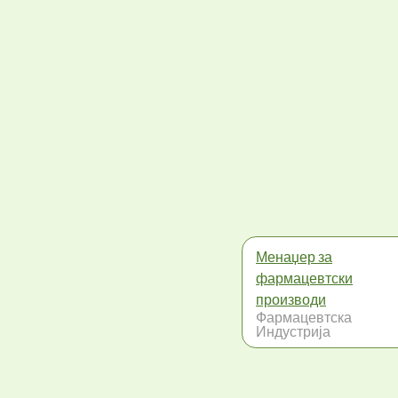
Менаџер за
фармацевтски
производи
Фармацевтска
Индустрија