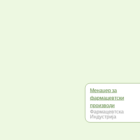
Менаџер за
фармацевтски
производи
Фармацевтска
Индустрија