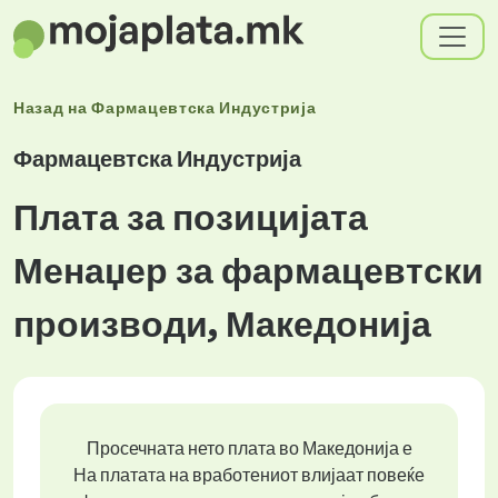
Назад на
Фармацевтска Индустрија
Фармацевтска Индустрија
Плата за позицијата
Менаџер за фармацевтски
производи, Македонија
Просечната нето плата во Македонија е
На платата на вработениот влијаат повеќе