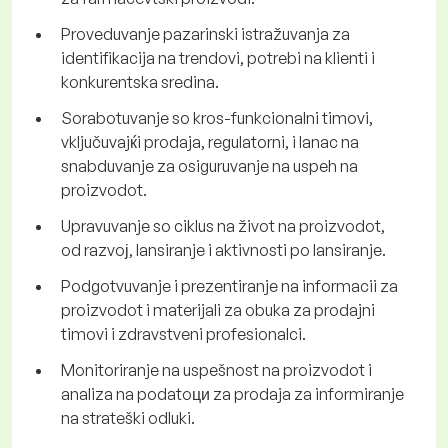
Proveduvanje pazarinski istražuvanja za
identifikacija na trendovi, potrebi na klienti i
konkurentska sredina.
Sorabotuvanje so kros-funkcionalni timovi,
vključuvajќi prodaja, regulatorni, i lanac na
snabduvanje za osiguruvanje na uspeh na
proizvodot.
Upravuvanje so ciklus na život na proizvodot,
od razvoј, lansiranje i aktivnosti po lansiranje.
Podgotvuvanje i prezentiranje na informacii za
proizvodot i materijali za obuka za prodajni
timovi i zdravstveni profesionalci.
Monitoriranje na uspešnost na proizvodot i
analiza na podatoци za prodaja za informiranje
na strateški odluki.