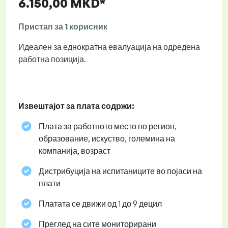
6.150,00 MKD*
Пристап за 1 корисник
Идеален за еднократна евалуација на одредена
работна позиција.
Извештајот за плата содржи:
Плата за работното место по регион,
образование, искуство, големина на
компанија, возраст
Дистрибуција на испитаниците во појаси на
плати
Платата се движи од 1 до 9 децил
Преглед на сите мониторирани