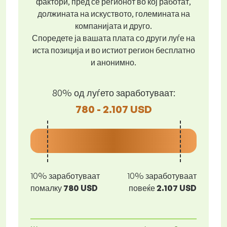
фактори, пред се регионот во кој работат,
должината на искуството, големината на
компанијата и друго.
Споредете ја вашата плата со други луѓе на
иста позиција и во истиот регион бесплатно
и анонимно.
80% од луѓето заработуваат:
780 - 2.107 USD
10% заработуваат
10% заработуваат
помалку
780 USD
повеќе
2.107 USD