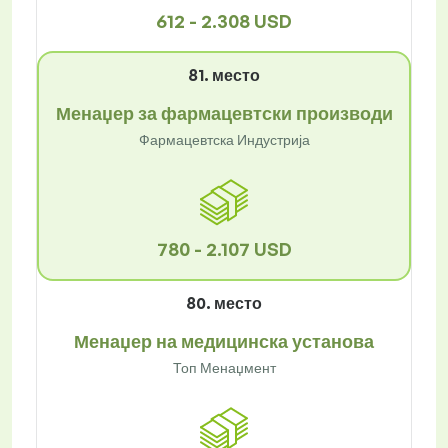
612 - 2.308 USD
81. место
Менаџер за фармацевтски производи
Фармацевтска Индустрија
780 - 2.107 USD
80. место
Менаџер на медицинска установа
Топ Менаџмент