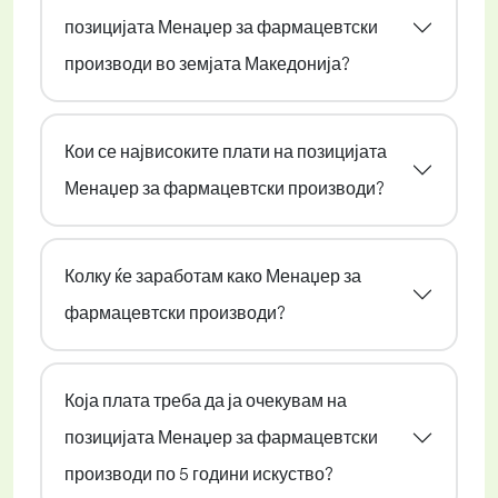
позицијата Менаџер за фармацевтски
производи во земјата Македонија?
Кои се највисоките плати на позицијата
Менаџер за фармацевтски производи?
Колку ќе заработам како Менаџер за
фармацевтски производи?
Која плата треба да ја очекувам на
позицијата Менаџер за фармацевтски
производи по 5 години искуство?