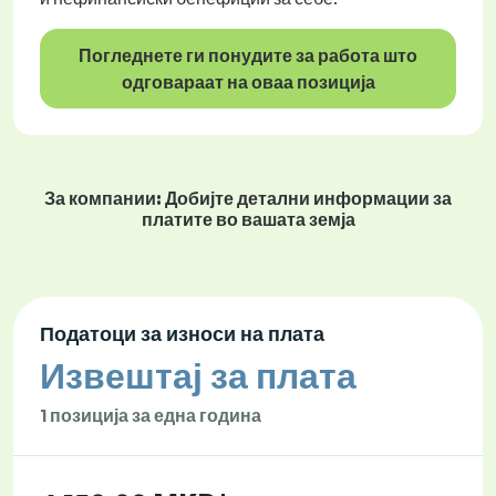
Погледнете ги понудите за работа што
одговараат на оваа позиција
За компании: Добијте детални информации за
платите во вашата земја
Податоци за износи на плата
Извештај за плата
1 позиција за една година