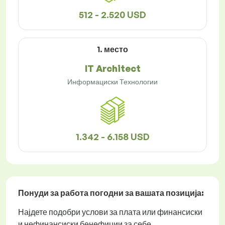
512 - 2.520 USD
1. место
IT Architect
Информациски Технологии
1.342 - 6.158 USD
Понуди за работа
погодни за вашата позиција:
Најдете подобри услови за плата или финансиски
и нефинансиски бенефиции за себе.