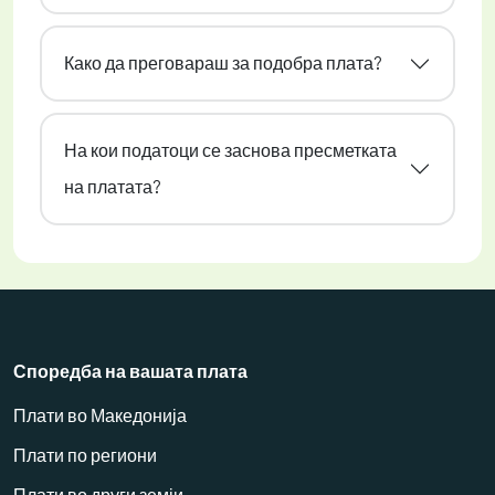
Како да преговараш за подобра плата?
На кои податоци се заснова пресметката
на платата?
Споредба на вашата плата
Плати во Македонија
Плати по региони