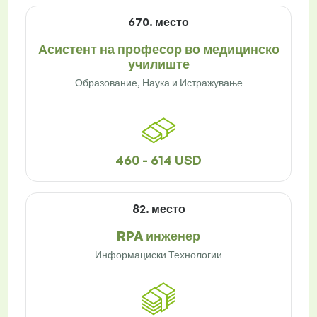
670. место
Асистент на професор во медицинско
училиште
Образование, Наука и Истражување
460 - 614 USD
82. место
RPA инженер
Информациски Технологии