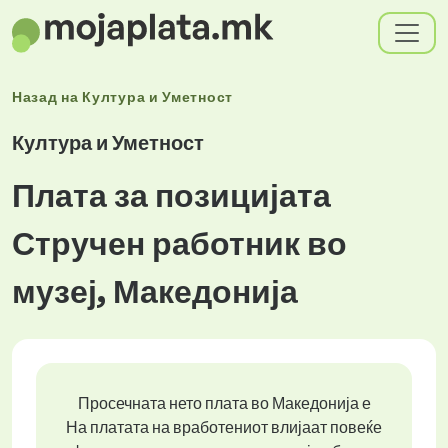
Назад на
Култура и Уметност
Култура и Уметност
Плата за позицијата
Стручен работник во
музеј, Македонија
Просечната нето плата во Македонија е
На платата на вработениот влијаат повеќе