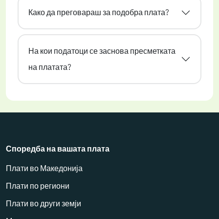
Како да преговараш за подобра плата?
На кои податоци се заснова пресметката
на платата?
Споредба на вашата плата
Плати во Македонија
Плати по региони
Плати во други земји