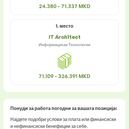
24.380 - 71.337 MKD
1. место
IT Architect
Информациски Технологии
71.109 - 326.391 MKD
Понуди за работа
погодни за вашата позиција:
Најдете подобри услови за плата или финансиски
и нефинансиски бенефиции за себе.