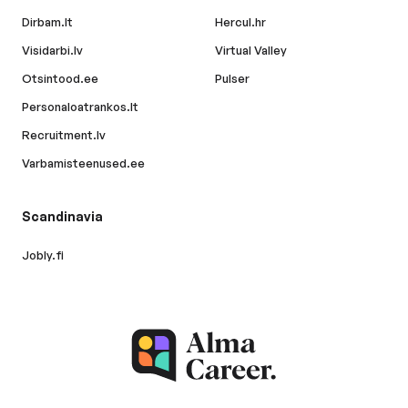
Dirbam.lt
Hercul.hr
Visidarbi.lv
Virtual Valley
Otsintood.ee
Pulser
Personaloatrankos.lt
Recruitment.lv
Varbamisteenused.ee
Scandinavia
Jobly.fi