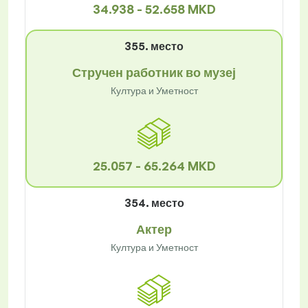
34.938 - 52.658 MKD
355. место
Стручен работник во музеј
Култура и Уметност
25.057 - 65.264 MKD
354. место
Актер
Култура и Уметност