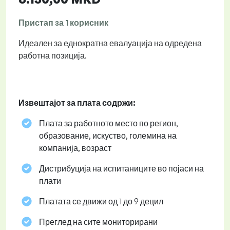
Пристап за 1 корисник
Идеален за еднократна евалуација на одредена
работна позиција.
Извештајот за плата содржи:
Плата за работното место по регион,
образование, искуство, големина на
компанија, возраст
Дистрибуција на испитаниците во појаси на
плати
Платата се движи од 1 до 9 децил
Преглед на сите мониторирани