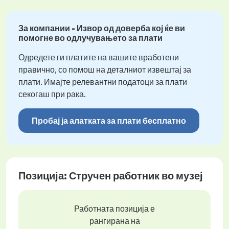
За компании - Извор од доверба кој ќе ви
помогне во одлучувањето за плати
Одредете ги платите на вашите вработени
правично, со помош на деталниот извештај за
плати. Имајте релевантни податоци за плати
секогаш при рака.
Пробај ја алатката за плати бесплатно
Позиција: Стручен работник во музеј
Работната позиција е
рангирана на