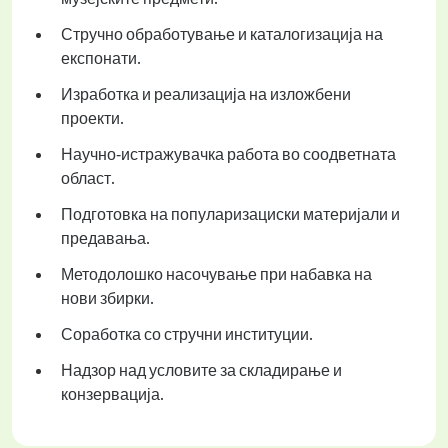
Стручно обработување и каталогизација на
експонати.
Изработка и реализација на изложбени
проекти.
Научно‑истражувачка работа во соодветната
област.
Подготовка на популаризациски материјали и
предавања.
Методолошко насочување при набавка на
нови збирки.
Соработка со стручни институции.
Надзор над условите за складирање и
конзервација.