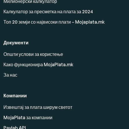
Милионерски калкулатор
Калкулатор за пресметка на плата за 2024
Топ 20 земји со највисоки плати – Mojaplata.mk
Документи
Општи услови за користење
Како функционира MojaPlata.mk
За нас
Компании
Извештај за плата ширум светот
MojaPlata за компании
Paylab API