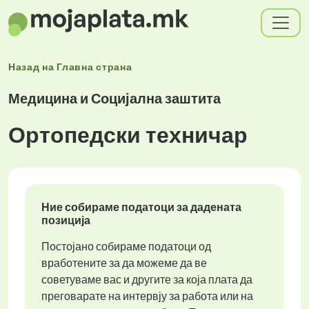
Назад на
Главна страна
Медицина и Социјална заштита
Ортопедски техничар
Ние собираме податоци за дадената
позиција
Постојано собираме податоци од
вработените за да можеме да ве
советуваме вас и другите за која плата да
преговарате на интервју за работа или на