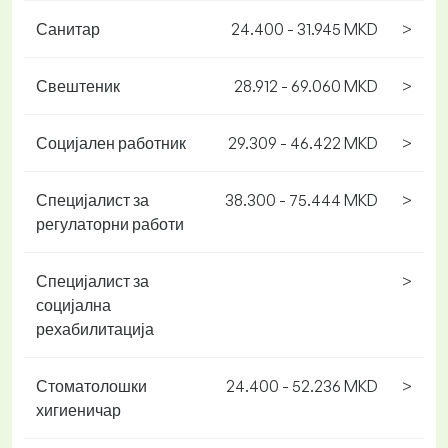
Санитар
24.400 - 31.945 MKD
>
Свештеник
28.912 - 69.060 MKD
>
Социјален работник
29.309 - 46.422 MKD
>
Специјалист за
38.300 - 75.444 MKD
>
регулаторни работи
Специјалист за
>
социјална
рехабилитација
Стоматолошки
24.400 - 52.236 MKD
>
хигиеничар