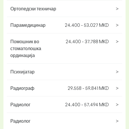
Ортопедски техничар
>
Парамедицинар
24.400 - 53.027 MKD
>
Помошник во
24.400 - 37.788 MKD
>
стоматолошка
ординација
Психијатар
>
Радиограф
29.558 - 59.841 MKD
>
Радиолог
24.400 - 57.494 MKD
>
Радиолог
>