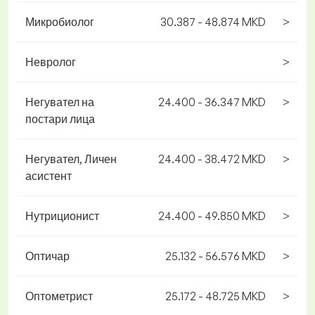
Микробиолог
30.387 - 48.874 MKD
>
Невролог
>
Негувател на
24.400 - 36.347 MKD
>
постари лица
Негувател, Личен
24.400 - 38.472 MKD
>
асистент
Нутриционист
24.400 - 49.850 MKD
>
Оптичар
25.132 - 56.576 MKD
>
Оптометрист
25.172 - 48.725 MKD
>