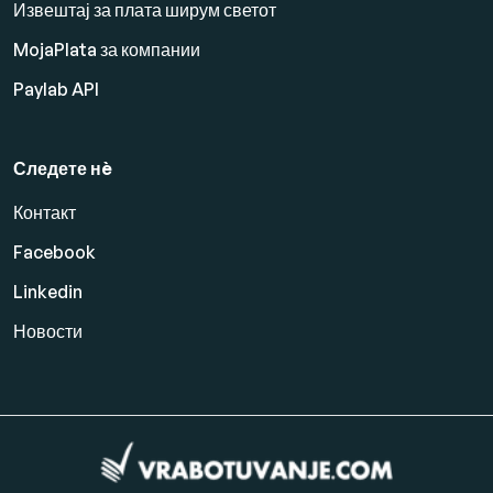
Извештај за плата ширум светот
MojaPlata за компании
Paylab API
Следете нè
Контакт
Facebook
Linkedin
Новости