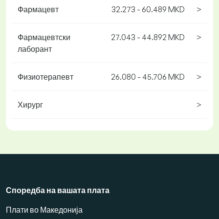
Фармацевт
32.273 - 60.489 MKD
>
Фармацевтски
27.043 - 44.892 MKD
>
лаборант
Физиотерапевт
26.080 - 45.706 MKD
>
Хирург
>
Споредба на вашата плата
Плати во Македонија