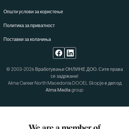
Општи услови за користење
Политика за приватност
Поставки за колачиња
© 2003-2026 Вработување ОНЛИНЕ ДОО. Сите права
се задржани!
Alma Career North Macedonia DOOEL Skopje е дел од
Alma Media
group
We are a member of