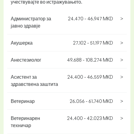
учествувајте во истражувањето.
Администратор за
24.470 - 46.947 MKD
>
јавно здравје
Акушерка
27.102 - 51.197 MKD
>
Анестезиолог
49.688 - 108.274 MKD
>
Асистент за
24.400 - 46.559 MKD
>
здравствена заштита
Ветеринар
26.056 - 61.740 MKD
>
Ветеринарен
24.400 - 42.023 MKD
>
техничар