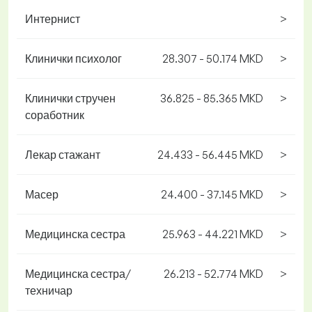
Интернист
>
Клинички психолог
28.307 - 50.174 MKD
>
Клинички стручен
36.825 - 85.365 MKD
>
соработник
Лекар стажант
24.433 - 56.445 MKD
>
Масер
24.400 - 37.145 MKD
>
Медицинска сестра
25.963 - 44.221 MKD
>
Медицинска сестра/
26.213 - 52.774 MKD
>
техничар