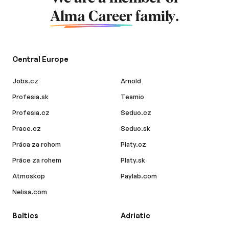
Alma Career
family.
Central Europe
Jobs.cz
Arnold
Profesia.sk
Teamio
Profesia.cz
Seduo.cz
Prace.cz
Seduo.sk
Práca za rohom
Platy.cz
Práce za rohem
Platy.sk
Atmoskop
Paylab.com
Nelisa.com
Baltics
Adriatic