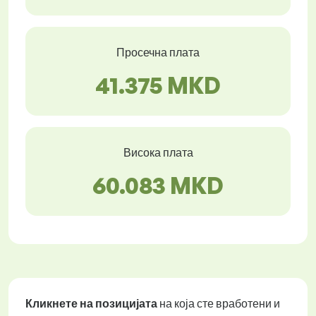
Просечна плата
41.375 MKD
Висока плата
60.083 MKD
Кликнете на позицијата
на која сте вработени и