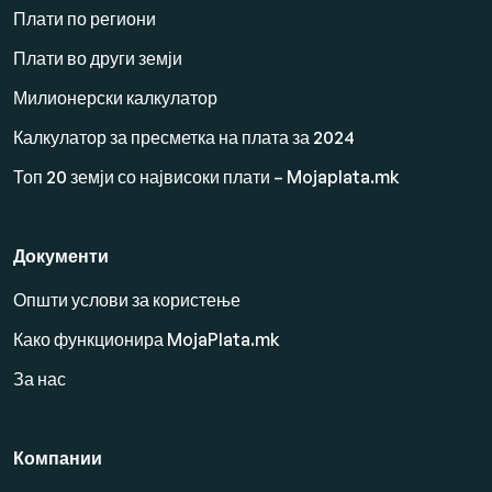
Плати по региони
Плати во други земји
Милионерски калкулатор
Калкулатор за пресметка на плата за 2024
Топ 20 земји со највисоки плати – Mojaplata.mk
Документи
Општи услови за користење
Како функционира MojaPlata.mk
За нас
Компании