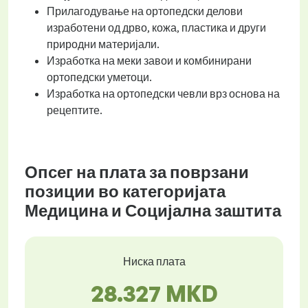
Прилагодување на ортопедски делови
изработени од дрво, кожа, пластика и други
природни материјали.
Изработка на меки завои и комбинирани
ортопедски уметоци.
Изработка на ортопедски чевли врз основа на
рецептите.
Опсег на плата за поврзани
позиции во категоријата
Медицина и Социјална заштита
Ниска плата
28.327 MKD